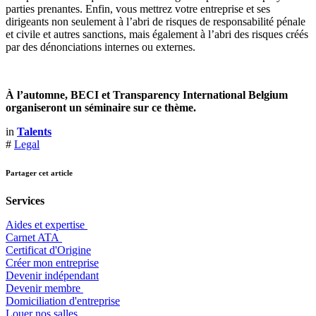
parties prenantes. Enfin, vous mettrez votre entreprise et ses
dirigeants non seulement à l’abri de risques de responsabilité pénale
et civile et autres sanctions, mais également à l’abri des risques créés
par des dénonciations internes ou externes.
À l’automne, BECI et Transparency International Belgium
organiseront un séminaire sur ce thème.
in
Talents
#
Legal
Partager cet article
Services
Aides et expertise
​Carnet ATA
Certificat d'Origine
Créer mon entreprise
Devenir indépendant
Devenir membre
​Domiciliation d'entreprise
Louer nos salles