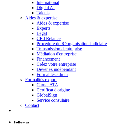
International
Digital AI
Talents
Aides & expertise
Aides & expertise
Experts
Legal
CEd Relance
Procédure de Réorganisation Judiciaire
Transmission d'entreprise
Médiation d'entreprise
Financement
Créez votre entreprise
Devenez indépendant
Formalités admin
Formalités export
Carnet ATA
Certificat d'origine
GlobalSign
Service consulaire
Contact
Follow us