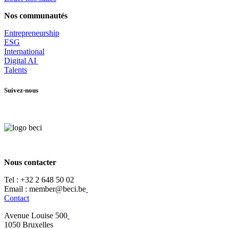
Nos communautés
Entrepr
eneurship
ESG
International
Digital AI
Talents
Suivez-nous
Nous contacter
Tel :
+32 2 648 50 02​
​​Email : member@beci.be
Contact
Avenue Louise 500
​1050 Bruxelles