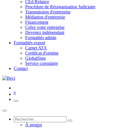
CEd Relance
Procédure de Réorganisation Judiciaire
Transmission d'entreprise
Médiation d'entreprise
Financement
Créez votre entreprise
Devenez indépendant
Formalités admin
Formalités export
Carnet ATA
Certificat d'origine
GlobalSign
Service consulaire
Contact
0
À propos