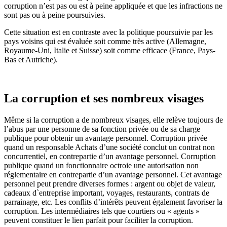
corruption n’est pas ou est à peine appliquée et que les infractions ne
sont pas ou à peine poursuivies.
Cette situation est en contraste avec la politique poursuivie par les
pays voisins qui est évaluée soit comme très active (Allemagne,
Royaume-Uni, Italie et Suisse) soit comme efficace (France, Pays-
Bas et Autriche).
La corruption et ses nombreux visages
Même si la corruption a de nombreux visages, elle relève toujours de
l’abus par une personne de sa fonction privée ou de sa charge
publique pour obtenir un avantage personnel. Corruption privée
quand un responsable Achats d’une société conclut un contrat non
concurrentiel, en contrepartie d’un avantage personnel. Corruption
publique quand un fonctionnaire octroie une autorisation non
réglementaire en contrepartie d’un avantage personnel. Cet avantage
personnel peut prendre diverses formes : argent ou objet de valeur,
cadeaux d`entreprise important, voyages, restaurants, contrats de
parrainage, etc. Les conflits d’intérêts peuvent également favoriser la
corruption. Les intermédiaires tels que courtiers ou « agents »
peuvent constituer le lien parfait pour faciliter la corruption.