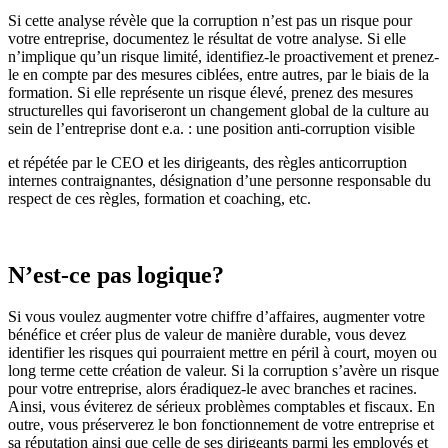
Si cette analyse révèle que la corruption n’est pas un risque pour
votre entreprise, documentez le résultat de votre analyse. Si elle
n’implique qu’un risque limité, identifiez-le proactivement et prenez-
le en compte par des mesures ciblées, entre autres, par le biais de la
formation. Si elle représente un risque élevé, prenez des mesures
structurelles qui favoriseront un changement global de la culture au
sein de l’entreprise dont e.a. : une position anti-corruption visible
et répétée par le CEO et les dirigeants, des règles anticorruption
internes contraignantes, désignation d’une personne responsable du
respect de ces règles, formation et coaching, etc.
N’est-ce pas logique?
Si vous voulez augmenter votre chiffre d’affaires, augmenter votre
bénéfice et créer plus de valeur de manière durable, vous devez
identifier les risques qui pourraient mettre en péril à court, moyen ou
long terme cette création de valeur. Si la corruption s’avère un risque
pour votre entreprise, alors éradiquez-le avec branches et racines.
Ainsi, vous éviterez de sérieux problèmes comptables et fiscaux. En
outre, vous préserverez le bon fonctionnement de votre entreprise et
sa réputation ainsi que celle de ses dirigeants parmi les employés et