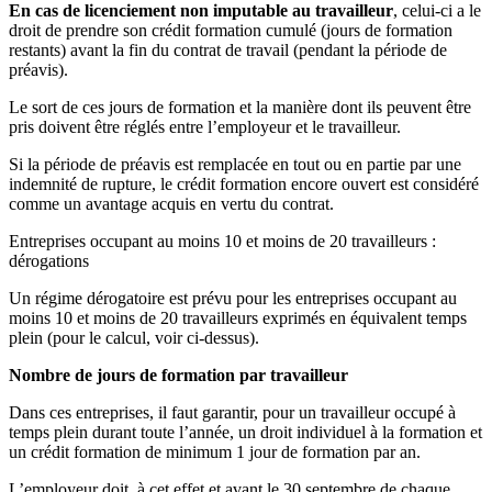
En cas de licenciement non imputable au travailleur
, celui-ci a le
droit de prendre son crédit formation cumulé (jours de formation
restants) avant la fin du contrat de travail (pendant la période de
préavis).
Le sort de ces jours de formation et la manière dont ils peuvent être
pris doivent être réglés entre l’employeur et le travailleur.
Si la période de préavis est remplacée en tout ou en partie par une
indemnité de rupture, le crédit formation encore ouvert est considéré
comme un avantage acquis en vertu du contrat.
Entreprises occupant au moins 10 et moins de 20 travailleurs :
dérogations
Un régime dérogatoire est prévu pour les entreprises occupant au
moins 10 et moins de 20 travailleurs exprimés en équivalent temps
plein (pour le calcul, voir ci-dessus).
Nombre de jours de formation par travailleur
Dans ces entreprises, il faut garantir, pour un travailleur occupé à
temps plein durant toute l’année, un droit individuel à la formation et
un crédit formation de minimum 1 jour de formation par an.
L’employeur doit, à cet effet et avant le 30 septembre de chaque