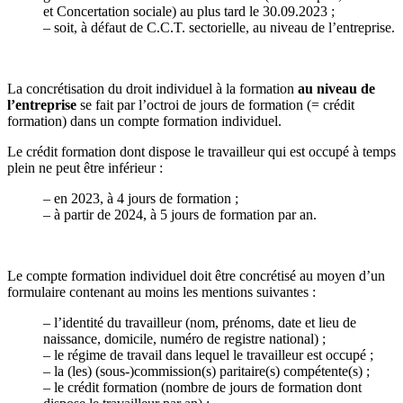
et Concertation sociale) au plus tard le 30.09.2023 ;
–
soit, à défaut de C.C.T. sectorielle, au niveau de l’entreprise.
La concrétisation du droit individuel à la formation
au niveau de
l’entreprise
se fait par l’octroi de jours de formation (= crédit
formation) dans un compte formation individuel.
Le crédit formation dont dispose le travailleur qui est occupé à temps
plein ne peut être inférieur :
–
en 2023, à 4 jours de formation ;
–
à partir de 2024, à 5 jours de formation par an.
Le compte formation individuel doit être concrétisé au moyen d’un
formulaire contenant au moins les mentions suivantes :
–
l’identité du travailleur (nom, prénoms, date et lieu de
naissance, domicile, numéro de registre national) ;
–
le régime de travail dans lequel le travailleur est occupé ;
–
la (les) (sous-)commission(s) paritaire(s) compétente(s) ;
–
le crédit formation (nombre de jours de formation dont