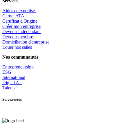
Services
Aides et expertise
​Carnet ATA
Certificat d'Origine
Créer mon entreprise
Devenir indépendant
Devenir membre
​Domiciliation d'entreprise
Louer nos salles
Nos communautés
Entrepr
eneurship
ESG
International
Digital AI
Talents
Suivez-nous