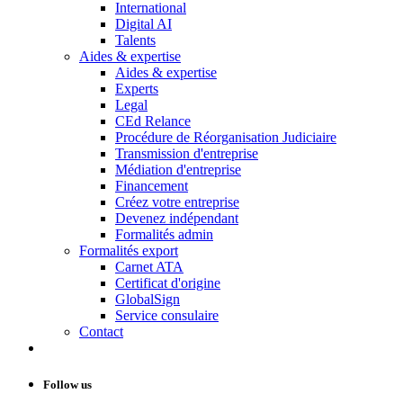
International
Digital AI
Talents
Aides & expertise
Aides & expertise
Experts
Legal
CEd Relance
Procédure de Réorganisation Judiciaire
Transmission d'entreprise
Médiation d'entreprise
Financement
Créez votre entreprise
Devenez indépendant
Formalités admin
Formalités export
Carnet ATA
Certificat d'origine
GlobalSign
Service consulaire
Contact
Follow us