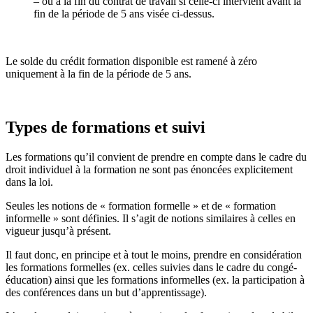
–
ou à la fin du contrat de travail si celle-ci intervient avant la
fin de la période de 5 ans visée ci-dessus.
Le solde du crédit formation disponible est ramené à zéro
uniquement à la fin de la période de 5 ans.
Types de formations et suivi
Les formations qu’il convient de prendre en compte dans le cadre du
droit individuel à la formation ne sont pas énoncées explicitement
dans la loi.
Seules les notions de « formation formelle » et de « formation
informelle » sont définies. Il s’agit de notions similaires à celles en
vigueur jusqu’à présent.
Il faut donc, en principe et à tout le moins, prendre en considération
les formations formelles (ex. celles suivies dans le cadre du congé-
éducation) ainsi que les formations informelles (ex. la participation à
des conférences dans un but d’apprentissage).