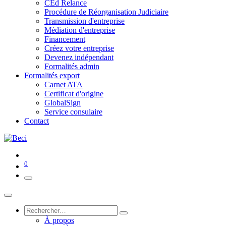
CEd Relance
Procédure de Réorganisation Judiciaire
Transmission d'entreprise
Médiation d'entreprise
Financement
Créez votre entreprise
Devenez indépendant
Formalités admin
Formalités export
Carnet ATA
Certificat d'origine
GlobalSign
Service consulaire
Contact
0
À propos