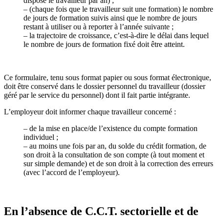
dispose le travailleur par an) ;
–
(chaque fois que le travailleur suit une formation) le nombre
de jours de formation suivis ainsi que le nombre de jours
restant à utiliser ou à reporter à l’année suivante ;
–
la trajectoire de croissance, c’est-à-dire le délai dans lequel
le nombre de jours de formation fixé doit être atteint.
Ce formulaire, tenu sous format papier ou sous format électronique,
doit être conservé dans le dossier personnel du travailleur (dossier
géré par le service du personnel) dont il fait partie intégrante.
L’employeur doit informer chaque travailleur concerné :
–
de la mise en place/de l’existence du compte formation
individuel ;
–
au moins une fois par an, du solde du crédit formation, de
son droit à la consultation de son compte (à tout moment et
sur simple demande) et de son droit à la correction des erreurs
(avec l’accord de l’employeur).
En l’absence de C.C.T. sectorielle et de