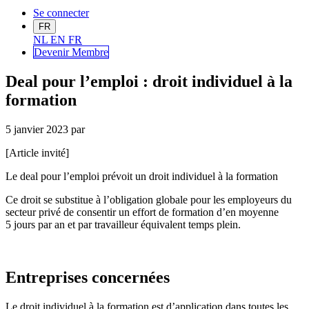
Se connecter
FR
NL
EN
FR
Devenir Me
mbre
Deal pour l’emploi : droit individuel à la
formation
5 janvier 2023
par
[Article invité]
Le deal pour l’emploi prévoit un droit individuel à la formation
Ce droit se substitue à l’obligation globale pour les employeurs du
secteur privé de consentir un effort de formation d’en moyenne
5 jours par an et par travailleur équivalent temps plein.
Entreprises concernées
Le droit individuel à la formation est d’application dans toutes les