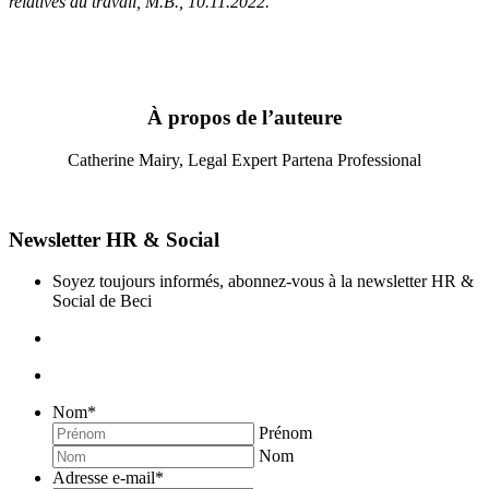
relatives au travail
,
M.B., 10.11.2022
.
À propos de l’auteure
Catherine Mairy, Legal Expert Partena Professional
Newsletter HR & Social
Soyez toujours informés, abonnez-vous à la newsletter HR &
Social de Beci
Nom
*
Prénom
Nom
Adresse e-mail
*