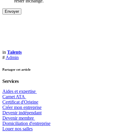
rester inchangé.
in
Talents
#
Admin
Partager cet article
Services
Aides et expertise
​Carnet ATA
Certificat d'Origine
Créer mon entreprise
Devenir indépendant
Devenir membre
​Domiciliation d'entreprise
Louer nos salles