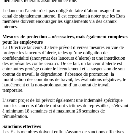
médiateurs fédéraux assumeront ce rôle.
Le lanceur d’alerte n’est pas obligé de faire d’abord usage d’un
canal de signalement interne. Il est cependant à noter que les Etats
membres doivent encourager les signalements via des canaux
internes.
Mesures de protection – nécessaires, mais également complexes
pour les employeurs
La Directive lanceurs d’alerte prévoit diverses mesures en vue de
protéger les lanceurs d’alerte, telles qu’une obligation de
confidentialité (anonymat des lanceurs d’alerte) et une interdiction
des représailles contre ceux-ci. De ce fait, un lanceur d’alerte est
entre autres protégé contre le licenciement et la suspension de son
contrat de travail, la dégradation, l’absence de promotion, la
modification des conditions de travail, les évaluations négatives, le
harcèlement et la non-prolongation d’un contrat de travail
temporaire.
L’avant-projet de loi prévoit également une indemnité spécifique
pour les lanceurs d’alerte qui sont victimes de représailles, s’élevant
à minimum 18 semaines et à maximum 26 semaines de
rémunération.
Sanctions effectives
Les Etats membres doivent enfin s’assurer de sanctions effectives,