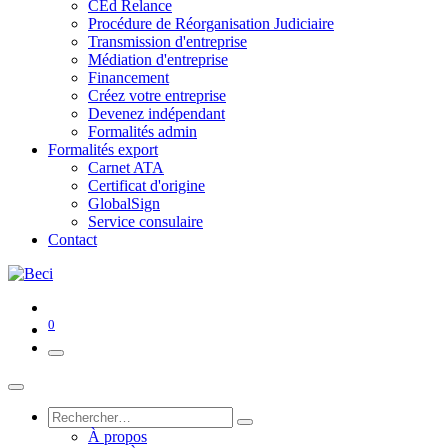
CEd Relance
Procédure de Réorganisation Judiciaire
Transmission d'entreprise
Médiation d'entreprise
Financement
Créez votre entreprise
Devenez indépendant
Formalités admin
Formalités export
Carnet ATA
Certificat d'origine
GlobalSign
Service consulaire
Contact
0
À propos