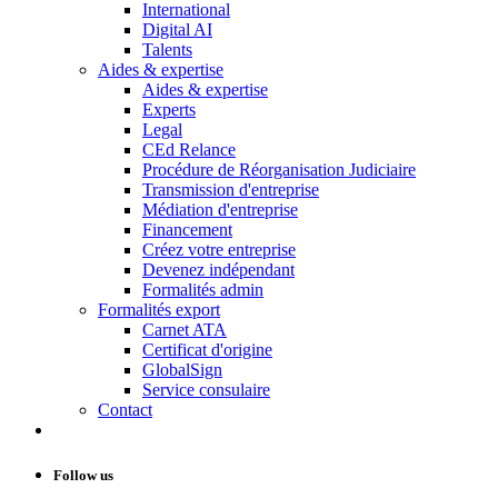
International
Digital AI
Talents
Aides & expertise
Aides & expertise
Experts
Legal
CEd Relance
Procédure de Réorganisation Judiciaire
Transmission d'entreprise
Médiation d'entreprise
Financement
Créez votre entreprise
Devenez indépendant
Formalités admin
Formalités export
Carnet ATA
Certificat d'origine
GlobalSign
Service consulaire
Contact
Follow us