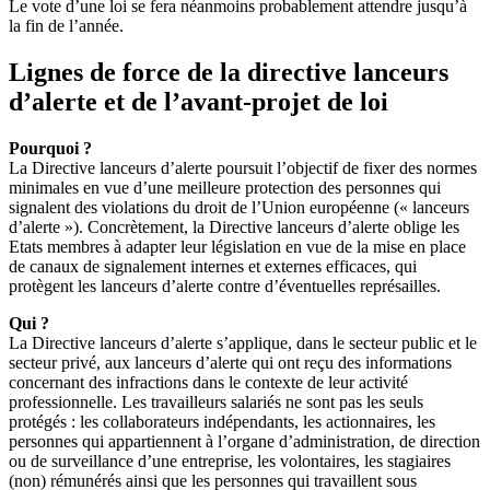
Le vote d’une loi se fera néanmoins probablement attendre jusqu’à
la fin de l’année.
Lignes de force de la directive lanceurs
d’alerte et de l’avant-projet de loi
Pourquoi ?
La Directive lanceurs d’alerte poursuit l’objectif de fixer des normes
minimales en vue d’une meilleure protection des personnes qui
signalent des violations du droit de l’Union européenne (« lanceurs
d’alerte »). Concrètement, la Directive lanceurs d’alerte oblige les
Etats membres à adapter leur législation en vue de la mise en place
de canaux de signalement internes et externes efficaces, qui
protègent les lanceurs d’alerte contre d’éventuelles représailles.
Qui ?
La Directive lanceurs d’alerte s’applique, dans le secteur public et le
secteur privé, aux lanceurs d’alerte qui ont reçu des informations
concernant des infractions dans le contexte de leur activité
professionnelle. Les travailleurs salariés ne sont pas les seuls
protégés : les collaborateurs indépendants, les actionnaires, les
personnes qui appartiennent à l’organe d’administration, de direction
ou de surveillance d’une entreprise, les volontaires, les stagiaires
(non) rémunérés ainsi que les personnes qui travaillent sous