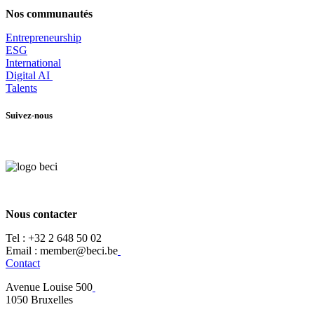
Nos communautés
Entrepr
eneurship
ESG
International
Digital AI
Talents
Suivez-nous
Nous contacter
Tel :
+32 2 648 50 02​
​​Email : member@beci.be
Contact
Avenue Louise 500
​1050 Bruxelles