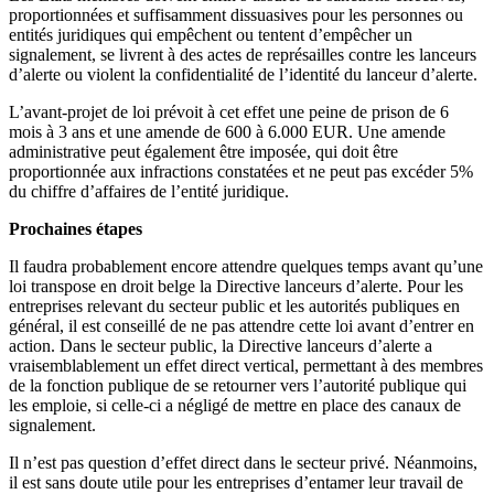
proportionnées et suffisamment dissuasives pour les personnes ou
entités juridiques qui empêchent ou tentent d’empêcher un
signalement, se livrent à des actes de représailles contre les lanceurs
d’alerte ou violent la confidentialité de l’identité du lanceur d’alerte.
L’avant-projet de loi prévoit à cet effet une peine de prison de 6
mois à 3 ans et une amende de 600 à 6.000 EUR. Une amende
administrative peut également être imposée, qui doit être
proportionnée aux infractions constatées et ne peut pas excéder 5%
du chiffre d’affaires de l’entité juridique.
Prochaines étapes
Il faudra probablement encore attendre quelques temps avant qu’une
loi transpose en droit belge la Directive lanceurs d’alerte. Pour les
entreprises relevant du secteur public et les autorités publiques en
général, il est conseillé de ne pas attendre cette loi avant d’entrer en
action. Dans le secteur public, la Directive lanceurs d’alerte a
vraisemblablement un effet direct vertical, permettant à des membres
de la fonction publique de se retourner vers l’autorité publique qui
les emploie, si celle-ci a négligé de mettre en place des canaux de
signalement.
Il n’est pas question d’effet direct dans le secteur privé. Néanmoins,
il est sans doute utile pour les entreprises d’entamer leur travail de