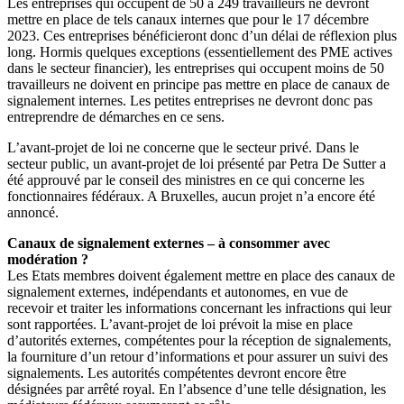
Les entreprises qui occupent de 50 à 249 travailleurs ne devront
mettre en place de tels canaux internes que pour le 17 décembre
2023. Ces entreprises bénéficieront donc d’un délai de réflexion plus
long. Hormis quelques exceptions (essentiellement des PME actives
dans le secteur financier), les entreprises qui occupent moins de 50
travailleurs ne doivent en principe pas mettre en place de canaux de
signalement internes. Les petites entreprises ne devront donc pas
entreprendre de démarches en ce sens.
L’avant-projet de loi ne concerne que le secteur privé. Dans le
secteur public, un avant-projet de loi présenté par Petra De Sutter a
été approuvé par le conseil des ministres en ce qui concerne les
fonctionnaires fédéraux. A Bruxelles, aucun projet n’a encore été
annoncé.
Canaux de signalement externes – à consommer avec
modération ?
Les Etats membres doivent également mettre en place des canaux de
signalement externes, indépendants et autonomes, en vue de
recevoir et traiter les informations concernant les infractions qui leur
sont rapportées. L’avant-projet de loi prévoit la mise en place
d’autorités externes, compétentes pour la réception de signalements,
la fourniture d’un retour d’informations et pour assurer un suivi des
signalements. Les autorités compétentes devront encore être
désignées par arrêté royal. En l’absence d’une telle désignation, les