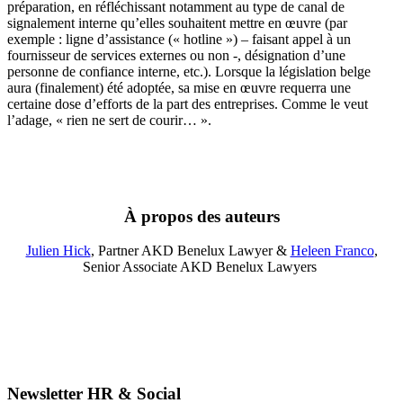
préparation, en réfléchissant notamment au type de canal de
signalement interne qu’elles souhaitent mettre en œuvre (par
exemple : ligne d’assistance (« hotline ») – faisant appel à un
fournisseur de services externes ou non -, désignation d’une
personne de confiance interne, etc.). Lorsque la législation belge
aura (finalement) été adoptée, sa mise en œuvre requerra une
certaine dose d’efforts de la part des entreprises. Comme le veut
l’adage, « rien ne sert de courir… ».
À propos des auteurs
Julien Hick
, Partner AKD Benelux Lawyer &
He
leen Franco
,
Senior Associate AKD Benelux Lawyers
Newsletter HR & Social