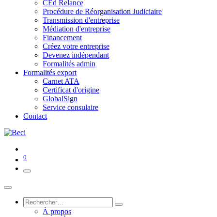
CEd Relance
Procédure de Réorganisation Judiciaire
Transmission d'entreprise
Médiation d'entreprise
Financement
Créez votre entreprise
Devenez indépendant
Formalités admin
Formalités export
Carnet ATA
Certificat d'origine
GlobalSign
Service consulaire
Contact
0
À propos