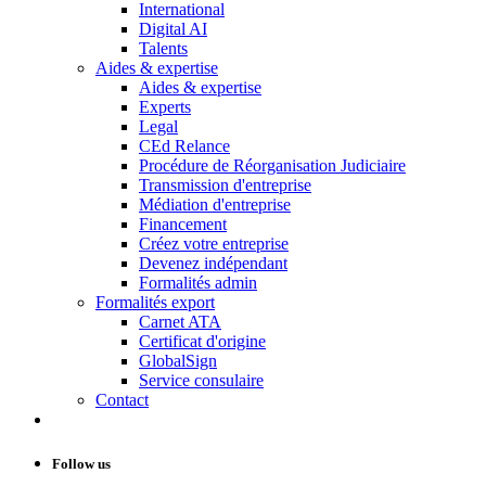
International
Digital AI
Talents
Aides & expertise
Aides & expertise
Experts
Legal
CEd Relance
Procédure de Réorganisation Judiciaire
Transmission d'entreprise
Médiation d'entreprise
Financement
Créez votre entreprise
Devenez indépendant
Formalités admin
Formalités export
Carnet ATA
Certificat d'origine
GlobalSign
Service consulaire
Contact
Follow us