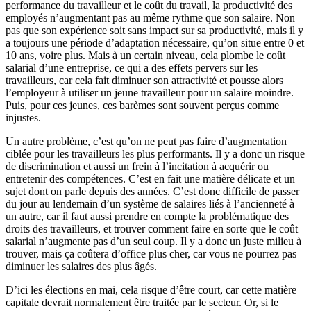
performance du travailleur et le coût du travail, la productivité des
employés n’augmentant pas au même rythme que son salaire. Non
pas que son expérience soit sans impact sur sa productivité, mais il y
a toujours une période d’adaptation nécessaire, qu’on situe entre 0 et
10 ans, voire plus. Mais à un certain niveau, cela plombe le coût
salarial d’une entreprise, ce qui a des effets pervers sur les
travailleurs, car cela fait diminuer son attractivité et pousse alors
l’employeur à utiliser un jeune travailleur pour un salaire moindre.
Puis, pour ces jeunes, ces barèmes sont souvent perçus comme
injustes.
Un autre problème, c’est qu’on ne peut pas faire d’augmentation
ciblée pour les travailleurs les plus performants. Il y a donc un risque
de discrimination et aussi un frein à l’incitation à acquérir ou
entretenir des compétences. C’est en fait une matière délicate et un
sujet dont on parle depuis des années. C’est donc difficile de passer
du jour au lendemain d’un système de salaires liés à l’ancienneté à
un autre, car il faut aussi prendre en compte la problématique des
droits des travailleurs, et trouver comment faire en sorte que le coût
salarial n’augmente pas d’un seul coup. Il y a donc un juste milieu à
trouver, mais ça coûtera d’office plus cher, car vous ne pourrez pas
diminuer les salaires des plus âgés.
D’ici les élections en mai, cela risque d’être court, car cette matière
capitale devrait normalement être traitée par le secteur. Or, si le