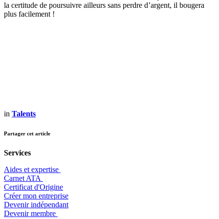
la certitude de poursuivre ailleurs sans perdre d’argent, il bougera
plus facilement !
in
Talents
Partager cet article
Services
Aides et expertise
​Carnet ATA
Certificat d'Origine
Créer mon entreprise
Devenir indépendant
Devenir membre