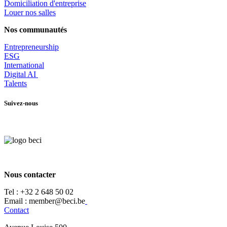
​Domiciliation d'entreprise
Louer nos salles
Nos communautés
Entrepr
eneurship
ESG
International
Digital AI
Talents
Suivez-nous
Nous contacter
Tel :
+32 2 648 50 02​
​​Email : member@beci.be
Contact