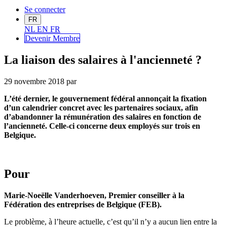
Se connecter
FR
NL
EN
FR
Devenir Me
mbre
La liaison des salaires à l'ancienneté ?
29 novembre 2018
par
L’été dernier, le gouvernement fédéral annonçait la fixation
d’un calendrier concret avec les partenaires sociaux, afin
d’abandonner la rémunération des salaires en fonction de
l’ancienneté. Celle-ci concerne deux employés sur trois en
Belgique.
Pour
Marie-Noeëlle Vanderhoeven, Premier conseiller à la
Fédération des entreprises de Belgique (FEB).
Le problème, à l’heure actuelle, c’est qu’il n’y a aucun lien entre la