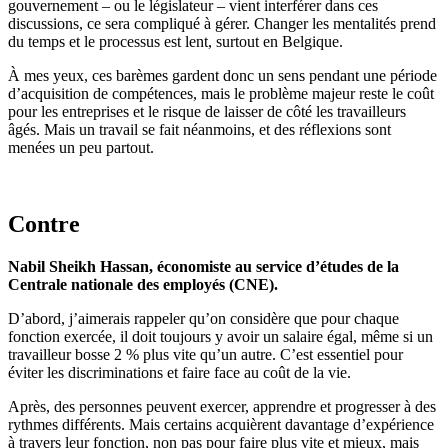
gouvernement – ou le législateur – vient interférer dans ces
discussions, ce sera compliqué à gérer. Changer les mentalités prend
du temps et le processus est lent, surtout en Belgique.
À mes yeux, ces barèmes gardent donc un sens pendant une période
d’acquisition de compétences, mais le problème majeur reste le coût
pour les entreprises et le risque de laisser de côté les travailleurs
âgés. Mais un travail se fait néanmoins, et des réflexions sont
menées un peu partout.
Contre
Nabil Sheikh Hassan, économiste au service d’études de la
Centrale nationale des employés (CNE).
D’abord, j’aimerais rappeler qu’on considère que pour chaque
fonction exercée, il doit toujours y avoir un salaire égal, même si un
travailleur bosse 2 % plus vite qu’un autre. C’est essentiel pour
éviter les discriminations et faire face au coût de la vie.
Après, des personnes peuvent exercer, apprendre et progresser à des
rythmes différents. Mais certains acquièrent davantage d’expérience
à travers leur fonction, non pas pour faire plus vite et mieux, mais