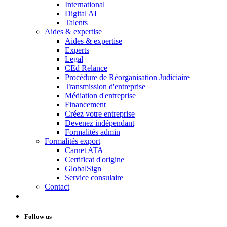
International
Digital AI
Talents
Aides & expertise
Aides & expertise
Experts
Legal
CEd Relance
Procédure de Réorganisation Judiciaire
Transmission d'entreprise
Médiation d'entreprise
Financement
Créez votre entreprise
Devenez indépendant
Formalités admin
Formalités export
Carnet ATA
Certificat d'origine
GlobalSign
Service consulaire
Contact
Follow us