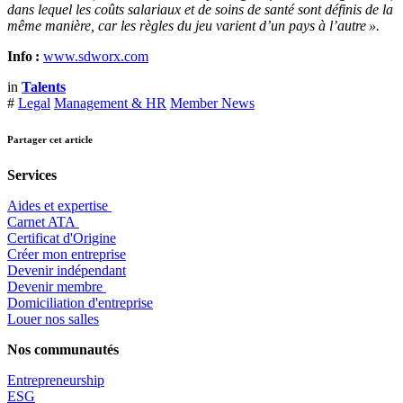
dans lequel
les coûts salariaux et de soins de santé sont définis de la
même manière, car les règles du jeu varient d’un pays à l’autre
»
.
Info :
www.sdworx.com
in
Talents
#
Legal
Management & HR
Member News
Partager cet article
Services
Aides et expertise
​Carnet ATA
Certificat d'Origine
Créer mon entreprise
Devenir indépendant
Devenir membre
​Domiciliation d'entreprise
Louer nos salles
Nos communautés
Entrepr
eneurship
ESG