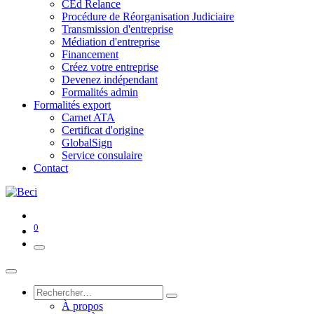
CEd Relance
Procédure de Réorganisation Judiciaire
Transmission d'entreprise
Médiation d'entreprise
Financement
Créez votre entreprise
Devenez indépendant
Formalités admin
Formalités export
Carnet ATA
Certificat d'origine
GlobalSign
Service consulaire
Contact
0
À propos