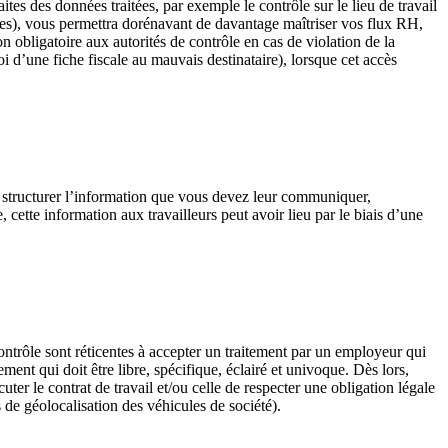
ites des données traitées, par exemple le contrôle sur le lieu de travail
mes), vous permettra dorénavant de davantage maîtriser vos flux RH,
 obligatoire aux autorités de contrôle en cas de violation de la
oi d’une fiche fiscale au mauvais destinataire), lorsque cet accès
our structurer l’information que vous devez leur communiquer,
, cette information aux travailleurs peut avoir lieu par le biais d’une
 contrôle sont réticentes à accepter un traitement par un employeur qui
ment qui doit être libre, spécifique, éclairé et univoque. Dès lors,
uter le contrat de travail et/ou celle de respecter une obligation légale
 de géolocalisation des véhicules de société).