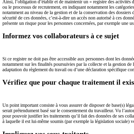
Ainsi, l’obligation d’établir et de maintenir un « registre des activités
ou le processus de recrutement, en indiquant notamment les catégories
notamment au niveau de la gestion et de la conservation des dossiers d
sécurité de ces données, c’est-à-dire un accès non autorisé à ces donnée
présente un risque pour les personnes concernées, par exemple une usu
Informez vos collaborateurs à ce sujet
Si ce registre ne doit pas être accessible aux personnes dont les donné
notamment sur les finalités poursuivies par la collecte et la gestion de 
adaptation du règlement du travail ou d’une déclaration spécifique co
Vérifiez que pour chaque traitement il exis
Un point important consiste à vous assurer de disposer de base(s) légale
serait prétendument basé sur le consentement du travailleur. Vu l’autori
pour pouvoir justifier les traitements qu’il fait des données de ses coll
à laquelle il est lui-même soumis (par exemple la législation sociale) 
Impliquez vos sous-traitants