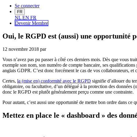
Se connecter
FR
NL
EN
FR
Devenir Me
mbre
Oui, le RGPD est (aussi) une opportunité
12 novembre 2018
par
Vous n’avez pas pu passer à côté ces derniers mois. Dès que vous trait
exemple son nom, son numéro de compte bancaire, ses qualifications 
anglais GDPR. C’est donc forcément le cas de vos collaborateurs, et ce 
Certes,
la (mise en) conformité avec le RGPD
signifie d’allouer du t
obligatoire, ou facultative, d’un délégué à la protection des données (
donc le RGPD est plutôt généralement perçu comme une contrainte.
Pour autant, c’est aussi une opportunité de mettre bon ordre dans ce qui
Mettez en place le « dashboard » des donné