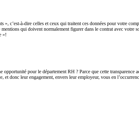
ts », c’est-à-dire celles et ceux qui traitent ces données pour votre com
 mentions qui doivent normalement figurer dans le contrat avec votre s
e »!
opportunité pour le département RH ? Parce que cette transparence accr
iance, et donc leur engagement, envers leur employeur, vous en l’occurre