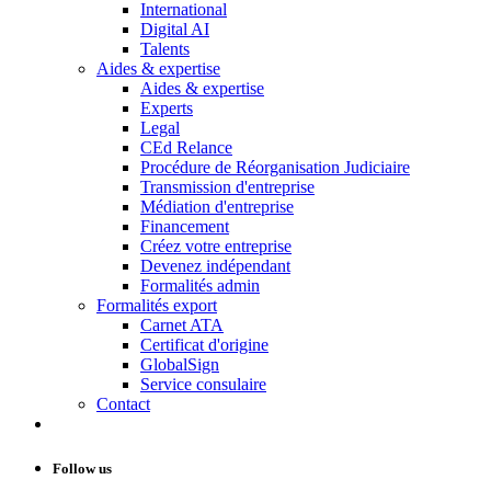
International
Digital AI
Talents
Aides & expertise
Aides & expertise
Experts
Legal
CEd Relance
Procédure de Réorganisation Judiciaire
Transmission d'entreprise
Médiation d'entreprise
Financement
Créez votre entreprise
Devenez indépendant
Formalités admin
Formalités export
Carnet ATA
Certificat d'origine
GlobalSign
Service consulaire
Contact
Follow us