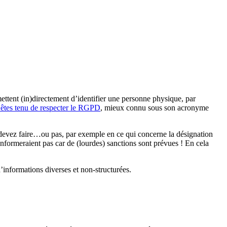
ettent (in)directement d’identifier une personne physique, par
êtes tenu de respecter le RGPD
, mieux connu sous son acronyme
s devez faire…ou pas, par exemple en ce qui concerne la désignation
onformeraient pas car de (lourdes) sanctions sont prévues ! En cela
d’informations diverses et non-structurées.