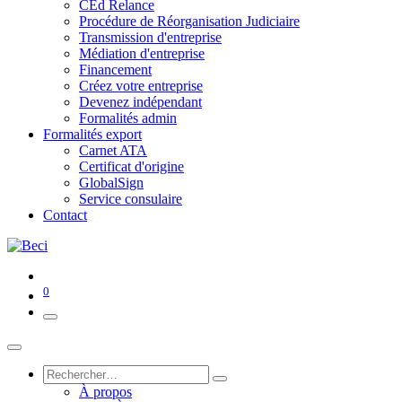
CEd Relance
Procédure de Réorganisation Judiciaire
Transmission d'entreprise
Médiation d'entreprise
Financement
Créez votre entreprise
Devenez indépendant
Formalités admin
Formalités export
Carnet ATA
Certificat d'origine
GlobalSign
Service consulaire
Contact
0
À propos