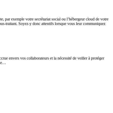
pte, par exemple votre secrétariat social ou l’hébergeur cloud de votre
ous-traitant. Soyez-y donc attentifs lorsque vous leur communiquez
ue envers vos collaborateurs et la nécessité de veiller à protéger
nce…