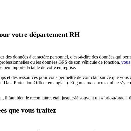
 pour votre département RH
ez des données à caractère personnel, c’est-à-dire des données qui perm
professionnelles ou les données GPS de son véhicule de fonction,
vous 
peu importe la taille de votre entreprise.
emps et des ressources pour vous permettre de voir clair sur ce que vou
ou Data Protection Officer en anglais). Et gare aux cancres qui ne s’y c
, il faut bien le reconnaître, était jusque-là souvent un « bric-à-brac » 
es que vous traitez