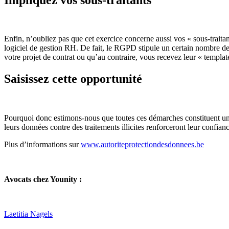
Enfin, n’oubliez pas que cet exercice concerne aussi vos « sous-traitan
logiciel de gestion RH. De fait, le RGPD stipule un certain nombre de
votre projet de contrat ou qu’au contraire, vous recevez leur « templat
Saisissez cette opportunité
Pourquoi donc estimons-nous que toutes ces démarches constituent une 
leurs données contre des traitements illicites renforceront leur conf
Plus d’informations sur
www.autoriteprotectiondesdonnees.be
Avocats chez Younity :
Laetitia Nagels