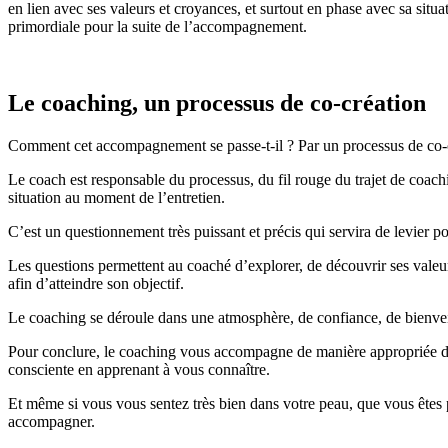
en lien avec ses valeurs et croyances, et surtout en phase avec sa situat
primordiale pour la suite de l’accompagnement.
Le coaching, un processus de co-création
Comment cet accompagnement se passe-t-il ? Par un processus de co-cré
Le coach est responsable du processus, du fil rouge du trajet de coachi
situation au moment de l’entretien.
C’est un questionnement très puissant et précis qui servira de levier p
Les questions permettent au coaché d’explorer, de découvrir ses valeurs
afin d’atteindre son objectif.
Le coaching se déroule dans une atmosphère, de confiance, de bienveill
Pour conclure, le coaching vous accompagne de manière appropriée dans
consciente en apprenant à vous connaître.
Et même si vous vous sentez très bien dans votre peau, que vous êtes pl
accompagner.