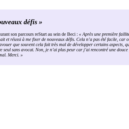
nouveaux défis »
urant son parcours reStart au sein de Beci :
« Après une première failli
ait et réussi à me fixer de nouveaux défis. Cela n’a pas été facile, car 
 avouer que souvent cela fait très mal de développer certains aspects, qu
dre seul sans avocat. Non, je n’ai plus peur car j’ai rencontré une douce
mal. Merci. »