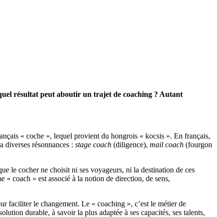
quel résultat peut aboutir un trajet de coaching ? Autant
ançais « coche », lequel provient du hongrois « kocsis ». En français,
 a diverses résonnances :
stage coach
(diligence),
mail coach
(fourgon
e le cocher ne choisit ni ses voyageurs, ni la destination de ces
me « coach » est associé à la notion de direction, de sens,
 faciliter le changement. Le « coaching », c’est le métier de
ution durable, à savoir la plus adaptée à ses capacités, ses talents,