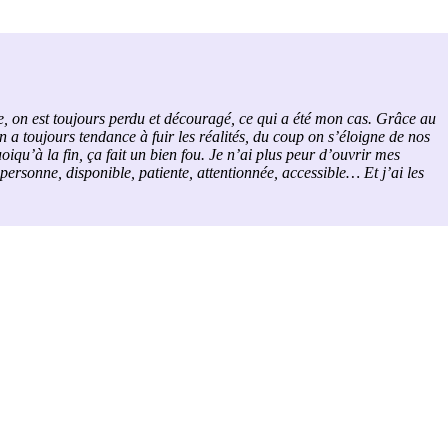
te, on est toujours perdu et découragé, ce qui a été mon cas. Grâce au
on a toujours tendance à fuir les réalités, du coup on s’éloigne de nos
oiqu’à la fin, ça fait un bien fou. Je n’ai plus peur d’ouvrir mes
 personne, disponible, patiente, attentionnée, accessible… Et j’ai les