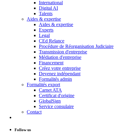
International
Digital AI
Talents
Aides & expertise
Aides & expertise
Experts
Legal
CEd Relance
Procédure de Réorganisation Judiciaire
Transmission d'entreprise
Médiation d'entreprise
Financement
Créez votre entreprise
Devenez indépendant
Formalités admin
Formalités export
Carnet ATA
Certificat d'origine
GlobalSign
Service consulaire
Contact
Follow us