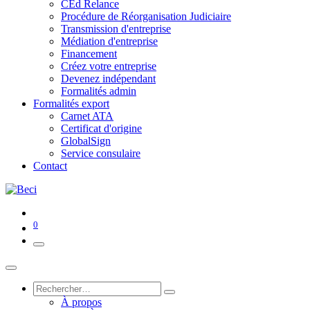
CEd Relance
Procédure de Réorganisation Judiciaire
Transmission d'entreprise
Médiation d'entreprise
Financement
Créez votre entreprise
Devenez indépendant
Formalités admin
Formalités export
Carnet ATA
Certificat d'origine
GlobalSign
Service consulaire
Contact
0
À propos