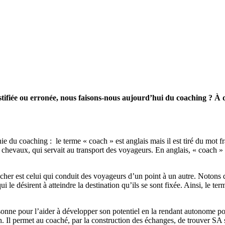
ustifiée ou erronée, nous faisons-nous aujourd’hui du coaching ? À 
e du coaching : le terme « coach » est anglais mais il est tiré du mot fr
es chevaux, qui servait au transport des voyageurs. En anglais, « coach »
her est celui qui conduit des voyageurs d’un point à un autre. Notons qu
le désirent à atteindre la destination qu’ils se sont fixée. Ainsi, le ter
onne pour l’aider à développer son potentiel en la rendant autonome pour
 Il permet au coaché, par la construction des échanges, de trouver SA sol