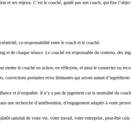
ion et ses enjeux. C’est le coaché, guidé pas son coach, qui fixe l’objectif
ativité, co-responsabilité entre le coach et le coaché.
ng et de chaque séance. Le coaché est responsable du contenu, des ingrédi
our mettre le coaché en action, en réflexion, et ainsi le connecter ou rec
, convictions portantes et/ou limitantes qui seront autant d’ingrédients
ance et d’empathie. Il n’y a pas de jugement car la neutralité du coach
 une recherche d’amélioration, d’engagement adaptés à votre personnali
utôt satisfait de votre vie, votre travail, votre entreprise, peut-être ce