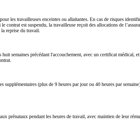
our les travailleuses enceintes ou allaitantes. En cas de risques identifi
Si le contrat est suspendu, la travailleuse reçoit des allocations de l’as
a reprise du travail.
es huit semaines précédant l'accouchement, avec un certificat médical, e
ntrat.
ures supplémentaires (plus de 9 heures par jour ou 40 heures par semaine
ux prénataux pendant les heures de travail, avec maintien de leur rémun