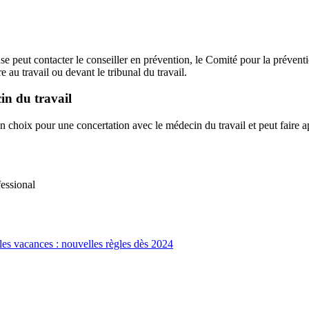
se peut contacter le conseiller en prévention, le Comité pour la préventio
 au travail ou devant le tribunal du travail.
in du travail
on choix pour une concertation avec le médecin du travail et peut faire a
essional
 les vacances : nouvelles règles dès 2024