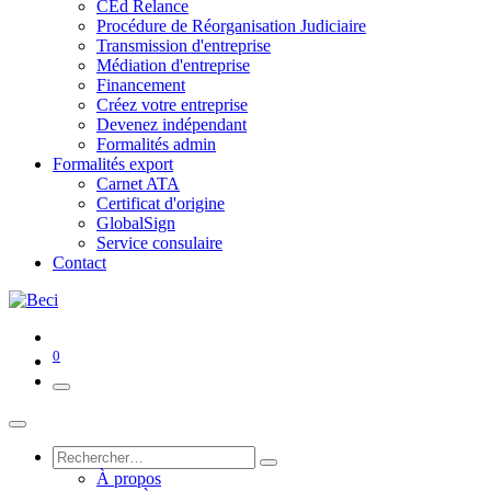
CEd Relance
Procédure de Réorganisation Judiciaire
Transmission d'entreprise
Médiation d'entreprise
Financement
Créez votre entreprise
Devenez indépendant
Formalités admin
Formalités export
Carnet ATA
Certificat d'origine
GlobalSign
Service consulaire
Contact
0
À propos