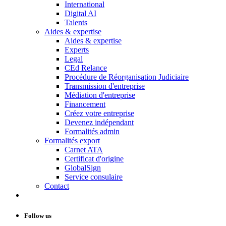
International
Digital AI
Talents
Aides & expertise
Aides & expertise
Experts
Legal
CEd Relance
Procédure de Réorganisation Judiciaire
Transmission d'entreprise
Médiation d'entreprise
Financement
Créez votre entreprise
Devenez indépendant
Formalités admin
Formalités export
Carnet ATA
Certificat d'origine
GlobalSign
Service consulaire
Contact
Follow us