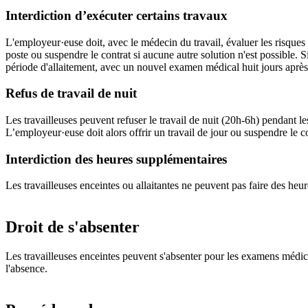
Interdiction d’exécuter certains travaux
L'employeur·euse doit, avec le médecin du travail, évaluer les risques p
poste ou suspendre le contrat si aucune autre solution n'est possible. 
période d'allaitement, avec un nouvel examen médical huit jours après l
Refus de travail de nuit
Les travailleuses peuvent refuser le travail de nuit (20h-6h) pendant l
L’employeur·euse doit alors offrir un travail de jour ou suspendre le co
Interdiction des heures supplémentaires
Les travailleuses enceintes ou allaitantes ne peuvent pas faire des he
Droit de s'absenter
Les travailleuses enceintes peuvent s'absenter pour les examens médica
l'absence.