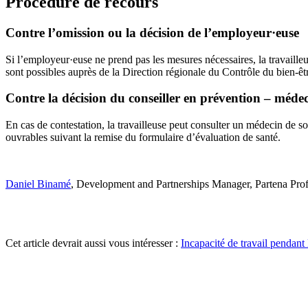
Procédure de recours
Contre l’omission ou la décision de l’employeur·euse
Si l’employeur·euse ne prend pas les mesures nécessaires, la travailleu
sont possibles auprès de la Direction régionale du Contrôle du bien-être
Contre la décision du conseiller en prévention – médec
En cas de contestation, la travailleuse peut consulter un médecin de s
ouvrables suivant la remise du formulaire d’évaluation de santé.
Daniel Binamé
, Development and Partnerships Manager, Partena Prof
Cet article devrait aussi vous intéresser :
Incapacité de travail pendant