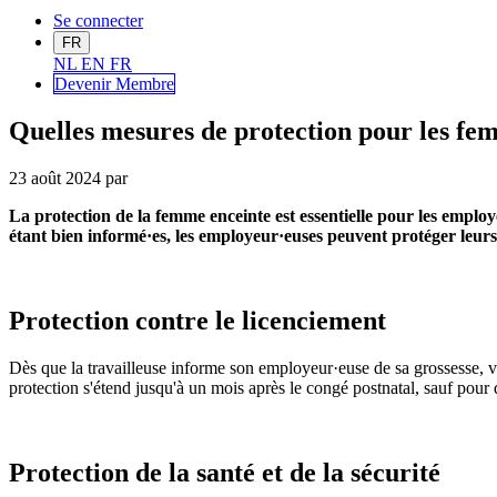
Se connecter
FR
NL
EN
FR
Devenir Me
mbre
Quelles mesures de protection pour les fe
23 août 2024
par
La protection de la femme enceinte est essentielle pour les employe
étant bien informé·es, les employeur·euses peuvent protéger leurs 
Protection contre le licenciement
Dès que la travailleuse informe son employeur·euse de sa grossesse, ve
protection s'étend jusqu'à un mois après le congé postnatal, sauf pour d
Protection de la santé et de la sécurité