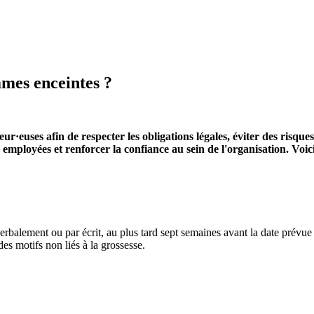
mmes enceintes ?
ur·euses afin de respecter les obligations légales, éviter des risqu
employées et renforcer la confiance au sein de l'organisation. Voici
rbalement ou par écrit, au plus tard sept semaines avant la date prévue 
es motifs non liés à la grossesse.