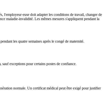
és, l'employeur·euse doit adapter les conditions de travail, changer de
surance maladie-invalidité. Les mêmes mesures s'appliquent pendant la
t pendant les quatre semaines après le congé de maternité.
), sauf exceptions pour certains postes de confiance.
ération normale. Un certificat médical peut être exigé pour justifier