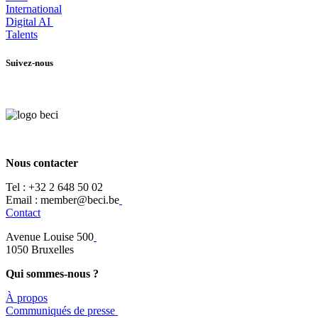
International
Digital AI
Talents
Suivez-nous
Nous contacter
Tel :
+32 2 648 50 02​
​​Email : member@beci.be
Contact
Avenue Louise 500
​1050 Bruxelles
Qui sommes-nous ?
À propos
​​Communiqués de presse