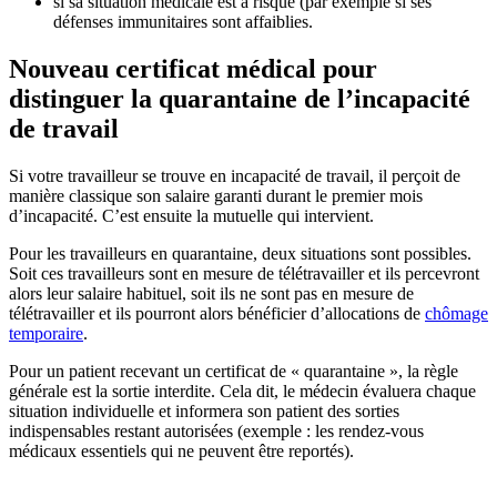
si sa situation médicale est à risque (par exemple si ses
défenses immunitaires sont affaiblies.
Nouveau certificat médical pour
distinguer la quarantaine de l’incapacité
de travail
Si votre travailleur se trouve en incapacité de travail, il perçoit de
manière classique son salaire garanti durant le premier mois
d’incapacité. C’est ensuite la mutuelle qui intervient.
Pour les travailleurs en quarantaine, deux situations sont possibles.
Soit ces travailleurs sont en mesure de télétravailler et ils percevront
alors leur salaire habituel, soit ils ne sont pas en mesure de
télétravailler et ils pourront alors bénéficier d’allocations de
chômage
temporaire
.
Pour un patient recevant un certificat de « quarantaine », la règle
générale est la sortie interdite. Cela dit, le médecin évaluera chaque
situation individuelle et informera son patient des sorties
indispensables restant autorisées (exemple : les rendez-vous
médicaux essentiels qui ne peuvent être reportés).