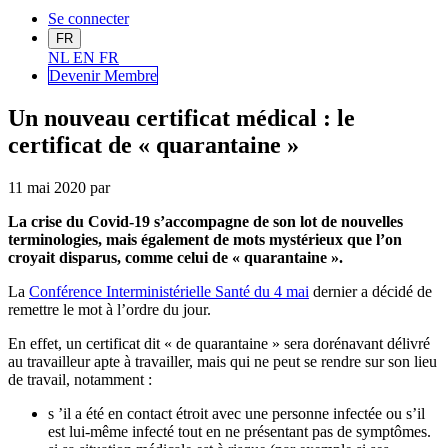
Se connecter
FR
NL
EN
FR
Devenir Me
mbre
Un nouveau certificat médical : le
certificat de « quarantaine »
11 mai 2020
par
La crise du Covid-19 s’accompagne de son lot de nouvelles
terminologies, mais également de mots mystérieux que l’on
croyait disparus, comme celui de « quarantaine ».
La
Conférence Interministérielle Santé du 4 mai
dernier a décidé de
remettre le mot à l’ordre du jour.
En effet, un certificat dit « de quarantaine » sera dorénavant délivré
au travailleur apte à travailler, mais qui ne peut se rendre sur son lieu
de travail, notamment :
s ’il a été en contact étroit avec une personne infectée ou s’il
est lui-même infecté tout en ne présentant pas de symptômes.