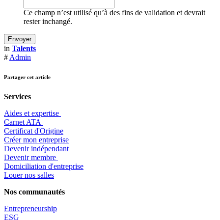
Ce champ n’est utilisé qu’à des fins de validation et devrait
rester inchangé.
in
Talents
#
Admin
Partager cet article
Services
Aides et expertise
​Carnet ATA
Certificat d'Origine
Créer mon entreprise
Devenir indépendant
Devenir membre
​Domiciliation d'entreprise
Louer nos salles
Nos communautés
Entrepr
eneurship
ESG