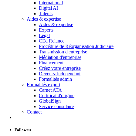
International
Digital AI
Talents
Aides & expertise
Aides & expertise
Experts
Legal
CEd Relance
Procédure de Réorganisation Judiciaire
Transmission d'entreprise
Médiation d'entreprise
Financement
Créez votre entreprise
Devenez indépendant
Formalités admin
Formalités export
Carnet ATA
Certificat d'origine
GlobalSign
Service consulaire
Contact
Follow us