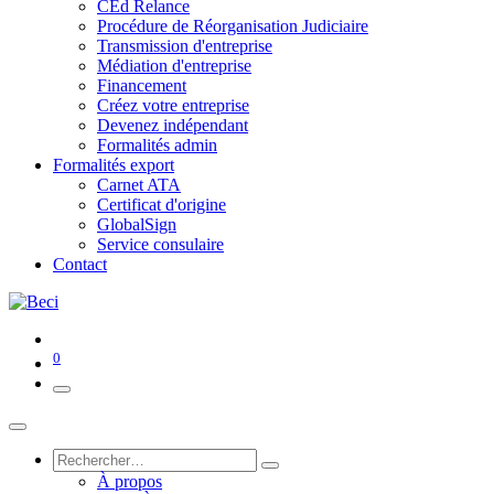
CEd Relance
Procédure de Réorganisation Judiciaire
Transmission d'entreprise
Médiation d'entreprise
Financement
Créez votre entreprise
Devenez indépendant
Formalités admin
Formalités export
Carnet ATA
Certificat d'origine
GlobalSign
Service consulaire
Contact
0
À propos