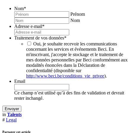
Nom
*
Prénom
Nom
Adresse e-mail
*
Traitement de vos données
*
Oui, je souhaite recevoir les communications
concernant les services et événements Beci. En
m'inscrivant, j'accepte le stockage et le traitement de
mes données personnelles par Beci conformément aux
modalités énoncées dans la Déclaration de
confidentialité (disponible sur
http://www.beci.be/conditions_vie_privee
).
Email
Ce champ n’est utilisé qu’à des fins de validation et devrait
rester inchangé.
in
Talents
#
Legal
Partager cet article