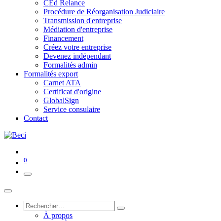
CEd Relance
Procédure de Réorganisation Judiciaire
Transmission d'entreprise
Médiation d'entreprise
Financement
Créez votre entreprise
Devenez indépendant
Formalités admin
Formalités export
Carnet ATA
Certificat d'origine
GlobalSign
Service consulaire
Contact
0
À propos