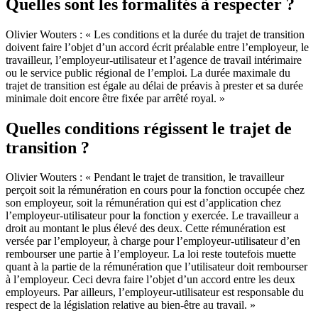
Quelles sont les formalités à respecter ?
Olivier Wouters : « Les conditions et la durée du trajet de transition
doivent faire l’objet d’un accord écrit préalable entre l’employeur, le
travailleur, l’employeur-utilisateur et l’agence de travail intérimaire
ou le service public régional de l’emploi. La durée maximale du
trajet de transition est égale au délai de préavis à prester et sa durée
minimale doit encore être fixée par arrêté royal. »
Quelles conditions
régissent
le
trajet
de
transition ?
Olivier Wouters : « Pendant le trajet de transition, le travailleur
perçoit soit la rémunération en cours pour la fonction occupée chez
son employeur, soit la rémunération qui est d’application chez
l’employeur-utilisateur pour la fonction y exercée. Le travailleur a
droit au montant le plus élevé des deux. Cette rémunération est
versée par l’employeur, à charge pour l’employeur-utilisateur d’en
rembourser une partie à l’employeur. La loi reste toutefois muette
quant à la partie de la rémunération que l’utilisateur doit rembourser
à l’employeur. Ceci devra faire l’objet d’un accord entre les deux
employeurs. Par ailleurs, l’employeur-utilisateur est responsable du
respect de la législation relative au bien-être au travail. »