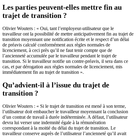
Les parties peuvent-elles
mettre fin au
trajet
de transition ?
Olivier Wouters : « Oui, tant l’employeur-utilisateur que le
travailleur ont la possibilité de mettre anticipativement fin au trajet de
transition moyennant une notification écrite et le respect d’un délai
de préavis calculé conformément aux règles normales de
licenciement, à ceci près qu’il ne faut tenir compte que de
l’ancienneté accumulée par le travailleur pendant le trajet de
transition. Si le travailleur notifie un contre-préavis, il sera dans ce
cas, et par dérogation aux règles normales de licenciement, mis
immédiatement fin au trajet de transition ».
Qu
’advient-il
à l’issue du
trajet
de
transition ?
Olivier Wouters : « Si le trajet de transition est mené à son terme,
l’utilisateur doit embaucher le travailleur moyennant la conclusion
d’un contrat de travail à durée indéterminée. A défaut, l’utilisateur
devra lui verser une indemnité égale à la rémunération
correspondant à la moitié du délai du trajet de transition. Le
travailleur conserve auprès de l’utilisateur l’ancienneté qu’il avait