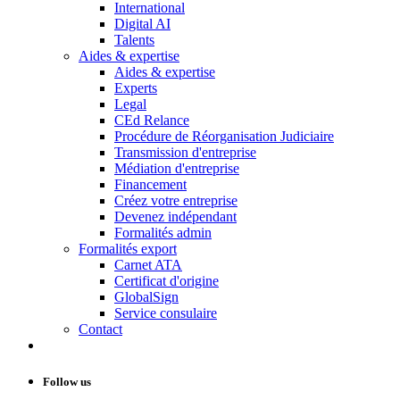
International
Digital AI
Talents
Aides & expertise
Aides & expertise
Experts
Legal
CEd Relance
Procédure de Réorganisation Judiciaire
Transmission d'entreprise
Médiation d'entreprise
Financement
Créez votre entreprise
Devenez indépendant
Formalités admin
Formalités export
Carnet ATA
Certificat d'origine
GlobalSign
Service consulaire
Contact
Follow us