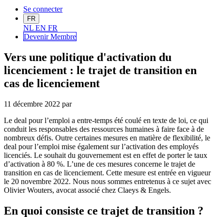
Se connecter
FR
NL
EN
FR
Devenir Me
mbre
Vers une politique d'activation du
licenciement : le trajet de transition en
cas de licenciement
11 décembre 2022
par
Le deal pour l’emploi a entre-temps été coulé en texte de loi, ce qui
conduit les responsables des ressources humaines à faire face à de
nombreux défis. Outre certaines mesures en matière de flexibilité, le
deal pour l’emploi mise également sur l’activation des employés
licenciés. Le souhait du gouvernement est en effet de porter le taux
d’activation à 80 %. L’une de ces mesures concerne le trajet de
transition en cas de licenciement. Cette mesure est entrée en vigueur
le 20 novembre 2022. Nous nous sommes entretenus à ce sujet avec
Olivier Wouters, avocat associé chez Claeys & Engels.
En quoi consiste
ce trajet
de transition ?