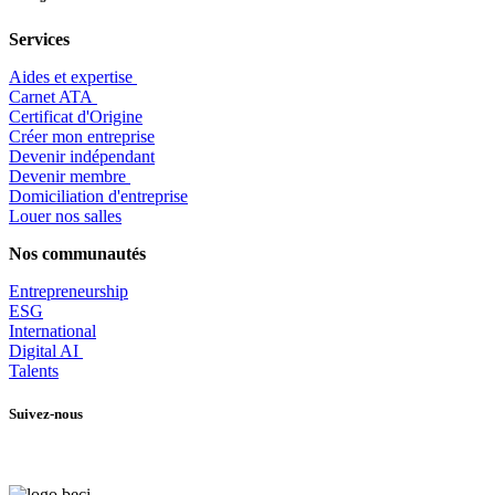
Services
Aides et expertise
​Carnet ATA
Certificat d'Origine
Créer mon entreprise
Devenir indépendant
Devenir membre
​Domiciliation d'entreprise
Louer nos salles
Nos communautés
Entrepr
eneurship
ESG
International
Digital AI
Talents
Suivez-nous