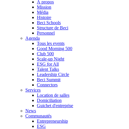
À propos
Mission
Média
Histoire
Beci Schools
Structure de Beci
Personnel
Agenda
Tous les events
Good Morning 500
Club 500
Scale-up Night
ESG for All
Talent Talks
Leadership Circle
Beci Summit
Connectors
Services
Location de salles
Domiciliation
Guichet d'entreprise
News
Communautés
Entrepreneurship
ESG