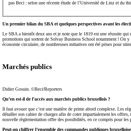
pas Beci : selon une récente étude de l’Université de Linz et du th
Un premier bilan du SBA et quelques perspectives avant les élect
Le SBA a bientôt deux ans et je note que le 1819 est une réussite qui n
promotions qui sortent de Solvay Business School notamment ! On y pe
économie circulaire, de nombreuses initiatives ont été prises pour stim
Marchés publics
Didier Gosuin. ©Beci/Reporters
Qu’en est-il de l’accès aux marchés publics bruxellois ?
Il faut avouer que c’est une matière de prime abord complexe. Les règle
détailler son cahier de charges afin de coter impartialement les offres, 
nouvelle règlementation offre des possibilités, en ce compris pour les p
Peut-on chiffrer l’ensemble des commandes publiques bruxelloises,