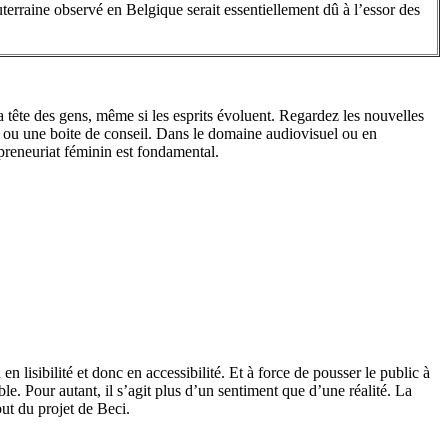
terraine observé en Belgique serait essentiellement dû à l’essor des
a tête des gens, même si les esprits évoluent. Regardez les nouvelles
 ou une boite de conseil. Dans le domaine audiovisuel ou en
epreneuriat féminin est fondamental.
lisibilité et donc en accessibilité. Et à force de pousser le public à
ble. Pour autant, il s’agit plus d’un sentiment que d’une réalité. La
but du projet de Beci.