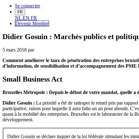
Se connecter
FR
NL
EN
FR
Devenir Me
mbre
Didier Gosuin : Marchés publics et politi
5 mars 2018
par
Comment améliorer le taux de pénétration des entreprises bruxell
d’information, de sensibilisation et d’accompagnement des PME br
Small Business Act
Bruxelles Métropole : Depuis le début de votre mandat, quelle a 
Didier Gosuin :
La priorité a été de rattraper le retard pris par rappo
participative, raison pour laquelle il aura fallu un an pour aboutir. C
quant à la mobilité des entreprises. Bruxelles est le laboratoire de la 
développement.
Didier Gosuin se déclare inquiet de la loi fédérale stimulant les mi