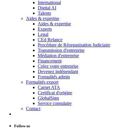
International
Digital AI
Talents
Aides & expertise
Aides & expertise
Experts
Legal
CEd Relance
Procédure de Réorganisation Judiciaire
Transmission d'entreprise
Médiation d'entreprise
Financement
Créez votre entreprise
Devenez indépendant
Formalités admin
Formalités export
Carnet ATA
Certificat d'origine
GlobalSign
Service consulaire
Contact
Follow us