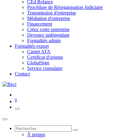
CEd Relance
Procédure de Réorganisation Judiciaire
Transmission d'entreprise
Médiation d'entreprise
Financement
Créez votre entreprise
Devenez indépendant
Formalités admin
Formalités export
Carnet ATA
Certificat d'origine
GlobalSign
Service consulaire
Contact
0
À propos