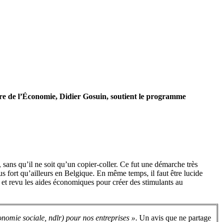
tre de l’Économie, Didier Gosuin, soutient le programme
sans qu’il ne soit qu’un copier-coller. Ce fut une démarche très
us fort qu’ailleurs en Belgique. En même temps, il faut être lucide
ues et revu les aides économiques pour créer des stimulants au
nomie sociale, ndlr) pour nos entreprises »
. Un avis que ne partage