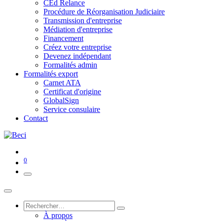
CEd Relance
Procédure de Réorganisation Judiciaire
Transmission d'entreprise
Médiation d'entreprise
Financement
Créez votre entreprise
Devenez indépendant
Formalités admin
Formalités export
Carnet ATA
Certificat d'origine
GlobalSign
Service consulaire
Contact
0
À propos