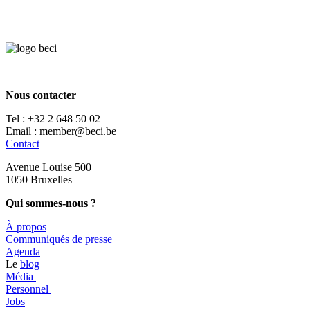
Nous contacter
Tel :
+32 2 648 50 02​
​​Email : member@beci.be
Contact
Avenue Louise 500
​1050 Bruxelles
Qui sommes-nous ?
À propos
​​Communiqués de presse
​Agenda
​​Le
blog
​Média
Personnel
Jobs