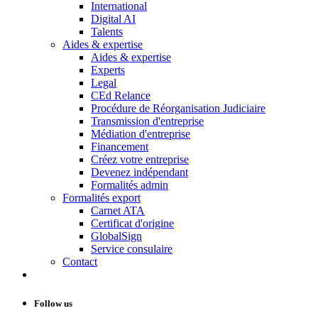
International
Digital AI
Talents
Aides & expertise
Aides & expertise
Experts
Legal
CEd Relance
Procédure de Réorganisation Judiciaire
Transmission d'entreprise
Médiation d'entreprise
Financement
Créez votre entreprise
Devenez indépendant
Formalités admin
Formalités export
Carnet ATA
Certificat d'origine
GlobalSign
Service consulaire
Contact
Follow us