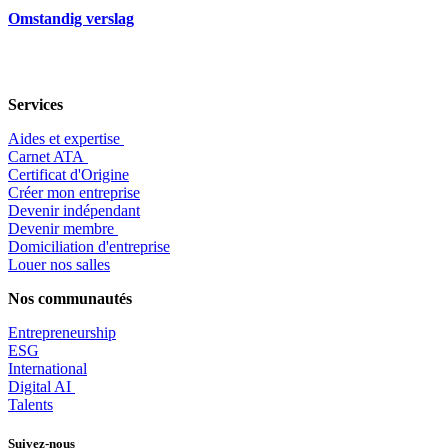
Omstandig verslag
Services
Aides et expertise
​Carnet ATA
Certificat d'Origine
Créer mon entreprise
Devenir indépendant
Devenir membre
​Domiciliation d'entreprise
Louer nos salles
Nos communautés
Entrepr
eneurship
ESG
International
Digital AI
Talents
Suivez-nous