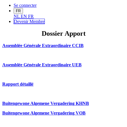
Se connecter
FR
NL
EN
FR
Devenir Me
mbre
Dossier Apport
Assemblée Générale Extraordinaire CCIB
Assemblée Générale Extraordinaire UEB
Rapport détaillé
Buitengewone Algemene Vergadering KHNB
Buitengewone Algemene Vergadering VOB