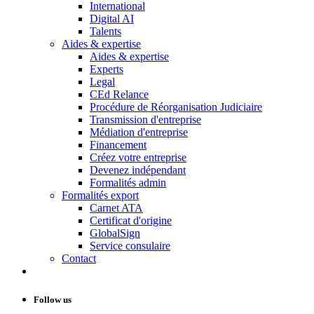
International
Digital AI
Talents
Aides & expertise
Aides & expertise
Experts
Legal
CEd Relance
Procédure de Réorganisation Judiciaire
Transmission d'entreprise
Médiation d'entreprise
Financement
Créez votre entreprise
Devenez indépendant
Formalités admin
Formalités export
Carnet ATA
Certificat d'origine
GlobalSign
Service consulaire
Contact
Follow us