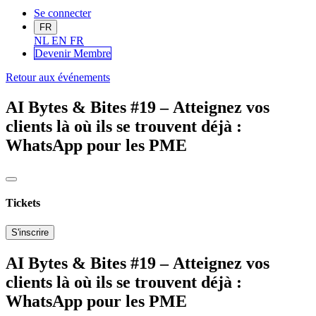
Se connecter
FR
NL
EN
FR
Devenir Me
mbre
Retour aux événements
AI Bytes & Bites #19 – Atteignez vos
clients là où ils se trouvent déjà :
WhatsApp pour les PME
Tickets
S'inscrire
AI Bytes & Bites #19 – Atteignez vos
clients là où ils se trouvent déjà :
WhatsApp pour les PME