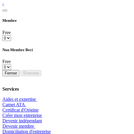
-
Membre
Free
Non Membre Beci
Free
Fermer
S'inscrire
Services
Aides et expertise
​Carnet ATA
Certificat d'Origine
Créer mon entreprise
Devenir indépendant
Devenir membre
​Domiciliation d'entreprise