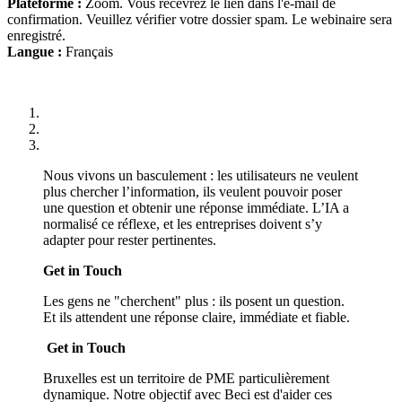
Plateforme :
Zoom. Vous recevrez le lien dans l'e-mail de
confirmation. Veuillez vérifier votre dossier spam. Le webinaire sera
enregistré.
Langue :
Français
Nous vivons un basculement : les utilisateurs ne veulent
plus chercher l’information, ils veulent pouvoir poser
une question et obtenir une réponse immédiate. L’IA a
normalisé ce réflexe, et les entreprises doivent s’y
adapter pour rester pertinentes.
Get in Touch
Les gens ne "cherchent" plus : ils posent un question.
Et ils attendent une réponse claire, immédiate et fiable.
Get in Touch
Bruxelles est un territoire de PME particulièrement
dynamique. Notre objectif avec Beci est d'aider ces