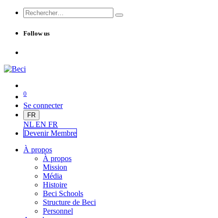
Follow us
0
Se connecter
FR
NL
EN
FR
Devenir Me
mbre
À propos
À propos
Mission
Média
Histoire
Beci Schools
Structure de Beci
Personnel