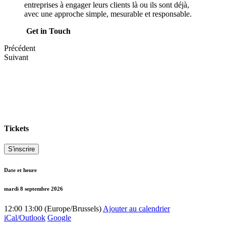
entreprises à engager leurs clients là ou ils sont déjà,
avec une approche simple, mesurable et responsable.
Get in Touch
Précédent
Suivant
Tickets
S'inscrire
Date et heure
mardi 8 septembre 2026
12:00
13:00
(
Europe/Brussels
)
Ajouter au calendrier
iCal/Outlook
Google