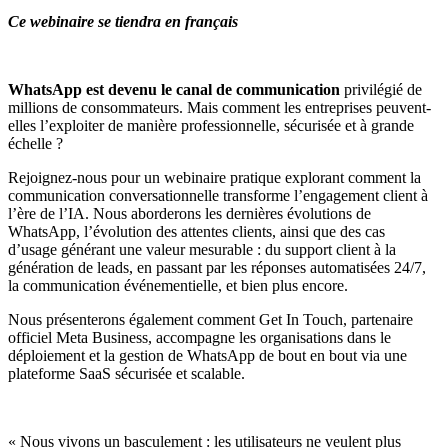
Ce webinaire se tiendra en
français
WhatsApp est devenu le canal de communication
privilégié de
millions de consommateurs. Mais comment les entreprises peuvent-
elles l’exploiter de manière professionnelle, sécurisée et à grande
échelle ?
Rejoignez-nous pour un webinaire pratique explorant comment la
communication conversationnelle transforme l’engagement client à
l’ère de l’IA. Nous aborderons les dernières évolutions de
WhatsApp, l’évolution des attentes clients, ainsi que des cas
d’usage générant une valeur mesurable : du support client à la
génération de leads, en passant par les réponses automatisées 24/7,
la communication événementielle, et bien plus encore.
Nous présenterons également comment Get In Touch, partenaire
officiel Meta Business, accompagne les organisations dans le
déploiement et la gestion de WhatsApp de bout en bout via une
plateforme SaaS sécurisée et scalable.
« Nous vivons un basculement : les utilisateurs ne veulent plus