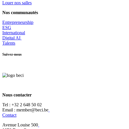
Louer nos salles
Nos communautés
Entrepr
eneurship
ESG
International
Digital AI
Talents
Suivez-nous
Nous contacter
Tel :
+32 2 648 50 02​
​​Email : member@beci.be
Contact
Avenue Louise 500