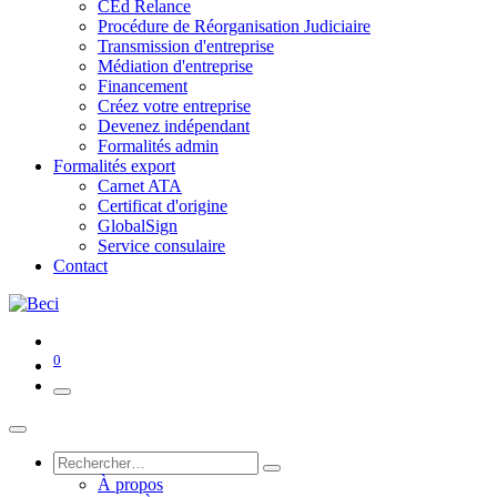
CEd Relance
Procédure de Réorganisation Judiciaire
Transmission d'entreprise
Médiation d'entreprise
Financement
Créez votre entreprise
Devenez indépendant
Formalités admin
Formalités export
Carnet ATA
Certificat d'origine
GlobalSign
Service consulaire
Contact
0
À propos