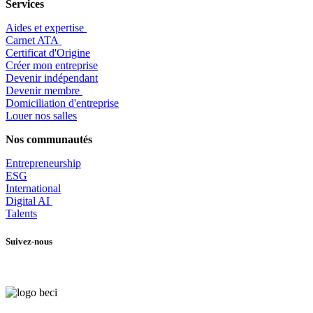
Services
Aides et expertise
​Carnet ATA
Certificat d'Origine
Créer mon entreprise
Devenir indépendant
Devenir membre
​Domiciliation d'entreprise
Louer nos salles
Nos communautés
Entrepr
eneurship
ESG
International
Digital AI
Talents
Suivez-nous