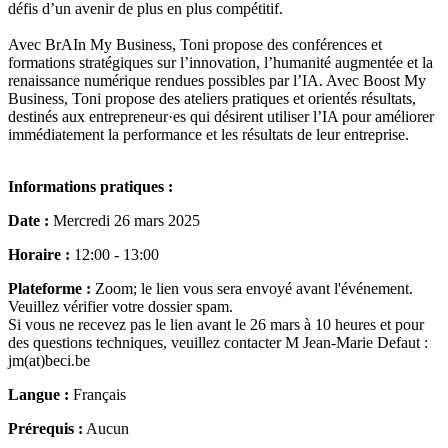
défis d’un avenir de plus en plus compétitif.
Avec BrAIn My Business, Toni propose des conférences et
formations stratégiques sur l’innovation, l’humanité augmentée et la
renaissance numérique rendues possibles par l’IA. Avec Boost My
Business, Toni propose des ateliers pratiques et orientés résultats,
destinés aux entrepreneur·es qui désirent utiliser l’IA pour améliorer
immédiatement la performance et les résultats de leur entreprise.
Informations pratiques :
Date :
Mercredi 26 mars 2025
Horaire :
12:00 - 13:00
Plateforme :
Zoom; le lien vous sera envoyé avant l'événement.
Veuillez vérifier votre dossier spam.
Si vous ne recevez pas le lien avant le 26 mars à 10 heures et pour
des questions techniques, veuillez contacter M Jean-Marie Defaut :
jm(at)beci.be
Langue :
Français
Prérequis :
Aucun