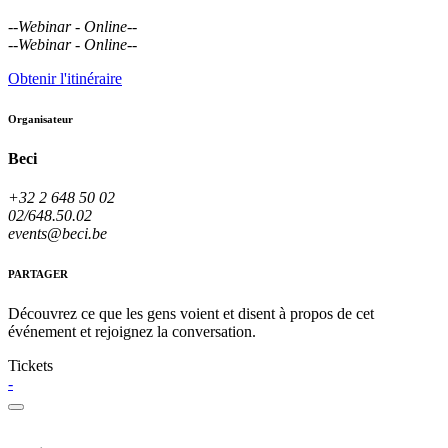
--
Webinar - Online
--
--
Webinar - Online
--
Obtenir l'itinéraire
Organisateur
Beci
+32 2 648 50 02
02/648.50.02
events@beci.be
PARTAGER
Découvrez ce que les gens voient et disent à propos de cet
événement et rejoignez la conversation.
Tickets
-