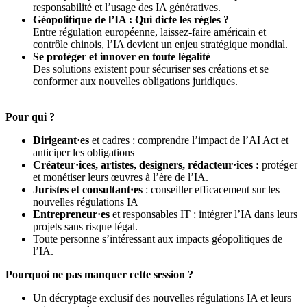
responsabilité et l’usage des IA génératives.
Géopolitique de l’IA : Qui dicte les règles ?
Entre régulation européenne, laissez-faire américain et
contrôle chinois, l’IA devient un enjeu stratégique mondial.
Se protéger et innover en toute légalité
Des solutions existent pour sécuriser ses créations et se
conformer aux nouvelles obligations juridiques.
Pour qui ?
Dirigeant·es
et cadres : comprendre l’impact de l’AI Act et
anticiper les obligations
Créateur·ices, artistes, designers, rédacteur·ices :
protéger
et monétiser leurs œuvres à l’ère de l’IA.
Juristes et consultant·es
: conseiller efficacement sur les
nouvelles régulations IA
Entrepreneur·es
et responsables IT : intégrer l’IA dans leurs
projets sans risque légal.
Toute personne s’intéressant aux impacts géopolitiques de
l’IA.
Pourquoi ne pas manquer cette session ?
Un décryptage exclusif des nouvelles régulations IA et leurs