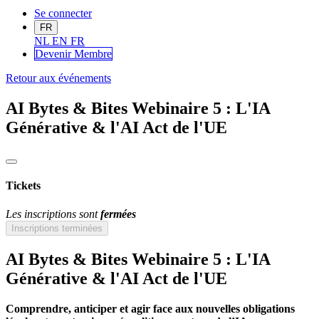
Se connecter
FR
NL
EN
FR
Devenir Me
mbre
Retour aux événements
AI Bytes & Bites Webinaire 5 : L'IA
Générative & l'AI Act de l'UE
Tickets
Les inscriptions sont
fermées
Inscriptions terminées
AI Bytes & Bites Webinaire 5 : L'IA
Générative & l'AI Act de l'UE
Comprendre, anticiper
et agir face aux nouvelles obligations