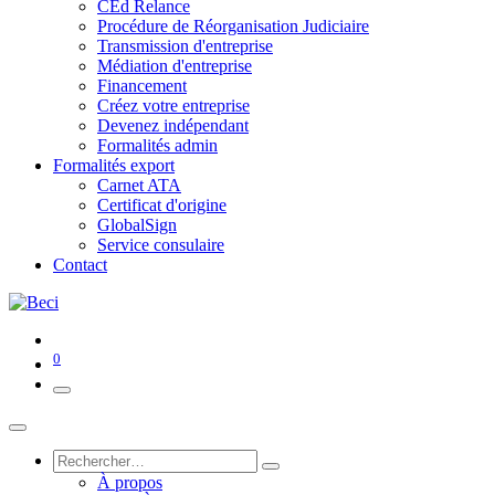
CEd Relance
Procédure de Réorganisation Judiciaire
Transmission d'entreprise
Médiation d'entreprise
Financement
Créez votre entreprise
Devenez indépendant
Formalités admin
Formalités export
Carnet ATA
Certificat d'origine
GlobalSign
Service consulaire
Contact
0
À propos