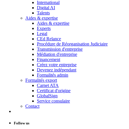
International
Digital AI
Talents
Aides & expertise
Aides & expertise
Experts
Legal
CEd Relance
Procédure de Réorganisation Judiciaire
Transmission d'entreprise
Médiation d'entreprise
Financement
Créez votre entreprise
Devenez indépendant
Formalités admin
Formalités export
Carnet ATA
Certificat d'origine
GlobalSign
Service consulaire
Contact
Follow us