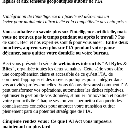
légales et aux tensions géopolitiques autour de l’IA
L'intégration de l’intelligence artificielle est désormais un
levier pour maintenir l'attractivité et la compétitivité des entreprises.
Vous souhaitez en savoir plus sur l’intelligence artificielle, mais
vous ne trouvez pas le temps pendant ou après le travail ?
Pas
de souci, Beci et nos expert·es sont là pour vous aider !
Entre deux
bouchées, apprenez-en plus sur l'IA pendant votre pause
déjeuner, sans quitter votre domicile ou votre bureau.
Beci vous présente la série de
webinaires interactifs "AI Bytes &
Bites"
, organisée toutes les deux semaines. Cette série vous offre
une compréhension claire et accessible de ce qu’est l’IA, de
comment l'appliquer et des moyens pratiques pour l'intégrer dans
vos activités professionnelles. Vous découvrirez aussi comment l’IA
peut transformer vos opérations, automatiser les tâches répétitives,
optimiser la gestion de vos données, stimuler l’innovation et booster
votre productivité. Chaque session vous permettra d'acquérir des
connaissances concrètes pour amorcer votre transition et tirer
pleinement parti du potentiel stratégique de l’IA.
Cinqième rendez-vous :
Ce que l’AI Act vous imposera –
maintenant ou plus tard