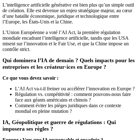
L’intelligence artificielle générative est bien plus qu’un simple outil
de création. Elle est devenue un enjeu stratégique majeur, au cœur
d’une bataille économique, juridique et technologique entre
l’Europe, les États-Unis et la Chine.
L’Union Européenne a voté l’AI Act, la première régulation
mondiale encadrant l’intelligence artificielle, tandis que les USA
misent sur l’innovation et le Fair Use, et que la Chine impose un
contrôle strict.
Qui dominera l’IA de demain ? Quels impacts pour les
entreprises et les créateur·ices en Europe ?
Ce que vous devez savoir :
L’AI Act va-t-il freiner ou accélérer l’innovation en Europe ?
Régulation vs. compétitivité : comment pouvons-nous faire
face aux géants américains et chinois ?
Comment éviter les pièges juridiques dans ce contexte
mondial en pleine mutation ?
IA, Géopolitique et guerre de régulations : Qui
imposera ses règles ?
Europe : Vers une IA responsable et encadrée ?