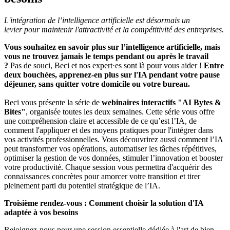
L'intégration de l’intelligence artificielle est désormais un
levier pour maintenir l'attractivité et la compétitivité des entreprises.
Vous souhaitez en savoir plus sur l’intelligence artificielle, mais
vous ne trouvez jamais le temps pendant ou après le travail
?
Pas de souci, Beci et nos expert·es sont là pour vous aider !
Entre
deux bouchées, apprenez-en plus sur l'IA pendant votre pause
déjeuner, sans quitter votre domicile ou votre bureau.
Beci vous présente la série de
webinaires interactifs "AI Bytes &
Bites"
, organisée toutes les deux semaines. Cette série vous offre
une compréhension claire et accessible de ce qu’est l’IA, de
comment l'appliquer et des moyens pratiques pour l'intégrer dans
vos activités professionnelles. Vous découvrirez aussi comment l’IA
peut transformer vos opérations, automatiser les tâches répétitives,
optimiser la gestion de vos données, stimuler l’innovation et booster
votre productivité. Chaque session vous permettra d'acquérir des
connaissances concrètes pour amorcer votre transition et tirer
pleinement parti du potentiel stratégique de l’IA.
Troisième rendez-vous :
Comment choisir la solution d'IA
adaptée à vos besoins
Rejoignez-nous pour une session essentielle dédiée à l'art de bien