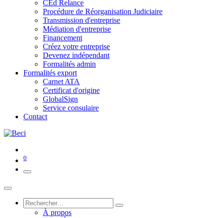
CEd Relance
Procédure de Réorganisation Judiciaire
Transmission d'entreprise
Médiation d'entreprise
Financement
Créez votre entreprise
Devenez indépendant
Formalités admin
Formalités export
Carnet ATA
Certificat d'origine
GlobalSign
Service consulaire
Contact
0
À propos