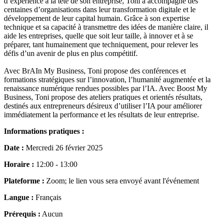
d’expérience à la tête de son entreprise, Toni a accompagné des
centaines d’organisations dans leur transformation digitale et le
développement de leur capital humain. Grâce à son expertise
technique et sa capacité à transmettre des idées de manière claire, il
aide les entreprises, quelle que soit leur taille, à innover et à se
préparer, tant humainement que techniquement, pour relever les
défis d’un avenir de plus en plus compétitif.
Avec BrAIn My Business, Toni propose des conférences et
formations stratégiques sur l’innovation, l’humanité augmentée et la
renaissance numérique rendues possibles par l’IA. Avec Boost My
Business, Toni propose des ateliers pratiques et orientés résultats,
destinés aux entrepreneurs désireux d’utiliser l’IA pour améliorer
immédiatement la performance et les résultats de leur entreprise.
Informations pratiques :
Date :
Mercredi 26 février 2025
Horaire :
12:00 - 13:00
Plateforme :
Zoom; le lien vous sera envoyé avant l'événement
Langue :
Français
Prérequis :
Aucun