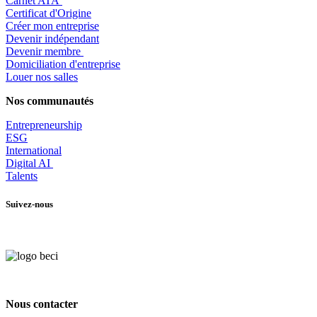
​Carnet ATA
Certificat d'Origine
Créer mon entreprise
Devenir indépendant
Devenir membre
​Domiciliation d'entreprise
Louer nos salles
Nos communautés
Entrepr
eneurship
ESG
International
Digital AI
Talents
Suivez-nous
Nous contacter