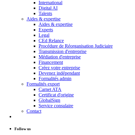
International
Digital AI
Talents
Aides & expertise
Aides & expertise
Experts
Legal
CEd Relance
Procédure de Réorganisation Judiciaire
Transmission d'entreprise
Médiation d'entreprise
Financement
Créez votre entreprise
Devenez indépendant
Formalités admin
Formalités export
Carnet ATA
Certificat d'origine
GlobalSign
Service consulaire
Contact
Follow us