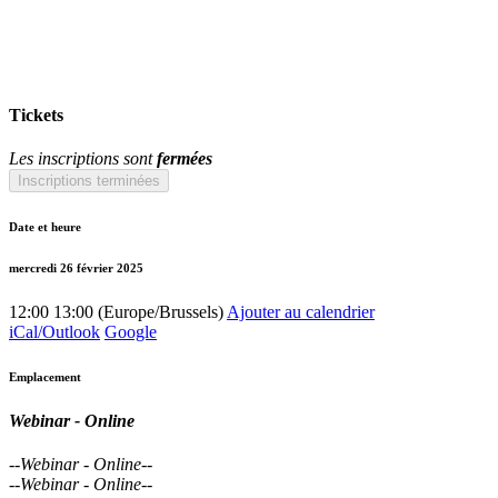
Tickets
Les inscriptions sont
fermées
Inscriptions terminées
Date et heure
mercredi 26 février 2025
12:00
13:00
(
Europe/Brussels
)
Ajouter au calendrier
iCal/Outlook
Google
Emplacement
Webinar - Online
--
Webinar - Online
--
--
Webinar - Online
--