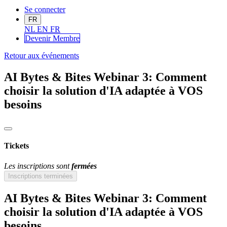
Se connecter
FR
NL
EN
FR
Devenir Me
mbre
Retour aux événements
AI Bytes & Bites Webinar 3: Comment
choisir la solution d'IA adaptée à VOS
besoins
Tickets
Les inscriptions sont
fermées
Inscriptions terminées
AI Bytes & Bites Webinar 3: Comment
choisir la solution d'IA adaptée à VOS
besoins