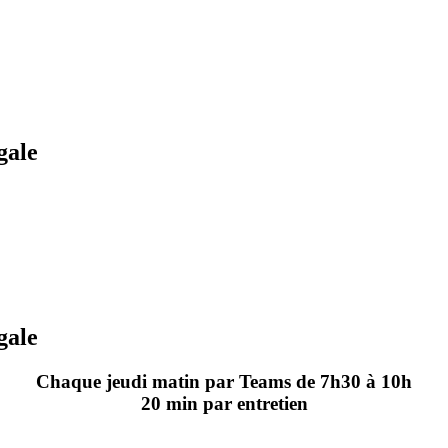
gale
gale
Chaque jeudi matin par Teams de 7h30 à 10h
20 min par entretien