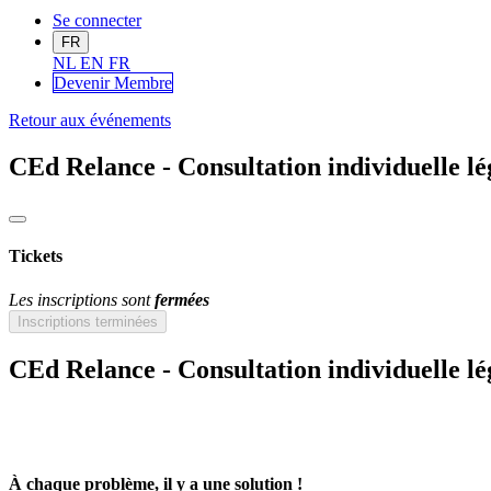
Se connecter
FR
NL
EN
FR
Devenir Me
mbre
Retour aux événements
CEd Relance - Consultation individuelle lé
Tickets
Les inscriptions sont
fermées
Inscriptions terminées
CEd Relance - Consultation individuelle lé
À chaque problème, il y a une solution !