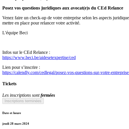
Posez vos questions juridiques aux avocat(e)s du CEd Relance
Venez faire un check-up de votre entreprise selon les aspects juridique
mettre en place pour relancer votre activité.
L'équipe Beci
Infos sur le CEd Relance :
https://www.beci.be/aidesetexpertise/ced
Lien pour s’inscrire :
https://calendly.com/cedlegal/posez-vos-questions-sur-votre-entreprise
Tickets
Les inscriptions sont
fermées
Inscriptions terminées
Date et heure
jeudi 28 mars 2024