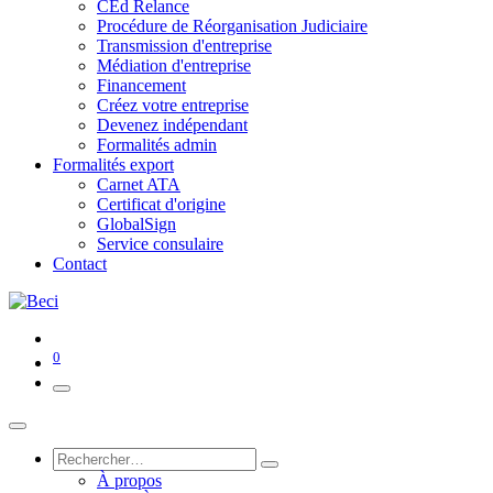
CEd Relance
Procédure de Réorganisation Judiciaire
Transmission d'entreprise
Médiation d'entreprise
Financement
Créez votre entreprise
Devenez indépendant
Formalités admin
Formalités export
Carnet ATA
Certificat d'origine
GlobalSign
Service consulaire
Contact
0
À propos