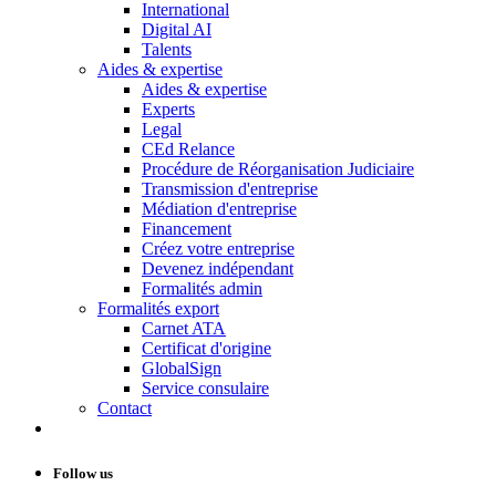
International
Digital AI
Talents
Aides & expertise
Aides & expertise
Experts
Legal
CEd Relance
Procédure de Réorganisation Judiciaire
Transmission d'entreprise
Médiation d'entreprise
Financement
Créez votre entreprise
Devenez indépendant
Formalités admin
Formalités export
Carnet ATA
Certificat d'origine
GlobalSign
Service consulaire
Contact
Follow us