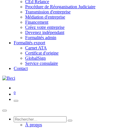
CEd Relance
Procédure de Réorganisation Judiciaire
Transmission d'entreprise
Médiation d'entreprise
Financement
Créez votre entreprise
Devenez indépendant
Formalités admin
Formalités export
Carnet ATA
Certificat d'origine
GlobalSign
Service consulaire
Contact
0
À propos