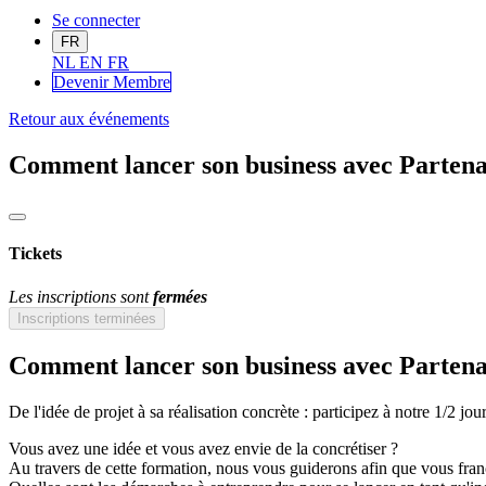
Se connecter
FR
NL
EN
FR
Devenir Me
mbre
Retour aux événements
Comment lancer son business avec Partena
Tickets
Les inscriptions sont
fermées
Inscriptions terminées
Comment lancer son business avec Partena
De l'idée de projet à sa réalisation concrète : participez à notre 1/2 jo
Vous avez une idée et vous avez envie de la concrétiser ?
Au travers de cette formation, nous vous guiderons afin que vous franc