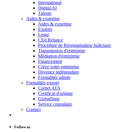
International
Digital AI
Talents
Aides & expertise
Aides & expertise
Experts
Legal
CEd Relance
Procédure de Réorganisation Judiciaire
Transmission d'entreprise
Médiation d'entreprise
Financement
Créez votre entreprise
Devenez indépendant
Formalités admin
Formalités export
Carnet ATA
Certificat d'origine
GlobalSign
Service consulaire
Contact
Follow us