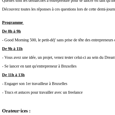
Quelles sont les démarches à entreprendre pour se lancer en tant qu'i
Découvrez toutes les réponses à ces questions lors de cette demi-jour
Programme
De 8h à 9h
- Good Morning 500, le petit-déj' sans prise de tête des entrepreneurs q
De 9h à 11h
- Vous avez une idée, un projet, venez tester celui-ci au sein du Drea
- Se lancer en tant qu'entrepreneur à Bruxelles
De 11h à 13h
- Engager son 1er travailleur à Bruxelles
- Trucs et astuces pour travailler avec un freelance
Orateur·ices
: