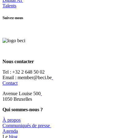
Digital AI
Talents
Suivez-nous
Nous contacter
Tel :
+32 2 648 50 02​
​​Email : member@beci.be
Contact
Avenue Louise 500
​1050 Bruxelles
Qui sommes-nous ?
À propos
​​Communiqués de presse
​Agenda
​​Le
blog