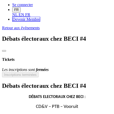
Se connecter
FR
NL
EN
FR
Devenir Me
mbre
Retour aux événements
Débats électoraux chez BECI #4
Tickets
Les inscriptions sont
fermées
Inscriptions terminées
Débats électoraux chez BECI #4
DÉBATS ELECTORAUX CHEZ BECI :
CD&V – PTB – Vooruit