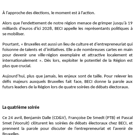
À l’approche des élections, le moment est à l'action.
Alors que l'endettement de notre région menace de grimper jusqu’à 19
milliards d'euros d'ici 2028, BECI appelle les représentants politiques à
se mobiliser.
Pourtant, « Bruxelles est aussi un lieu de culture et d’entrepreneuriat qui
foisonne de talents et d’initiatives. Elle a de nombreuses cartes en main
pour devenir une ville-région exemplaire et attractive localement et
internationalement ». Dès lors, exploiter le potentiel de la Région est
plus que crucial.
Aujourd’hui, plus que jamais, les enjeux sont de taille. Pour relever les
défis majeurs auxquels Bruxelles fait face, BECI donne la parole aux
futurs leaders de la Région lors de quatre soirées de débats électoraux.
La quatrième soirée
Ce 24 avril, Benjamin Dalle (CD&V), Françoise De Smedt (PTB) et Pascal
Smet (Vooruit) clôturent les soirées de débats électoraux chez BECI, et
prennent la parole pour discuter de l’entrepreneuriat et l’avenir de
Bruxelles.