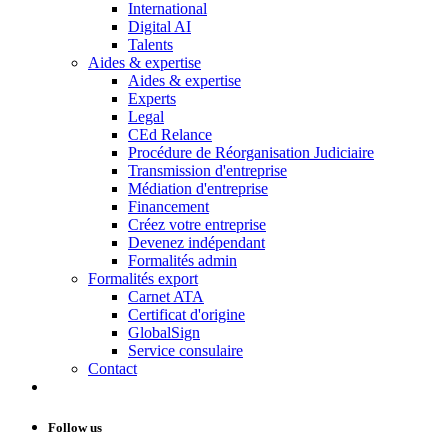
International
Digital AI
Talents
Aides & expertise
Aides & expertise
Experts
Legal
CEd Relance
Procédure de Réorganisation Judiciaire
Transmission d'entreprise
Médiation d'entreprise
Financement
Créez votre entreprise
Devenez indépendant
Formalités admin
Formalités export
Carnet ATA
Certificat d'origine
GlobalSign
Service consulaire
Contact
Follow us