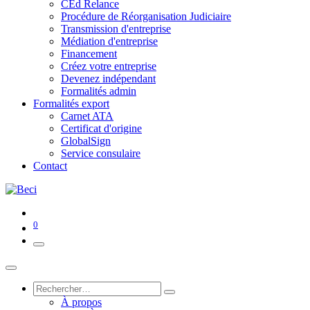
CEd Relance
Procédure de Réorganisation Judiciaire
Transmission d'entreprise
Médiation d'entreprise
Financement
Créez votre entreprise
Devenez indépendant
Formalités admin
Formalités export
Carnet ATA
Certificat d'origine
GlobalSign
Service consulaire
Contact
0
À propos