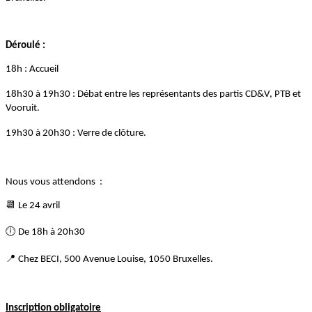
Déroulé :
18h : Accueil
18h30 à 19h30 : Débat entre les représentants des partis CD&V, PTB et
Vooruit.
19h30 à 20h30 : Verre de clôture.
Nous vous attendons :
📆
​ Le 24 avril
🕕
De 18h à 20h30
📍
Chez BECI, 500 Avenue Louise, 1050 Bruxelles.
Inscription obligatoire