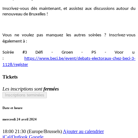
Inscrivez-vous dès maintenant, et assistez aux discussions autour du
renouveau de Bruxelles !
Vous ne voulez pas manquez les autres soirées ? Inscrivez-vous
également à :
Soirée #3 Défi - Groen - PS - Voor u
:
https://www.beci.be/event/debats-electoraux-chez-beci-3-
1128/register
Tickets
Les inscriptions sont
fermées
Inscriptions terminées
Date et heure
mercredi 24 avril 2024
18:00
21:30
(
Europe/Brussels
)
Ajouter au calendrier
iCal/Outlook
Google