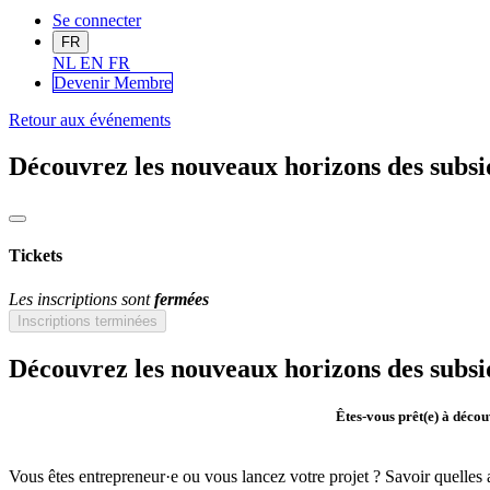
Se connecter
FR
NL
EN
FR
Devenir Me
mbre
Retour aux événements
Découvrez les nouveaux horizons des subsi
Tickets
Les inscriptions sont
fermées
Inscriptions terminées
Découvrez les nouveaux horizons des subsi
Êtes-vous prêt(e) à décou
Vous êtes entrepreneur·e ou vous lancez votre projet ? Savoir quelles 