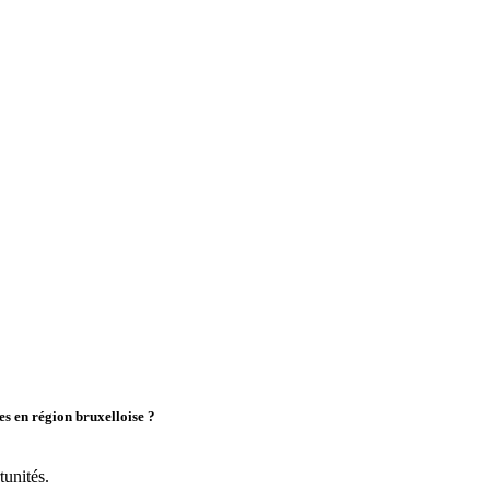
es en région bruxelloise ?
tunités.