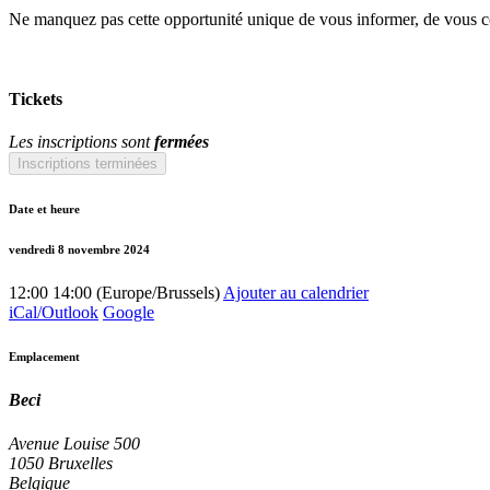
Ne manquez pas cette opportunité unique de vous informer, de vous con
Tickets
Les inscriptions sont
fermées
Inscriptions terminées
Date et heure
vendredi 8 novembre 2024
12:00
14:00
(
Europe/Brussels
)
Ajouter au calendrier
iCal/Outlook
Google
Emplacement
Beci
Avenue Louise 500
1050 Bruxelles
Belgique