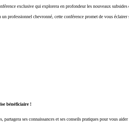
érence exclusive qui explorera en profondeur les nouveaux subsides di
n professionnel chevronné, cette conférence promet de vous éclairer sur
se bénéficiaire !
ses, partagera ses connaissances et ses conseils pratiques pour vous aider