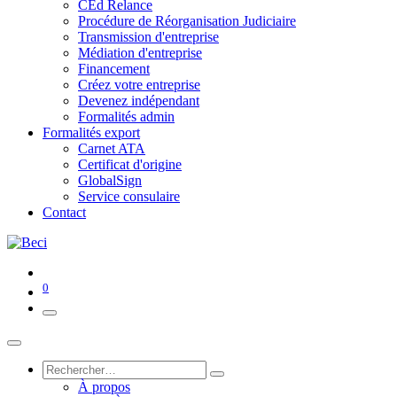
CEd Relance
Procédure de Réorganisation Judiciaire
Transmission d'entreprise
Médiation d'entreprise
Financement
Créez votre entreprise
Devenez indépendant
Formalités admin
Formalités export
Carnet ATA
Certificat d'origine
GlobalSign
Service consulaire
Contact
0
À propos