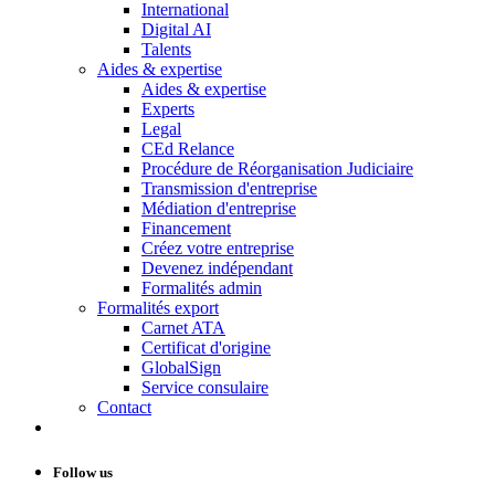
International
Digital AI
Talents
Aides & expertise
Aides & expertise
Experts
Legal
CEd Relance
Procédure de Réorganisation Judiciaire
Transmission d'entreprise
Médiation d'entreprise
Financement
Créez votre entreprise
Devenez indépendant
Formalités admin
Formalités export
Carnet ATA
Certificat d'origine
GlobalSign
Service consulaire
Contact
Follow us