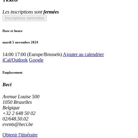
Les inscriptions sont
fermées
Inscriptions terminées
Date et heure
mardi 5 novembre 2024
14:00
17:00
(
Europe/Brussels
)
Ajouter au calendrier
iCal/Outlook
Google
Emplacement
Beci
Avenue Louise 500
1050 Bruxelles
Belgique
+32 2 648 50 02
02/648.50.02
events@beci.be
Obtenir l'itinéraire