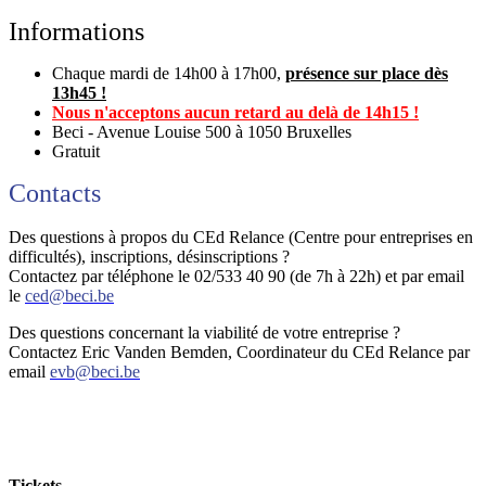
I
nformations
Chaque mardi de 14h00 à 17h00,
présence sur place dès
13h45 !
Nous n'acceptons aucun retard au delà de 14h15 !
Beci - Avenue Louise 500 à 1050 Bruxelles
Gratuit
Contacts
Des questions à propos du CEd Relance (Centre pour entreprises en
difficultés), inscriptions, désinscriptions ?
Contactez par téléphone le 02/533 40 90 (de 7h à 22h) et par email
le
ced@beci.be
Des questions concernant la viabilité de votre entreprise ?
Contactez Eric Vanden Bemden, Coordinateur du CEd Relance par
email
evb@beci.be
Tickets