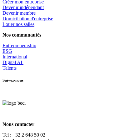
Créer mon entreprise
Devenir indépendant
Devenir membre
​Domiciliation d'entreprise
Louer nos salles
Nos communautés
Entrepr
eneurship
ESG
International
Digital AI
Talents
Suivez-nous
Nous contacter
Tel :
+32 2 648 50 02​