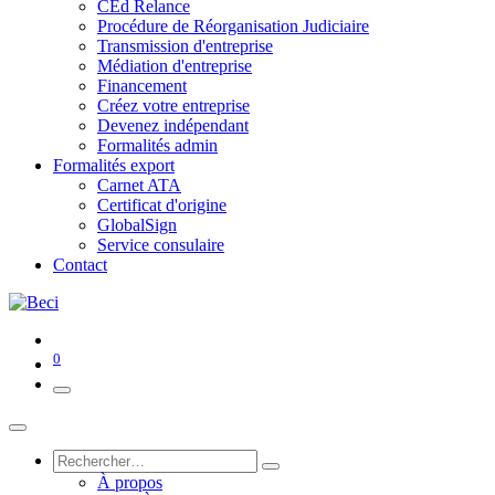
CEd Relance
Procédure de Réorganisation Judiciaire
Transmission d'entreprise
Médiation d'entreprise
Financement
Créez votre entreprise
Devenez indépendant
Formalités admin
Formalités export
Carnet ATA
Certificat d'origine
GlobalSign
Service consulaire
Contact
0
À propos