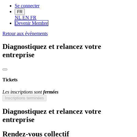
Se connecter
FR
NL
EN
FR
Devenir Me
mbre
Retour aux événements
Diagnostiquez et relancez votre
entreprise
Tickets
Les inscriptions sont
fermées
Inscriptions terminées
Diagnostiquez et relancez votre
entreprise
Rendez-vous collectif