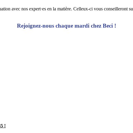
uation avec nos expert·es en la matière. Celleux-ci vous conseilleront su
Rejoignez-nous chaque mardi chez Beci !
5 !