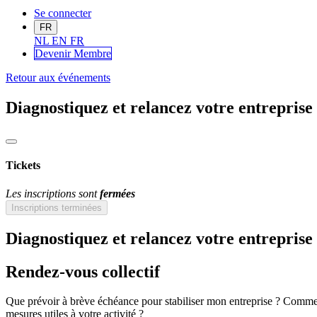
Se connecter
FR
NL
EN
FR
Devenir Me
mbre
Retour aux événements
Diagnostiquez et relancez votre entreprise
Tickets
Les inscriptions sont
fermées
Inscriptions terminées
Diagnostiquez et relancez votre entreprise
Rendez-vous collectif
Que prévoir à brève échéance pour stabiliser mon entreprise ? Comment
mesures utiles à votre activité ?