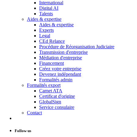
International
Digital AI
Talents
Aides & expertise
Aides & expertise
Experts
Legal
CEd Relance
Procédure de Réorganisation Judiciaire
Transmission d'entreprise
Médiation d'entreprise
Financement
Créez votre entreprise
Devenez indépendant
Formalités admin
Formalités export
Carnet ATA
Certificat d'origine
GlobalSign
Service consulaire
Contact
Follow us