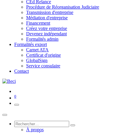
CEd Relance
Procédure de Réorganisation Judiciaire
Transmission d'entreprise
Médiation d'entreprise
Financement
Créez votre entreprise
Devenez indépendant
Formalités admin
Formalités export
Carnet ATA
Certificat d'origine
GlobalSign
Service consulaire
Contact
0
À propos