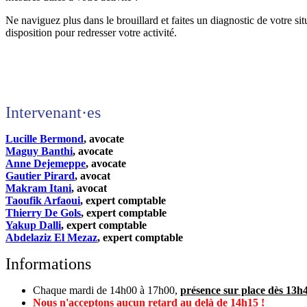
Ne naviguez plus dans le brouillard et faites un diagnostic de votre sit
disposition pour redresser votre activité.
Intervenant·es
Lucille Bermond
, avocate
Maguy Banthi
, avocate
Anne Dejemeppe
, avocate
Gautier Pirard
, avocat
Makram Itani
, avocat
Taoufik Arfaoui
, expert comptable
Thierry De Gols
, expert comptable​
Yakup Dalli
, expert comptable
Abdelaziz El Mezaz
, expert comptable
I
nformations
Chaque mardi de 14h00 à 17h00,
présence sur place dès 13h4
Nous n'acceptons aucun retard au delà de 14h15 !