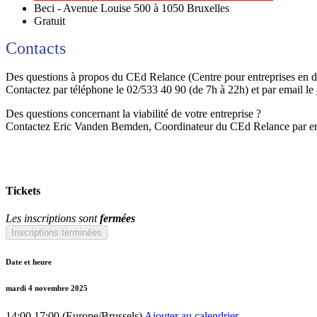
Beci - Avenue Louise 500 à 1050 Bruxelles
Gratuit
Contacts
Des questions à propos du CEd Relance (Centre pour entreprises en diff
Contactez par téléphone le 02/533 40 90 (de 7h à 22h) et par email le
Des questions concernant la viabilité de votre entreprise ?
Contactez Eric Vanden Bemden, Coordinateur du CEd Relance par e
Tickets
Les inscriptions sont
fermées
Inscriptions terminées
Date et heure
mardi 4 novembre 2025
14:00
17:00
(
Europe/Brussels
)
Ajouter au calendrier