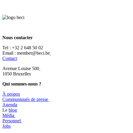
Nous contacter
Tel :
+32 2 648 50 02​
​​Email : member@beci.be
Contact
Avenue Louise 500
​1050 Bruxelles
Qui sommes-nous ?
À propos
​​Communiqués de presse
​Agenda
​​Le
blog
​Média
Personnel
Jobs