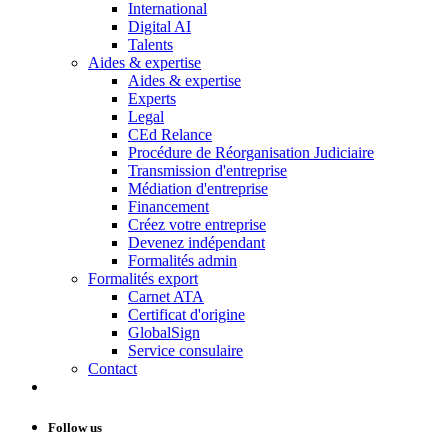
International
Digital AI
Talents
Aides & expertise
Aides & expertise
Experts
Legal
CEd Relance
Procédure de Réorganisation Judiciaire
Transmission d'entreprise
Médiation d'entreprise
Financement
Créez votre entreprise
Devenez indépendant
Formalités admin
Formalités export
Carnet ATA
Certificat d'origine
GlobalSign
Service consulaire
Contact
Follow us