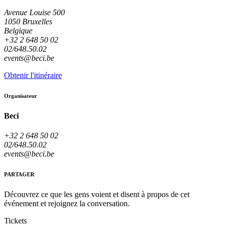
Avenue Louise 500
1050 Bruxelles
Belgique
+32 2 648 50 02
02/648.50.02
events@beci.be
Obtenir l'itinéraire
Organisateur
Beci
+32 2 648 50 02
02/648.50.02
events@beci.be
PARTAGER
Découvrez ce que les gens voient et disent à propos de cet
événement et rejoignez la conversation.
Tickets