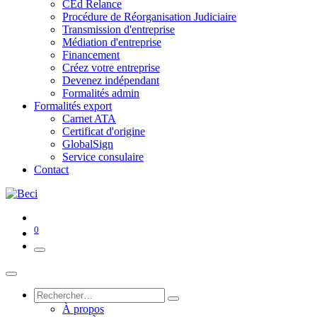
CEd Relance
Procédure de Réorganisation Judiciaire
Transmission d'entreprise
Médiation d'entreprise
Financement
Créez votre entreprise
Devenez indépendant
Formalités admin
Formalités export
Carnet ATA
Certificat d'origine
GlobalSign
Service consulaire
Contact
0
À propos