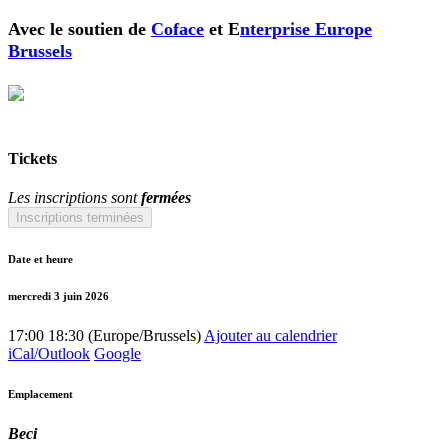
Avec le soutien de
Coface
et E
nterprise Europe
Brussels
Tickets
Les inscriptions sont
fermées
Inscriptions terminées
Date et heure
mercredi 3 juin 2026
17:00
18:30
(
Europe/Brussels
)
Ajouter au calendrier
iCal/Outlook
Google
Emplacement
Beci