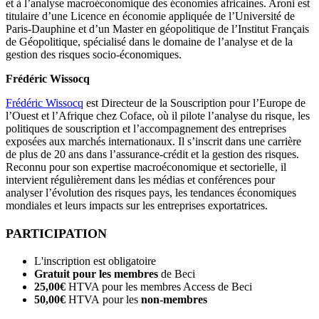
et à l’analyse macroéconomique des économies africaines. Aroni est
titulaire d’une Licence en économie appliquée de l’Université de
Paris-Dauphine et d’un Master en géopolitique de l’Institut Français
de Géopolitique, spécialisé dans le domaine de l’analyse et de la
gestion des risques socio-économiques.
Frédéric Wissocq
Frédéric Wissocq
est Directeur de la Souscription pour l’Europe de
l’Ouest et l’Afrique chez Coface, où il pilote l’analyse du risque, les
politiques de souscription et l’accompagnement des entreprises
exposées aux marchés internationaux. Il s’inscrit dans une carrière
de plus de 20 ans dans l’assurance-crédit et la gestion des risques.
Reconnu pour son expertise macroéconomique et sectorielle, il
intervient régulièrement dans les médias et conférences pour
analyser l’évolution des risques pays, les tendances économiques
mondiales et leurs impacts sur les entreprises exportatrices.
PARTICIPATION
L'inscription est obligatoire
Gratuit pour les membres
de Beci
25,00€
HTVA pour les membres Access de Beci
50,00€
HTVA
pour les
non-membres