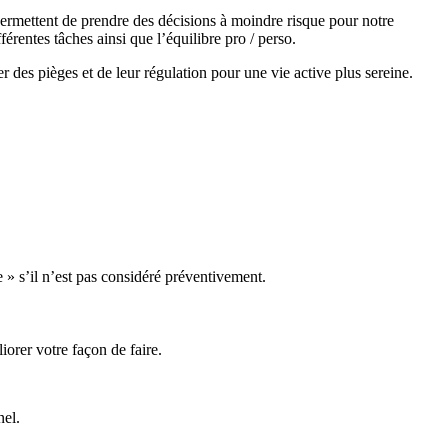
permettent de prendre des décisions à moindre risque pour notre
érentes tâches ainsi que l’équilibre pro / perso.
r des pièges et de leur régulation pour une vie active plus sereine.
» s’il n’est pas considéré préventivement.
iorer votre façon de faire.
nel.