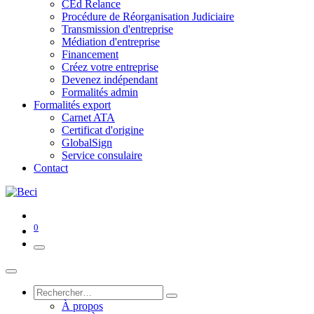
CEd Relance
Procédure de Réorganisation Judiciaire
Transmission d'entreprise
Médiation d'entreprise
Financement
Créez votre entreprise
Devenez indépendant
Formalités admin
Formalités export
Carnet ATA
Certificat d'origine
GlobalSign
Service consulaire
Contact
0
À propos