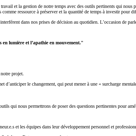
avail et la gestion de notre temps avec des outils pertinents qui nous 
s comme ressource à préserver et la quantité de temps à investir pour diff
 interférent dans nos prises de décision au quotidien. L’occasion de parle
res en lumière et l’apathie en mouvement."
notre projet.
t d’anticiper le changement, qui peut mener à une « surcharge mentale 
 outils qui nous permettrons de poser des questions pertinentes pour amél
neur.e.s et les équipes dans leur développement personnel et profession