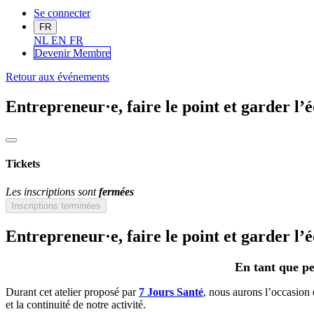
Se connecter
FR
NL
EN
FR
Devenir Me
mbre
Retour aux événements
Entrepreneur·e, faire le point et garder l’é
Tickets
Les inscriptions sont
fermées
Inscriptions terminées
Entrepreneur·e, faire le point et garder l’é
En tant que pe
Durant cet atelier proposé par
7 Jours Santé
, nous aurons l’occasion d
et la continuité de notre activité.