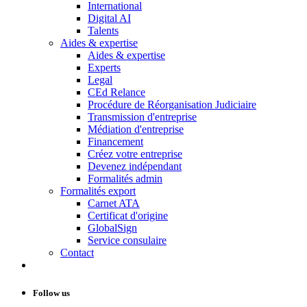
International
Digital AI
Talents
Aides & expertise
Aides & expertise
Experts
Legal
CEd Relance
Procédure de Réorganisation Judiciaire
Transmission d'entreprise
Médiation d'entreprise
Financement
Créez votre entreprise
Devenez indépendant
Formalités admin
Formalités export
Carnet ATA
Certificat d'origine
GlobalSign
Service consulaire
Contact
Follow us