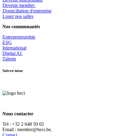
Devenir membre
​Domiciliation d'entreprise
Louer nos salles
Nos communautés
Entrepr
eneurship
ESG
International
Digital AI
Talents
Suivez-nous
Nous contacter
Tel :
+32 2 648 50 02​
​​Email : member@beci.be
Contact