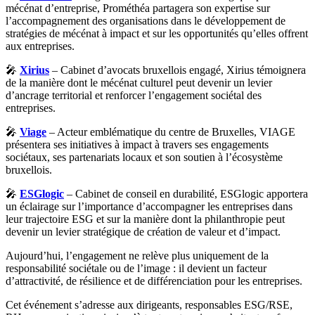
mécénat d’entreprise, Prométhéa partagera son expertise sur
l’accompagnement des organisations dans le développement de
stratégies de mécénat à impact et sur les opportunités qu’elles offrent
aux entreprises.
🎤
Xirius
– Cabinet d’avocats bruxellois engagé, Xirius témoignera
de la manière dont le mécénat culturel peut devenir un levier
d’ancrage territorial et renforcer l’engagement sociétal des
entreprises.
🎤
Viage
– Acteur emblématique du centre de Bruxelles, VIAGE
présentera ses initiatives à impact à travers ses engagements
sociétaux, ses partenariats locaux et son soutien à l’écosystème
bruxellois.
🎤
ESGlogic
– Cabinet de conseil en durabilité, ESGlogic apportera
un éclairage sur l’importance d’accompagner les entreprises dans
leur trajectoire ESG et sur la manière dont la philanthropie peut
devenir un levier stratégique de création de valeur et d’impact.
Aujourd’hui, l’engagement ne relève plus uniquement de la
responsabilité sociétale ou de l’image : il devient un facteur
d’attractivité, de résilience et de différenciation pour les entreprises.
Cet événement s’adresse aux dirigeants, responsables ESG/RSE,