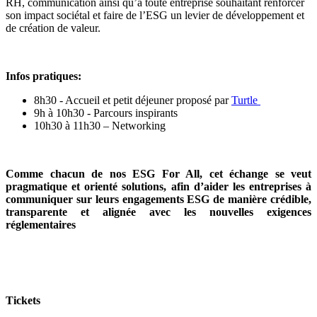
RH, communication ainsi qu’à toute entreprise souhaitant renforcer
son impact sociétal et faire de l’ESG un levier de développement et
de création de valeur.
Infos pratiques
:
8h30 - Accueil et petit déjeuner proposé par
Turtle
9h à 10h30 - Parcours inspirants
10h30 à 11h30 – Networking
Comme chacun de nos ESG For All, cet échange se veut
pragmatique et orienté solutions, afin d’aider les entreprises à
communiquer sur leurs engagements ESG de manière crédible,
transparente et alignée avec les nouvelles exigences
réglementaires
Tickets