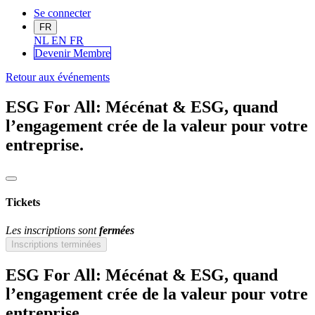
Se connecter
FR
NL
EN
FR
Devenir Me
mbre
Retour aux événements
ESG For All: Mécénat & ESG, quand
l’engagement crée de la valeur pour votre
entreprise.
Tickets
Les inscriptions sont
fermées
Inscriptions terminées
ESG For All: Mécénat & ESG, quand
l’engagement crée de la valeur pour votre
entreprise.