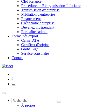
CEd Relance
Procédure de Réorganisation Judiciaire
Transmission d'entreprise
Médiation d'entreprise
Financement
Créez votre entreprise
Devenez indépendant
Formalités admin
Formalités export
Carnet ATA
Certificat d'origine
GlobalSign
Service consulaire
Contact
0
À propos