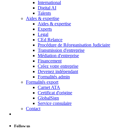
International
Digital AI
Talents
Aides & expertise
Aides & expertise
Experts
Legal
CEd Relance
Procédure de Réorganisation Judiciaire
Transmission d'entreprise
Médiation d'entreprise
Financement
Créez votre entreprise
Devenez indépendant
Formalités admin
Formalités export
Carnet ATA
Certificat d'origine
GlobalSign
Service consulaire
Contact
Follow us