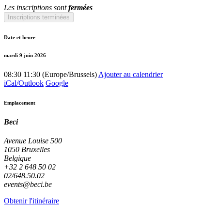
Les inscriptions sont
fermées
Inscriptions terminées
Date et heure
mardi 9 juin 2026
08:30
11:30
(
Europe/Brussels
)
Ajouter au calendrier
iCal/Outlook
Google
Emplacement
Beci
Avenue Louise 500
1050 Bruxelles
Belgique
+32 2 648 50 02
02/648.50.02
events@beci.be
Obtenir l'itinéraire