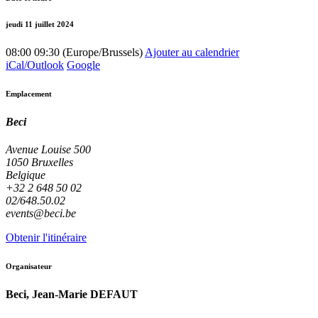
jeudi 11 juillet 2024
08:00
09:30
(
Europe/Brussels
)
Ajouter au calendrier
iCal/Outlook
Google
Emplacement
Beci
Avenue Louise 500
1050 Bruxelles
Belgique
+32 2 648 50 02
02/648.50.02
events@beci.be
Obtenir l'itinéraire
Organisateur
Beci, Jean-Marie DEFAUT