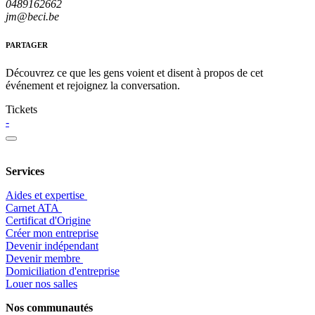
0489162662
jm@beci.be
PARTAGER
Découvrez ce que les gens voient et disent à propos de cet
événement et rejoignez la conversation.
Tickets
-
Services
Aides et expertise
​Carnet ATA
Certificat d'Origine
Créer mon entreprise
Devenir indépendant
Devenir membre
​Domiciliation d'entreprise
Louer nos salles
Nos communautés