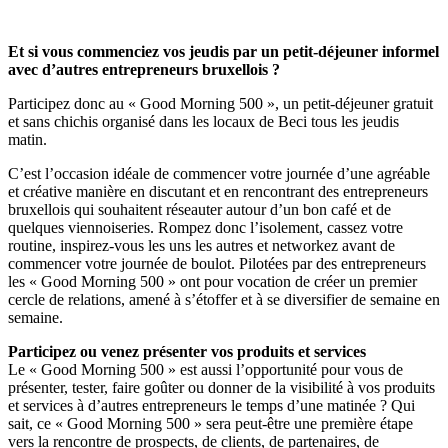
Et si vous commenciez vos jeudis par un petit-déjeuner informel
avec d’autres entrepreneurs bruxellois ?
Participez donc au « Good Morning 500 », un petit-déjeuner gratuit
et sans chichis organisé dans les locaux de Beci tous les jeudis
matin.
C’est l’occasion idéale de commencer votre journée d’une agréable
et créative manière en discutant et en rencontrant des entrepreneurs
bruxellois qui souhaitent réseauter autour d’un bon café et de
quelques viennoiseries. Rompez donc l’isolement, cassez votre
routine, inspirez-vous les uns les autres et networkez avant de
commencer votre journée de boulot. Pilotées par des entrepreneurs
les « Good Morning 500 » ont pour vocation de créer un premier
cercle de relations, amené à s’étoffer et à se diversifier de semaine en
semaine.
Participez ou venez présenter vos produits et services
Le « Good Morning 500 » est aussi l’opportunité pour vous de
présenter, tester, faire goûter ou donner de la visibilité à vos produits
et services à d’autres entrepreneurs le temps d’une matinée ? Qui
sait, ce « Good Morning 500 » sera peut-être une première étape
vers la rencontre de prospects, de clients, de partenaires, de