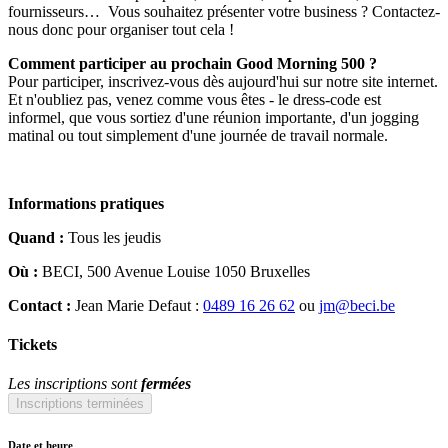
fournisseurs… Vous souhaitez présenter votre business ? Contactez-
nous donc pour organiser tout cela !
Comment participer au prochain Good Morning 500 ?
Pour participer, inscrivez-vous dès aujourd'hui sur notre site internet.
Et n'oubliez pas, venez comme vous êtes - le dress-code est
informel, que vous sortiez d'une réunion importante, d'un jogging
matinal ou tout simplement d'une journée de travail normale.
Informations pratiques
Quand :
Tous les jeudis
Où :
BECI, 500 Avenue Louise 1050 Bruxelles
Contact :
Jean Marie Defaut :
0489 16 26 62
ou
jm@beci.be
Tickets
Les inscriptions sont
fermées
Inscriptions terminées
Date et heure