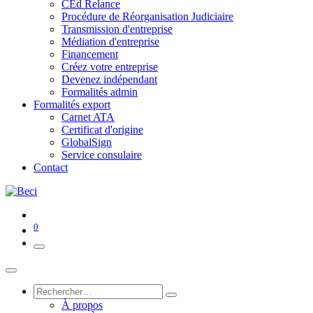
CEd Relance
Procédure de Réorganisation Judiciaire
Transmission d'entreprise
Médiation d'entreprise
Financement
Créez votre entreprise
Devenez indépendant
Formalités admin
Formalités export
Carnet ATA
Certificat d'origine
GlobalSign
Service consulaire
Contact
0
À propos