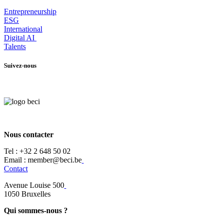
Entrepr
eneurship
ESG
International
Digital AI
Talents
Suivez-nous
Nous contacter
Tel :
+32 2 648 50 02​
​​Email : member@beci.be
Contact
Avenue Louise 500
​1050 Bruxelles
Qui sommes-nous ?