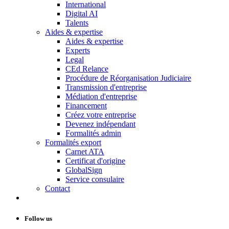
International
Digital AI
Talents
Aides & expertise
Aides & expertise
Experts
Legal
CEd Relance
Procédure de Réorganisation Judiciaire
Transmission d'entreprise
Médiation d'entreprise
Financement
Créez votre entreprise
Devenez indépendant
Formalités admin
Formalités export
Carnet ATA
Certificat d'origine
GlobalSign
Service consulaire
Contact
Follow us