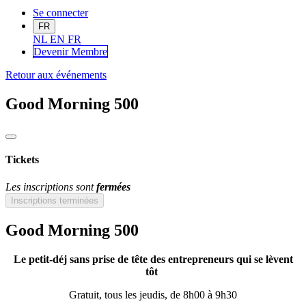
Se connecter
FR
NL
EN
FR
Devenir Me
mbre
Retour aux événements
Good Morning 500
Tickets
Les inscriptions sont
fermées
Inscriptions terminées
Good Morning 500
Le petit-déj sans prise de tête des entrepreneurs qui se lèvent
tôt
Gratuit, tous les jeudis, de 8h00 à 9h30