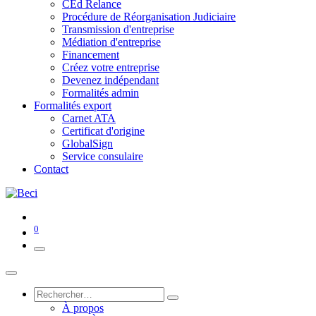
CEd Relance
Procédure de Réorganisation Judiciaire
Transmission d'entreprise
Médiation d'entreprise
Financement
Créez votre entreprise
Devenez indépendant
Formalités admin
Formalités export
Carnet ATA
Certificat d'origine
GlobalSign
Service consulaire
Contact
0
À propos