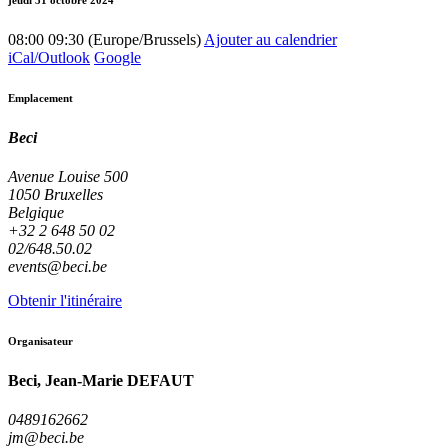
08:00
09:30
(
Europe/Brussels
)
Ajouter au calendrier
iCal/Outlook
Google
Emplacement
Beci
Avenue Louise 500
1050 Bruxelles
Belgique
+32 2 648 50 02
02/648.50.02
events@beci.be
Obtenir l'itinéraire
Organisateur
Beci, Jean-Marie DEFAUT
0489162662
jm@beci.be