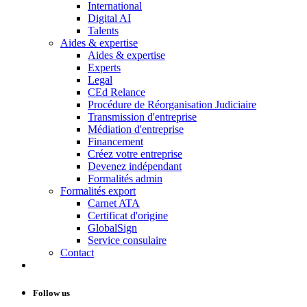
International
Digital AI
Talents
Aides & expertise
Aides & expertise
Experts
Legal
CEd Relance
Procédure de Réorganisation Judiciaire
Transmission d'entreprise
Médiation d'entreprise
Financement
Créez votre entreprise
Devenez indépendant
Formalités admin
Formalités export
Carnet ATA
Certificat d'origine
GlobalSign
Service consulaire
Contact
Follow us