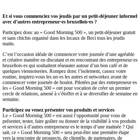
Et si vous commenciez vos jeudis par un petit-déjeuner informel
avec d’autres entrepreneur·es bruxellois·es ?
Participez donc au « Good Morning 500 », un petit-déjeuner gratuit
et sans chichis organisé dans les locaux de Beci tous les jeudis
matin.
C’est l’occasion idéale de commencer votre journée d’une agréable
et créative manière en discutant et en rencontrant des entrepreneur·es
bruxellois·es qui souhaitent réseauter autour d’un bon café et de
quelques viennoiseries. Rompez donc l’isolement, cassez votre
routine, inspirez-vous les un·es les autres et networkez avant de
commencer votre journée de boulot. Pilotées par des entrepreneur·es
les « Good Morning 500 » ont pour vocation de créer un premier
cercle de relations, amené à s’étoffer et à se diversifier de semaine en
semaine.
Participez ou venez présenter vos produits et services
Le « Good Morning 500 » est aussi l’opportunité pour vous de
présenter, tester, faire goûter ou donner de la visibilité à vos produits
et services à d’autres entrepreneur·es le temps d’une matinée ? Qui
sait, ce « Good Morning 500 » sera peut-être une première étape
vers la rencontre de prospects, de clientèle, de partenaires, de