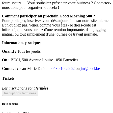
fournisseurs… Vous souhaitez présenter votre business ? Contactez-
nous donc pour organiser tout cela !
Comment participer au prochain Good Morning 500 ?
Pour participer, inscrivez-vous dès aujourd'hui sur notre site internet.
Et n'oubliez pas, venez comme vous êtes - le dress-code est
informel, que vous sortiez d'une réunion importante, d'un jogging
matinal ou tout simplement d'une journée de travail normale.
Informations pratiques
Quand :
Tous les jeudis
Où :
BECI, 500 Avenue Louise 1050 Bruxelles
Contact :
Jean-Marie Defaut :
0489 16 26 62
ou
jm@beci.be
Tickets
Les inscriptions sont
fermées
Inscriptions terminées
Date et heure
jeudi 31 octobre 2024