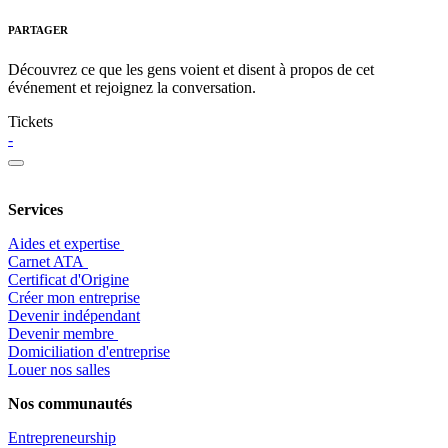
PARTAGER
Découvrez ce que les gens voient et disent à propos de cet
événement et rejoignez la conversation.
Tickets
-
Services
Aides et expertise
​Carnet ATA
Certificat d'Origine
Créer mon entreprise
Devenir indépendant
Devenir membre
​Domiciliation d'entreprise
Louer nos salles
Nos communautés
Entrepr
eneurship