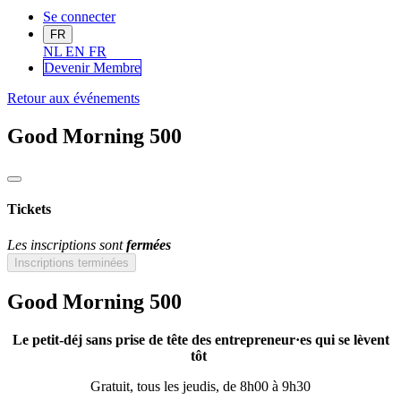
Se connecter
FR
NL
EN
FR
Devenir Me
mbre
Retour aux événements
Good Morning 500
Tickets
Les inscriptions sont
fermées
Inscriptions terminées
Good Morning 500
Le petit-déj sans prise de tête des entrepreneur·es qui se lèvent
tôt
Gratuit, tous les jeudis, de 8h00 à 9h30