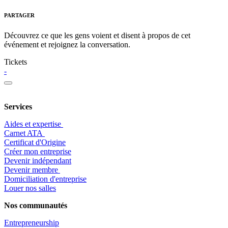
PARTAGER
Découvrez ce que les gens voient et disent à propos de cet
événement et rejoignez la conversation.
Tickets
-
Services
Aides et expertise
​Carnet ATA
Certificat d'Origine
Créer mon entreprise
Devenir indépendant
Devenir membre
​Domiciliation d'entreprise
Louer nos salles
Nos communautés
Entrepr
eneurship