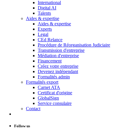
International
Digital AI
Talents
Aides & expertise
Aides & expertise
Experts
Legal
CEd Relance
Procédure de Réorganisation Judiciaire
Transmission d'entreprise
Médiation d'entreprise
Financement
Créez votre entreprise
Devenez indépendant
Formalités admin
Formalités export
Carnet ATA
Certificat d'origine
GlobalSign
Service consulaire
Contact
Follow us