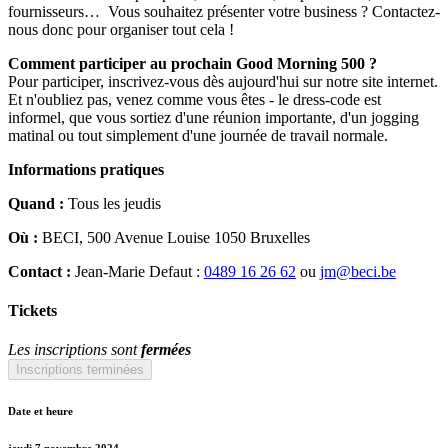
fournisseurs… Vous souhaitez présenter votre business ? Contactez-
nous donc pour organiser tout cela !
Comment participer au prochain Good Morning 500 ?
Pour participer, inscrivez-vous dès aujourd'hui sur notre site internet.
Et n'oubliez pas, venez comme vous êtes - le dress-code est
informel, que vous sortiez d'une réunion importante, d'un jogging
matinal ou tout simplement d'une journée de travail normale.
Informations pratiques
Quand :
Tous les jeudis
Où :
BECI, 500 Avenue Louise 1050 Bruxelles
Contact :
Jean-Marie Defaut :
0489 16 26 62
ou
jm@beci.be
Tickets
Les inscriptions sont
fermées
Inscriptions terminées
Date et heure
jeudi 7 novembre 2024