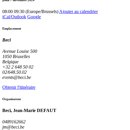
08:00
09:30
(
Europe/Brussels
)
Ajouter au calendrier
iCal/Outlook
Google
Emplacement
Beci
Avenue Louise 500
1050 Bruxelles
Belgique
+32 2 648 50 02
02/648.50.02
events@beci.be
Obtenir l'itinéraire
Organisateur
Beci, Jean-Marie DEFAUT
0489162662
jm@beci.be