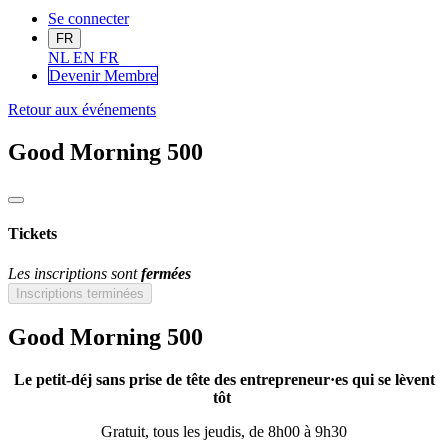
Se connecter
FR
NL
EN
FR
Devenir Me
mbre
Retour aux événements
Good Morning 500
Tickets
Les inscriptions sont
fermées
Inscriptions terminées
Good Morning 500
Le petit-déj sans prise de tête des entrepreneur·es qui se lèvent
tôt
Gratuit, tous les jeudis, de 8h00 à 9h30