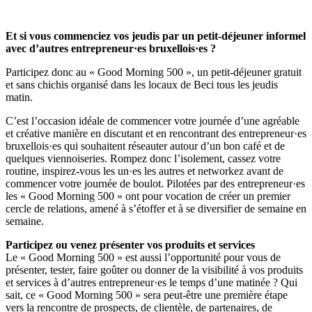
Et si vous commenciez vos jeudis par un petit-déjeuner informel
avec d’autres entrepreneur·es bruxellois·es ?
Participez donc au « Good Morning 500 », un petit-déjeuner gratuit
et sans chichis organisé dans les locaux de Beci tous les jeudis
matin.
C’est l’occasion idéale de commencer votre journée d’une agréable
et créative manière en discutant et en rencontrant des entrepreneur·es
bruxellois·es qui souhaitent réseauter autour d’un bon café et de
quelques viennoiseries. Rompez donc l’isolement, cassez votre
routine, inspirez-vous les un·es les autres et networkez avant de
commencer votre journée de boulot. Pilotées par des entrepreneur·es
les « Good Morning 500 » ont pour vocation de créer un premier
cercle de relations, amené à s’étoffer et à se diversifier de semaine en
semaine.
Participez ou venez présenter vos produits et services
Le « Good Morning 500 » est aussi l’opportunité pour vous de
présenter, tester, faire goûter ou donner de la visibilité à vos produits
et services à d’autres entrepreneur·es le temps d’une matinée ? Qui
sait, ce « Good Morning 500 » sera peut-être une première étape
vers la rencontre de prospects, de clientèle, de partenaires, de