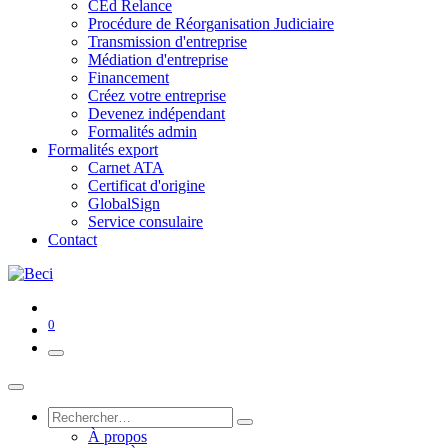
CEd Relance
Procédure de Réorganisation Judiciaire
Transmission d'entreprise
Médiation d'entreprise
Financement
Créez votre entreprise
Devenez indépendant
Formalités admin
Formalités export
Carnet ATA
Certificat d'origine
GlobalSign
Service consulaire
Contact
0
À propos