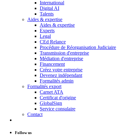
International
Digital AI
Talents
Aides & expertise
Aides & expertise
Experts
Legal
CEd Relance
Procédure de Réorganisation Judiciaire
Transmission d'entreprise
Médiation d'entreprise
Financement
Créez votre entreprise
Devenez indépendant
Formalités admin
Formalités export
Carnet ATA
Certificat d'origine
GlobalSign
Service consulaire
Contact
Follow us