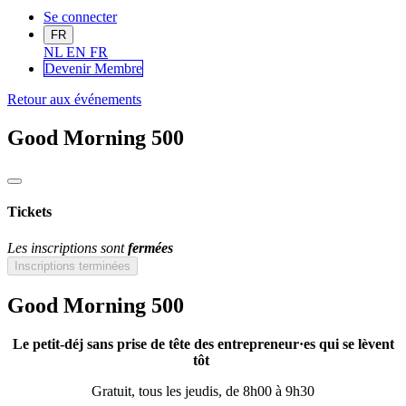
Se connecter
FR
NL
EN
FR
Devenir Me
mbre
Retour aux événements
Good Morning 500
Tickets
Les inscriptions sont
fermées
Inscriptions terminées
Good Morning 500
Le petit-déj sans prise de tête des entrepreneur·es qui se lèvent
tôt
Gratuit, tous les jeudis, de 8h00 à 9h30