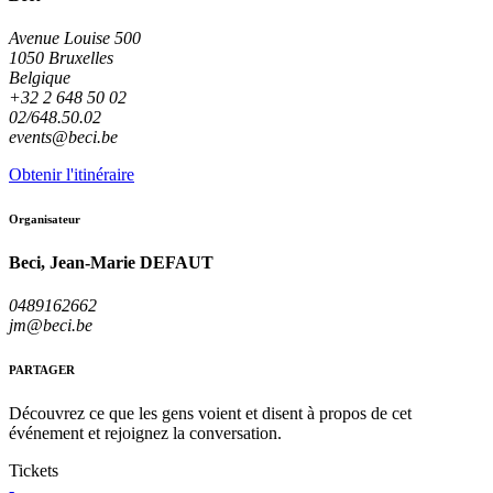
Avenue Louise 500
1050 Bruxelles
Belgique
+32 2 648 50 02
02/648.50.02
events@beci.be
Obtenir l'itinéraire
Organisateur
Beci, Jean-Marie DEFAUT
0489162662
jm@beci.be
PARTAGER
Découvrez ce que les gens voient et disent à propos de cet
événement et rejoignez la conversation.
Tickets
-