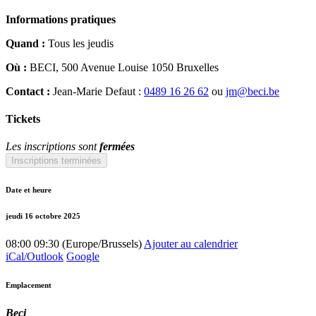
Informations pratiques
Quand :
Tous les jeudis
Où :
BECI, 500 Avenue Louise 1050 Bruxelles
Contact :
Jean-Marie Defaut :
0489 16 26 62
ou
jm@beci.be
Tickets
Les inscriptions sont
fermées
Inscriptions terminées
Date et heure
jeudi 16 octobre 2025
08:00
09:30
(
Europe/Brussels
)
Ajouter au calendrier
iCal/Outlook
Google
Emplacement
Beci