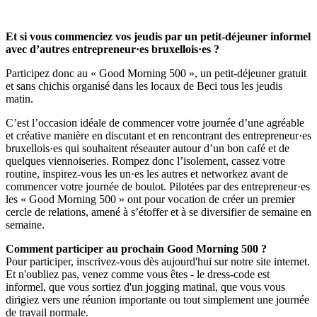
Et si vous commenciez vos jeudis par un petit-déjeuner informel
avec d’autres entrepreneur·es bruxellois·es ?
Participez donc au « Good Morning 500 », un petit-déjeuner gratuit
et sans chichis organisé dans les locaux de Beci tous les jeudis
matin.
C’est l’occasion idéale de commencer votre journée d’une agréable
et créative manière en discutant et en rencontrant des entrepreneur·es
bruxellois·es qui souhaitent réseauter autour d’un bon café et de
quelques viennoiseries. Rompez donc l’isolement, cassez votre
routine, inspirez-vous les un·es les autres et networkez avant de
commencer votre journée de boulot. Pilotées par des entrepreneur·es
les « Good Morning 500 » ont pour vocation de créer un premier
cercle de relations, amené à s’étoffer et à se diversifier de semaine en
semaine.
Comment participer au prochain Good Morning 500 ?
Pour participer, inscrivez-vous dès aujourd'hui sur notre site internet.
Et n'oubliez pas, venez comme vous êtes - le dress-code est
informel, que vous sortiez d'un jogging matinal, que vous vous
dirigiez vers une réunion importante ou tout simplement une journée
de travail normale.