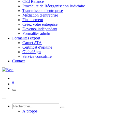
CEd Relance
Procédure de Réorganisation Judiciaire
Transmission d'entreprise
Médiation d'entreprise
Financement
Créez votre entreprise
Devenez indépendant
Formalités admin
Formalités export
Carnet ATA
Certificat d'origine
GlobalSign
Service consulaire
Contact
0
À propos