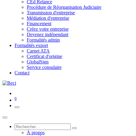
CEd Relance
Procédure de Réorganisation Judiciaire
Transmission d'entreprise
Médiation d'entreprise
Financement
Créez votre entreprise
Devenez indépendant
Formalités admin
Formalités export
Carnet ATA
Certificat d'origine
GlobalSign
Service consulaire
Contact
0
À propos