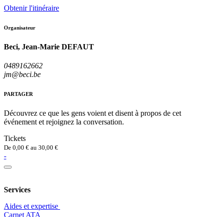
Obtenir l'itinéraire
Organisateur
Beci, Jean-Marie DEFAUT
0489162662
jm@beci.be
PARTAGER
Découvrez ce que les gens voient et disent à propos de cet
événement et rejoignez la conversation.
Tickets
De
0,00
€
au
30,00
€
-
Services
Aides et expertise
​Carnet ATA