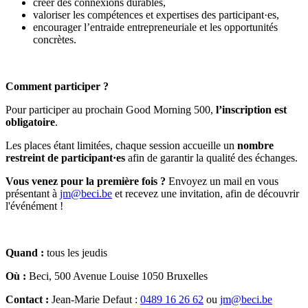
créer des connexions durables,
valoriser les compétences et expertises des participant·es,
encourager l’entraide entrepreneuriale et les opportunités
concrètes.
Comment participer ?
Pour participer au prochain Good Morning 500,
l’inscription est
obligatoire
.
Les places étant limitées, chaque session accueille un
nombre
restreint de participant·es
afin de garantir la qualité des échanges.
Vous venez pour la première fois ?
Envoyez un mail en vous
présentant à
jm@beci.be
et recevez une invitation, afin de découvrir
l'événément !
Quand :
tous les jeudis
Où :
Beci, 500 Avenue Louise 1050 Bruxelles
Contact :
Jean-Marie Defaut :
0489 16 26 62
ou
jm@beci.be