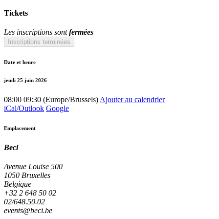
Tickets
Les inscriptions sont
fermées
Inscriptions terminées
Date et heure
jeudi 25 juin 2026
08:00
09:30
(
Europe/Brussels
)
Ajouter au calendrier
iCal/Outlook
Google
Emplacement
Beci
Avenue Louise 500
1050 Bruxelles
Belgique
+32 2 648 50 02
02/648.50.02
events@beci.be