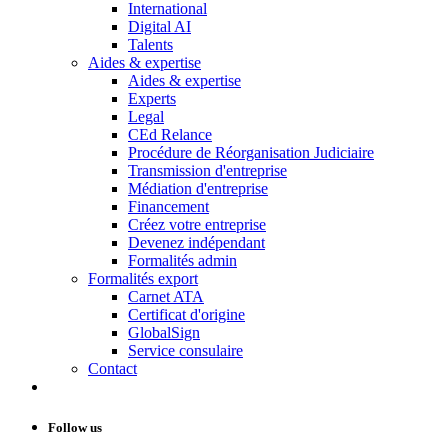
International
Digital AI
Talents
Aides & expertise
Aides & expertise
Experts
Legal
CEd Relance
Procédure de Réorganisation Judiciaire
Transmission d'entreprise
Médiation d'entreprise
Financement
Créez votre entreprise
Devenez indépendant
Formalités admin
Formalités export
Carnet ATA
Certificat d'origine
GlobalSign
Service consulaire
Contact
Follow us