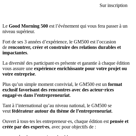
Sur inscription
Le
Good Morning 500
est l’événement qui vous fera passer à un
niveau supérieur.
Fort de ses 3 années d’expérience, le GM500 est l’occasion
de
rencontrer, créer et construire des relations durables et
impactantes
.
La diversité des participant·es présente et garantie à chaque édition
vous assure une
expérience enrichissante pour votre projet ou
votre entreprise
.
Plus qu’un simple moment convivial, le GM500 est un
format
exclusif favorisant des rencontres avec des acteur·rices
engagé·es dans l’entrepreneuriat
.
Tant à l’international qu’au niveau national, le GM500 se
veut
fédérateur autour du thème de l’entrepreneuriat
.
Ouvert à tous·tes les entrepreneur·es, chaque édition est
pensée et
créée par des expert·es
, avec pour objectifs de :