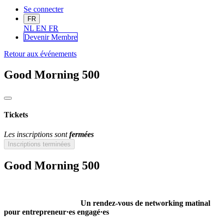
Se connecter
FR
NL
EN
FR
Devenir Me
mbre
Retour aux événements
Good Morning 500
Tickets
Les inscriptions sont
fermées
Inscriptions terminées
Good Morning 500
Un rendez-vous de networking matinal
pour entrepreneur·es engagé·es