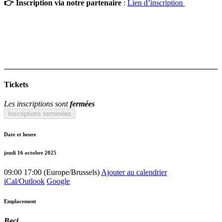
👉 Inscription via notre partenaire
:
Lien d’inscription
Tickets
Les inscriptions sont
fermées
Inscriptions terminées
Date et heure
jeudi 16 octobre 2025
09:00
17:00
(
Europe/Brussels
)
Ajouter au calendrier
iCal/Outlook
Google
Emplacement
Beci