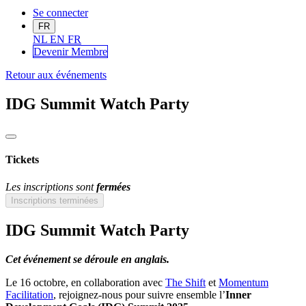
Se connecter
FR
NL
EN
FR
Devenir Me
mbre
Retour aux événements
IDG Summit Watch Party
Tickets
Les inscriptions sont
fermées
Inscriptions terminées
IDG Summit Watch Party
Cet événement se déroule en anglais.
Le 16 octobre, en collaboration avec
The Shift
et
Momentum
Facilitation
, rejoignez-nous pour suivre ensemble l’
Inner