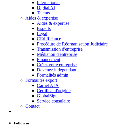
International
Digital AI
Talents
Aides & expertise
Aides & expertise
Experts
Legal
CEd Relance
Procédure de Réorganisation Judiciaire
Transmission d'entreprise
Médiation d'entreprise
Financement
Créez votre entreprise
Devenez indépendant
Formalités admin
Formalités export
Carnet ATA
Certificat d'origine
GlobalSign
Service consulaire
Contact
Follow us