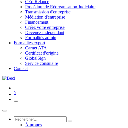
CEd Relance
Procédure de Réorganisation Judiciaire
Transmission d'entreprise
Médiation d'entreprise
Financement
Créez votre entreprise
Devenez indépendant
Formalités admin
Formalités export
Carnet ATA
Certificat d'origine
GlobalSign
Service consulaire
Contact
0
À propos