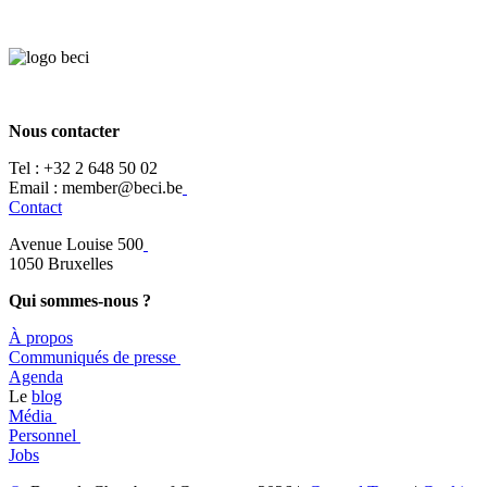
Nous contacter
Tel :
+32 2 648 50 02​
​​Email : member@beci.be
Contact
Avenue Louise 500
​1050 Bruxelles
Qui sommes-nous ?
À propos
​​Communiqués de presse
​Agenda
​​Le
blog
​Média
Personnel
Jobs