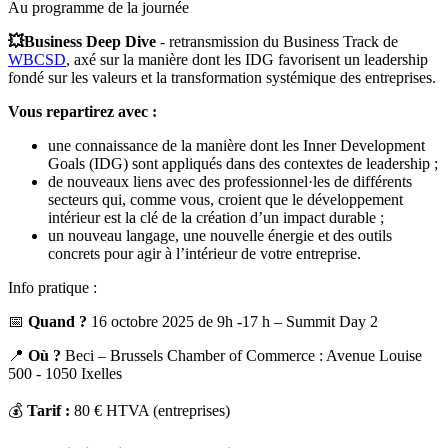
Au programme de la journée
💥
Business Deep Dive
- retransmission du Business Track de
WBCSD
, axé sur la manière dont les IDG favorisent un leadership
fondé sur les valeurs et la transformation systémique des entreprises.
Vous repartirez avec :
une connaissance de la manière dont les Inner Development
Goals (IDG) sont appliqués dans des contextes de leadership ;
de nouveaux liens avec des professionnel·les de différents
secteurs qui, comme vous, croient que le développement
intérieur est la clé de la création d’un impact durable ;
un nouveau langage, une nouvelle énergie et
des outils
concrets pour agir à l’intérieur de votre entreprise.
Info pratique :
📅
Quand ?
16 octobre 2025 de 9h -17 h – Summit Day 2
📍
Où ?
Beci – Brussels Chamber of Commerce : Avenue Louise
500 - 1050 Ixelles
💰
Tarif :
80 € HTVA (entreprises)