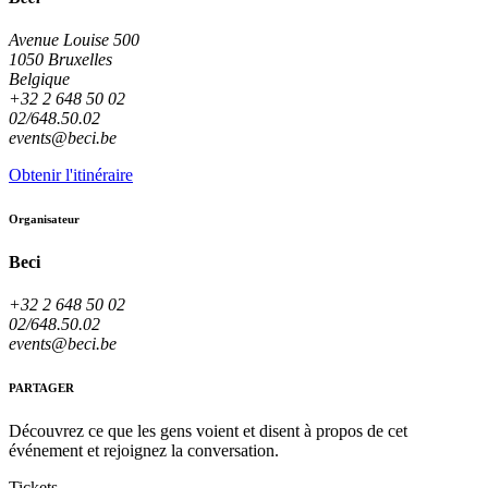
Avenue Louise 500
1050 Bruxelles
Belgique
+32 2 648 50 02
02/648.50.02
events@beci.be
Obtenir l'itinéraire
Organisateur
Beci
+32 2 648 50 02
02/648.50.02
events@beci.be
PARTAGER
Découvrez ce que les gens voient et disent à propos de cet
événement et rejoignez la conversation.
Tickets