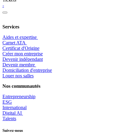
-
Services
Aides et expertise
​Carnet ATA
Certificat d'Origine
Créer mon entreprise
Devenir indépendant
Devenir membre
​Domiciliation d'entreprise
Louer nos salles
Nos communautés
Entrepr
eneurship
ESG
International
Digital AI
Talents
Suivez-nous