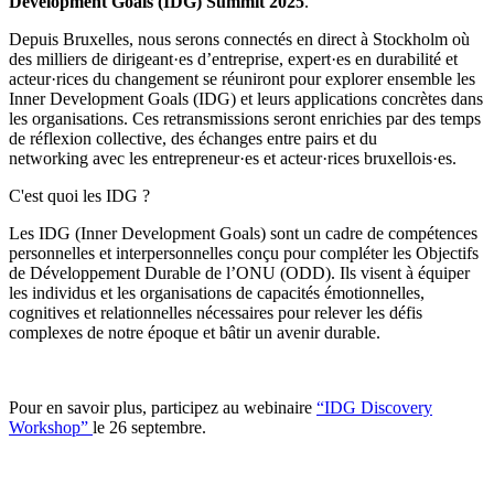
Development Goals (IDG) Summit 2025
.
Depuis Bruxelles, nous serons connectés en direct à Stockholm où
des milliers de dirigeant·es d’entreprise, expert·es en durabilité et
acteur·rices du changement se réuniront pour explorer ensemble les
Inner Development Goals (IDG) et leurs applications concrètes dans
les organisations. Ces retransmissions seront enrichies par des temps
de réflexion collective, des échanges entre pairs et du
networking avec les entrepreneur·es et acteur·rices bruxellois·es.
C'est quoi les IDG ?
Les IDG (Inner Development Goals) sont un cadre de compétences
personnelles et interpersonnelles conçu pour compléter les Objectifs
de Développement Durable de l’ONU (ODD). Ils visent à équiper
les individus et les organisations de capacités émotionnelles,
cognitives et relationnelles nécessaires pour relever les défis
complexes de notre époque et bâtir un avenir durable.
Pour en savoir plus, participez au webinaire
“IDG Discovery
Workshop”
le 26 septembre.