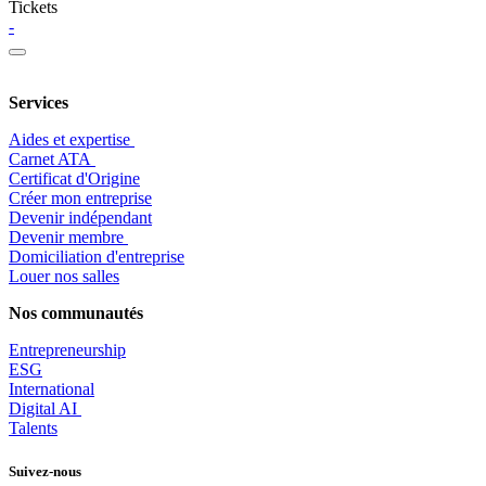
Tickets
-
Services
Aides et expertise
​Carnet ATA
Certificat d'Origine
Créer mon entreprise
Devenir indépendant
Devenir membre
​Domiciliation d'entreprise
Louer nos salles
Nos communautés
Entrepr
eneurship
ESG
International
Digital AI
Talents
Suivez-nous