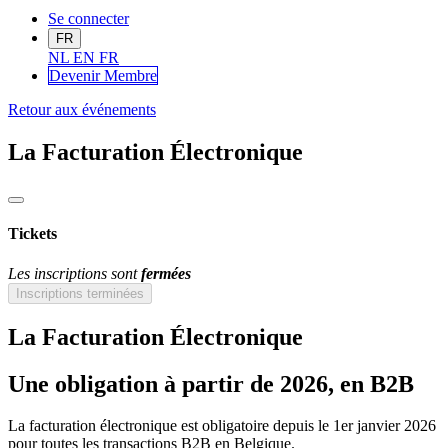
Se connecter
FR
NL
EN
FR
Devenir Me
mbre
Retour aux événements
La Facturation Électronique
Tickets
Les inscriptions sont
fermées
Inscriptions terminées
La Facturation Électronique
Une obligation à partir de 2026, en B2B
La facturation électronique est obligatoire depuis le 1er janvier 2026
pour toutes les transactions B2B en Belgique.