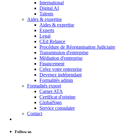
International
Digital AI
Talents
Aides & expertise
Aides & expertise
Experts
Legal
CEd Relance
Procédure de Réorganisation Judiciaire
Transmission d'entreprise
Médiation d'entreprise
Financement
Créez votre entreprise
Devenez indépendant
Formalités admin
Formalités export
Carnet ATA
Certificat d'origine
GlobalSign
Service consulaire
Contact
Follow us