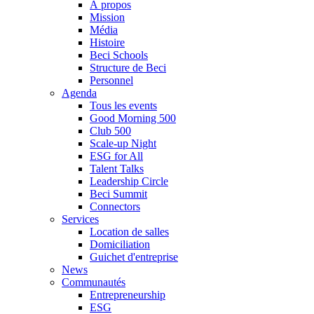
À propos
Mission
Média
Histoire
Beci Schools
Structure de Beci
Personnel
Agenda
Tous les events
Good Morning 500
Club 500
Scale-up Night
ESG for All
Talent Talks
Leadership Circle
Beci Summit
Connectors
Services
Location de salles
Domiciliation
Guichet d'entreprise
News
Communautés
Entrepreneurship
ESG