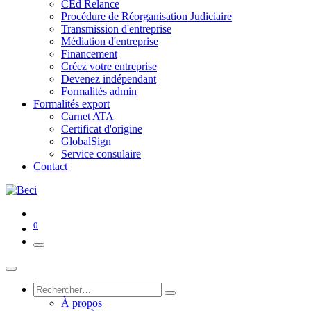
CEd Relance
Procédure de Réorganisation Judiciaire
Transmission d'entreprise
Médiation d'entreprise
Financement
Créez votre entreprise
Devenez indépendant
Formalités admin
Formalités export
Carnet ATA
Certificat d'origine
GlobalSign
Service consulaire
Contact
0
À propos