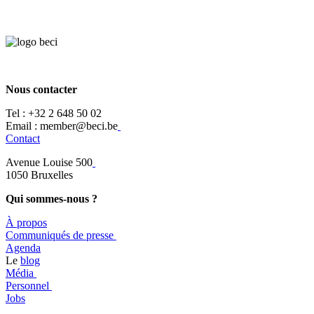
Nous contacter
Tel :
+32 2 648 50 02​
​​Email : member@beci.be
Contact
Avenue Louise 500
​1050 Bruxelles
Qui sommes-nous ?
À propos
​​Communiqués de presse
​Agenda
​​Le
blog
​Média
Personnel
Jobs