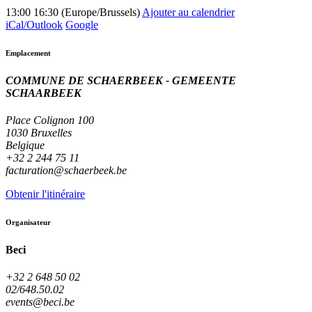
13:00
16:30
(
Europe/Brussels
)
Ajouter au calendrier
iCal/Outlook
Google
Emplacement
COMMUNE DE SCHAERBEEK - GEMEENTE
SCHAARBEEK
Place Colignon 100
1030 Bruxelles
Belgique
+32 2 244 75 11
facturation@schaerbeek.be
Obtenir l'itinéraire
Organisateur
Beci
+32 2 648 50 02
02/648.50.02
events@beci.be