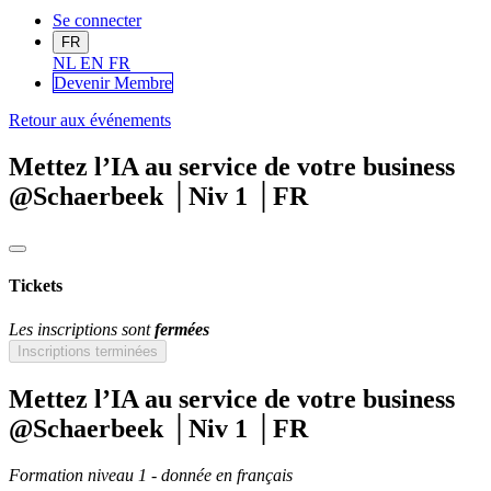
Se connecter
FR
NL
EN
FR
Devenir Me
mbre
Retour aux événements
Mettez l’IA au service de votre business
@Schaerbeek │Niv 1 │FR
Tickets
Les inscriptions sont
fermées
Inscriptions terminées
Mettez l’IA au service de votre business
@Schaerbeek │Niv 1 │FR
Formation niveau 1 - donnée en français