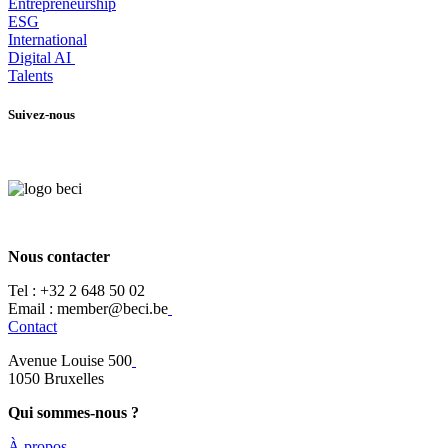
Entrepr
eneurship
ESG
International
Digital AI
Talents
Suivez-nous
Nous contacter
Tel :
+32 2 648 50 02​
​​Email : member@beci.be
Contact
Avenue Louise 500
​1050 Bruxelles
Qui sommes-nous ?
À propos