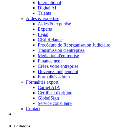
International
Digital AI
Talents
Aides & expertise
Aides & expertise
Experts
Legal
CEd Relance
Procédure de Réorganisation Judiciaire
Transmission d'entreprise
Médiation d'entreprise
Financement
Créez votre entreprise
Devenez indépendant
Formalités admin
Formalités export
Carnet ATA
Certificat d'origine
GlobalSign
Service consulaire
Contact
Follow us