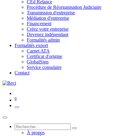
CEd Relance
Procédure de Réorganisation Judiciaire
Transmission d'entreprise
Médiation d'entreprise
Financement
Créez votre entreprise
Devenez indépendant
Formalités admin
Formalités export
Carnet ATA
Certificat d'origine
GlobalSign
Service consulaire
Contact
0
À propos