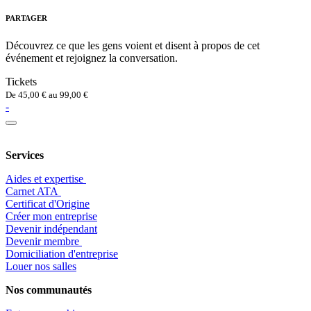
PARTAGER
Découvrez ce que les gens voient et disent à propos de cet
événement et rejoignez la conversation.
Tickets
De
45,00
€
au
99,00
€
-
Services
Aides et expertise
​Carnet ATA
Certificat d'Origine
Créer mon entreprise
Devenir indépendant
Devenir membre
​Domiciliation d'entreprise
Louer nos salles
Nos communautés