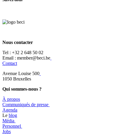
Nous contacter
Tel :
+32 2 648 50 02​
​​Email : member@beci.be
Contact
Avenue Louise 500
​1050 Bruxelles
Qui sommes-nous ?
À propos
​​Communiqués de presse
​Agenda
​​Le
blog
​Média
Personnel
Jobs