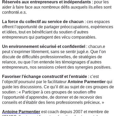
Réservés aux entrepreneurs et indépendants
: pour les
aider à faire face aux nombreux défis auxquels ils.elles sont
confronté.e.s.
La force du collectif au service de chacun
: ces espaces
offrent l’opportunité de partager préoccupations, expériences
et idées, tout en bénéficiant du soutien d’autres
entrepreneurs qui partagent des vécu comparables.
Un environnement sécurisé et confidentiel
: chacun.e
peut s’exprimer librement, sans se sentir jugé.e. Que l’on
discute de difficultés professionnelles, de stratégies de
relance, ou que l’on entende les témoignages d’autres
entrepreneurs, nos sessions créent des synergies positives.
Favoriser l’échange constructif et l’entraide
: c’est
l’objectif poursuivi par le facilitateur
Antoine Parmentier
qui
guide les discussions. Ce qu’il dit au sujet de ces groupes de
soutien : « Participer à ces groupes de soutien offre
l'opportunité d'apprendre, de donner et de recevoir des
conseils et d'établir des liens professionnels précieux. »
Antoine Parmentier
est coach depuis 2007 et membre de