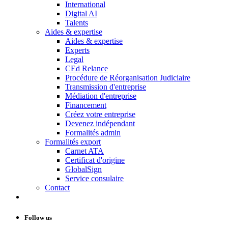
International
Digital AI
Talents
Aides & expertise
Aides & expertise
Experts
Legal
CEd Relance
Procédure de Réorganisation Judiciaire
Transmission d'entreprise
Médiation d'entreprise
Financement
Créez votre entreprise
Devenez indépendant
Formalités admin
Formalités export
Carnet ATA
Certificat d'origine
GlobalSign
Service consulaire
Contact
Follow us