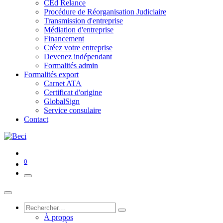
CEd Relance
Procédure de Réorganisation Judiciaire
Transmission d'entreprise
Médiation d'entreprise
Financement
Créez votre entreprise
Devenez indépendant
Formalités admin
Formalités export
Carnet ATA
Certificat d'origine
GlobalSign
Service consulaire
Contact
0
À propos