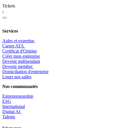
Tickets
-
Services
Aides et expertise
​Carnet ATA
Certificat d'Origine
Créer mon entreprise
Devenir indépendant
Devenir membre
​Domiciliation d'entreprise
Louer nos salles
Nos communautés
Entrepr
eneurship
ESG
International
Digital AI
Talents
Suivez-nous