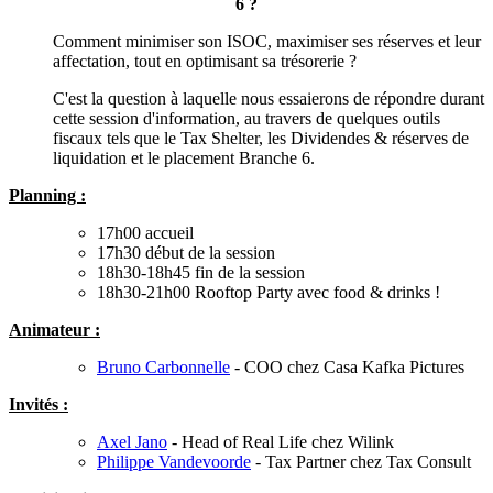
6 ?
Comment minimiser son ISOC, maximiser ses réserves et leur
affectation, tout en optimisant sa trésorerie ?
C'est la question à laquelle nous essaierons de répondre durant
cette session d'information, au travers de quelques outils
fiscaux tels que le Tax Shelter, les Dividendes & réserves de
liquidation et le placement Branche 6.
Planning :
17h00 accueil
17h30 début de la session
18h30-18h45 fin de la session
18h30-21h00 Rooftop Party avec food & drinks !
Animateur :
Bruno Carbonnelle
- COO chez Casa Kafka Pictures
Invités :
Axel Jano
- Head of Real Life chez Wilink
Philippe Vandevoorde
- Tax Partner chez Tax Consult