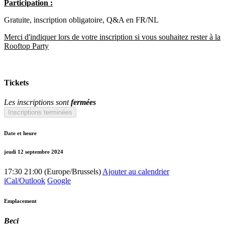
Participation :
Gratuite, inscription obligatoire, Q&A en FR/NL
Merci d'indiquer lors de votre inscription si vous souhaitez rester à la
Rooftop Party
Tickets
Les inscriptions sont
fermées
Inscriptions terminées
Date et heure
jeudi 12 septembre 2024
17:30
21:00
(
Europe/Brussels
)
Ajouter au calendrier
iCal/Outlook
Google
Emplacement
Beci