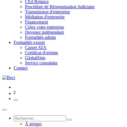
CEd Relance
Procédure de Réorganisation Judiciaire
Transmission d'entreprise
Médiation d'entreprise
Financement
Créez votre entreprise
Devenez indépendant
Formalités admin
Formalités export
Carnet ATA
Certificat d'origine
GlobalSign
Service consulaire
Contact
0
À propos