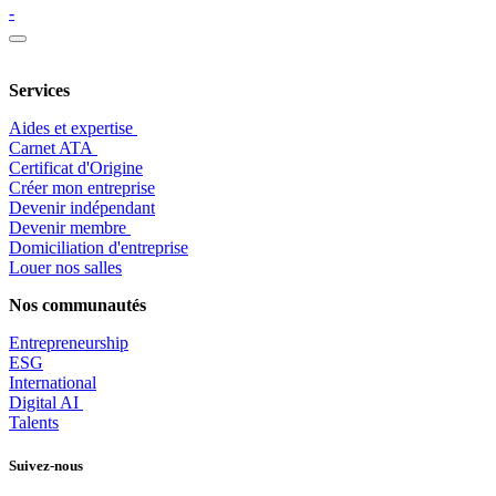
-
Services
Aides et expertise
​Carnet ATA
Certificat d'Origine
Créer mon entreprise
Devenir indépendant
Devenir membre
​Domiciliation d'entreprise
Louer nos salles
Nos communautés
Entrepr
eneurship
ESG
International
Digital AI
Talents
Suivez-nous