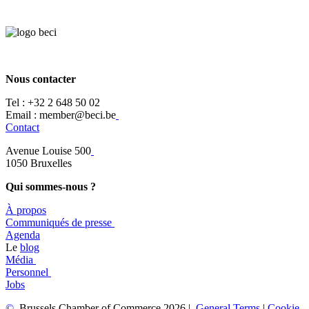
Nous contacter
Tel :
+32 2 648 50 02​
​​Email : member@beci.be
Contact
Avenue Louise 500
​1050 Bruxelles
Qui sommes-nous ?
À propos
​​Communiqués de presse
​Agenda
​​Le
blog
​Média
Personnel
Jobs
©
Brussels Chamber of Commerce 2026 |
General
Terms
|
Cookie