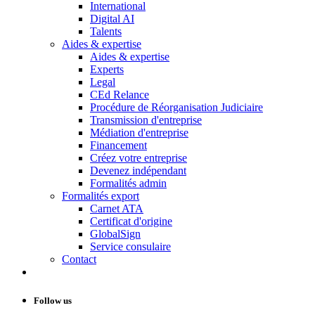
International
Digital AI
Talents
Aides & expertise
Aides & expertise
Experts
Legal
CEd Relance
Procédure de Réorganisation Judiciaire
Transmission d'entreprise
Médiation d'entreprise
Financement
Créez votre entreprise
Devenez indépendant
Formalités admin
Formalités export
Carnet ATA
Certificat d'origine
GlobalSign
Service consulaire
Contact
Follow us