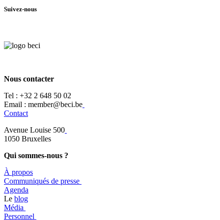
Suivez-nous
Nous contacter
Tel :
+32 2 648 50 02​
​​Email : member@beci.be
Contact
Avenue Louise 500
​1050 Bruxelles
Qui sommes-nous ?
À propos
​​Communiqués de presse
​Agenda
​​Le
blog
​Média
Personnel