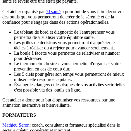
santé se révèle être une stratégie payante.
Cet atelier organisé par
7J santé
a pour but de vous faire découvrir
des outils qui vous permettront de créer de la sérénité et de la
confiance pour s'engager dans des actions opérationnelles.
Le tableau de bord et diagnostic de l'entrepreneur vous
permettra de visualiser votre équilibre santé.
Les grilles de décisions vous permettront d'apprécier les
tâches à réaliser ou à rejeter pour avancer sereinement..
La boule à facette vous permettra de relativiser et nuancer
pour déstresser..
Le thermomètre du stress vous permettra d'organiser votre
prévention en cas de coup dur.
Les 5 clefs pour gérer son temps vous permettront de mieux
utiliser cette ressource capitale..
Évaluer les dangers et les risques de vos activités sectorielles
c'est possible via des outils en ligne.
Cet atelier a donc pour but d'optimiser vos ressources par une
animation interactive et bienveillante.
FORMATEURS
Mathieu Seron
: coach, consultant et formateur spécialisé dans le
secteur créatif ,coopératif et innovant .