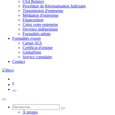
CEd Relance
Procédure de Réorganisation Judiciaire
Transmission d'entreprise
Médiation d'entreprise
Financement
Créez votre entreprise
Devenez indépendant
Formalités admin
Formalités export
Carnet ATA
Certificat d'origine
GlobalSign
Service consulaire
Contact
0
À propos