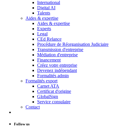
International
Digital AI
Talents
Aides & expertise
Aides & expertise
Experts
Legal
CEd Relance
Procédure de Réorganisation Judiciaire
Transmission d'entreprise
Médiation d'entreprise
Financement
Créez votre entreprise
Devenez indépendant
Formalités admin
Formalités export
Carnet ATA
Certificat d'origine
GlobalSign
Service consulaire
Contact
Follow us