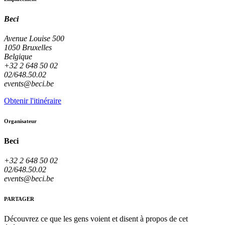
Beci
Avenue Louise 500
1050 Bruxelles
Belgique
+32 2 648 50 02
02/648.50.02
events@beci.be
Obtenir l'itinéraire
Organisateur
Beci
+32 2 648 50 02
02/648.50.02
events@beci.be
PARTAGER
Découvrez ce que les gens voient et disent à propos de cet