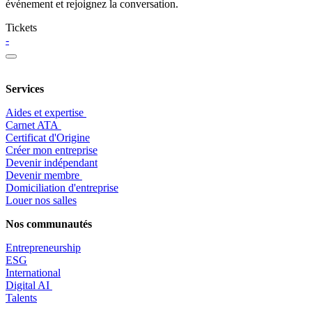
événement et rejoignez la conversation.
Tickets
-
Services
Aides et expertise
​Carnet ATA
Certificat d'Origine
Créer mon entreprise
Devenir indépendant
Devenir membre
​Domiciliation d'entreprise
Louer nos salles
Nos communautés
Entrepr
eneurship
ESG
International
Digital AI
Talents