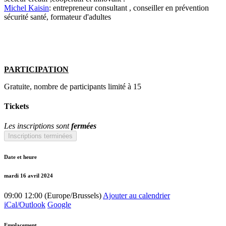
Michel Kaisin
: entrepreneur consultant , conseiller en prévention
sécurité santé, formateur d'adultes
PARTICIPATION
Gratuite, nombre de participants limité à 15
Tickets
Les inscriptions sont
fermées
Inscriptions terminées
Date et heure
mardi 16 avril 2024
09:00
12:00
(
Europe/Brussels
)
Ajouter au calendrier
iCal/Outlook
Google
Emplacement