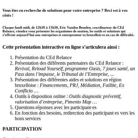
Vous êtes en recherche de solutions pour votre entreprise ? Beci est à vos
côtés !
Chaque lundi midi, de 12h30 à 13h30, Eric Vanden Bemden, coordinateur du CEd
Relance, viendra vous présenter les organismes de soutien, les outils et solutions qui
s’offrent aujourd’hui aux entreprises et entrepreneur·es bruxellois·es en cas de difficulté.
Cette présentation interactive en ligne s’articulera ainsi :
Présentation du CEd Relance
Présentation des différents partenaires du CEd Relance :
Revival, Reload Yourself, programme Oasis, 7 jours santé, un
Pass dans l’impasse, le Tribunal de l’Entreprise, ...
Présentation des différentes aides et solutions en région
bruxelloise :
Financements, PRJ, Médiation, Faillite, Ex
Conflicto …
Outils à disposition online :
Outils diagnostic préventif,
valorisation d’entreprise, Pimento Map …
Questions-réponses avec les participant·es
En fonction des besoins, redirection des participant·es vers les
bons services
PARTICIPATION