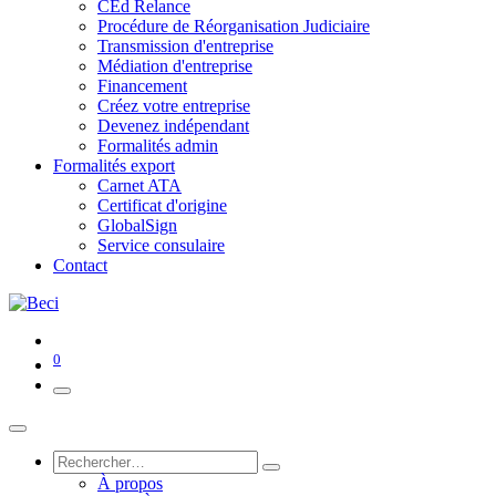
CEd Relance
Procédure de Réorganisation Judiciaire
Transmission d'entreprise
Médiation d'entreprise
Financement
Créez votre entreprise
Devenez indépendant
Formalités admin
Formalités export
Carnet ATA
Certificat d'origine
GlobalSign
Service consulaire
Contact
0
À propos