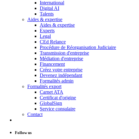
International
Digital AI
Talents
Aides & expertise
Aides & expertise
Experts
Legal
CEd Relance
Procédure de Réorganisation Judiciaire
Transmission d'entreprise
Médiation d'entreprise
Financement
Créez votre entreprise
Devenez indépendant
Formalités admin
Formalités export
Carnet ATA
Certificat d'origine
GlobalSign
Service consulaire
Contact
Follow us