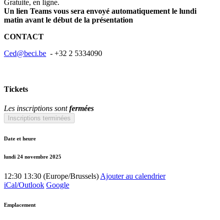
Gratuite, en ligne.
Un lien Teams vous sera envoyé automatiquement le lundi
matin avant le début de la présentation
CONTACT
Ced@beci.be
- +32 2 5334090
Tickets
Les inscriptions sont
fermées
Inscriptions terminées
Date et heure
lundi 24 novembre 2025
12:30
13:30
(
Europe/Brussels
)
Ajouter au calendrier
iCal/Outlook
Google
Emplacement