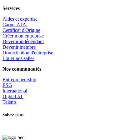
Services
Aides et expertise
​Carnet ATA
Certificat d'Origine
Créer mon entreprise
Devenir indépendant
Devenir membre
​Domiciliation d'entreprise
Louer nos salles
Nos communautés
Entrepr
eneurship
ESG
International
Digital AI
Talents
Suivez-nous