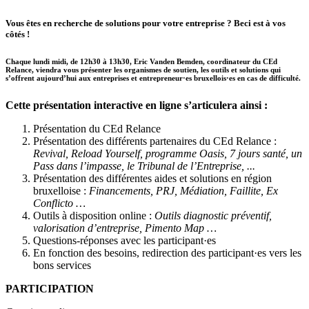
Vous êtes en recherche de solutions pour votre entreprise ? Beci est à vos
côtés !
Chaque lundi midi, de 12h30 à 13h30, Eric Vanden Bemden, coordinateur du CEd
Relance, viendra vous présenter les organismes de soutien, les outils et solutions qui
s’offrent aujourd’hui aux entreprises et entrepreneur·es bruxellois·es en cas de difficulté.
Cette présentation interactive en ligne s’articulera ainsi :
Présentation du CEd Relance
Présentation des différents partenaires du CEd Relance :
Revival, Reload Yourself, programme Oasis, 7 jours santé, un
Pass dans l’impasse, le Tribunal de l’Entreprise, ...
Présentation des différentes aides et solutions en région
bruxelloise :
Financements, PRJ, Médiation, Faillite, Ex
Conflicto …
Outils à disposition online :
Outils diagnostic préventif,
valorisation d’entreprise, Pimento Map …
Questions-réponses avec les participant·es
En fonction des besoins, redirection des participant·es vers les
bons services
PARTICIPATION