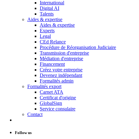
International
Digital AI
Talents
Aides & expertise
Aides & expertise
Experts
Legal
CEd Relance
Procédure de Réorganisation Judiciaire
Transmission d'entreprise
Médiation d'entreprise
Financement
Créez votre entreprise
Devenez indépendant
Formalités admin
Formalités export
Carnet ATA
Certificat d'origine
GlobalSign
Service consulaire
Contact
Follow us