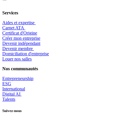
Services
Aides et expertise
​Carnet ATA
Certificat d'Origine
Créer mon entreprise
Devenir indépendant
Devenir membre
​Domiciliation d'entreprise
Louer nos salles
Nos communautés
Entrepr
eneurship
ESG
International
Digital AI
Talents
Suivez-nous