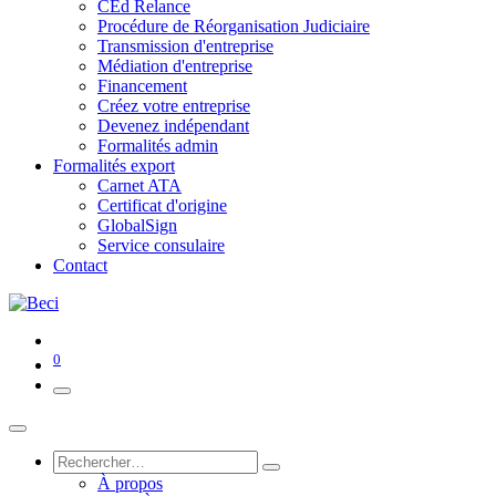
CEd Relance
Procédure de Réorganisation Judiciaire
Transmission d'entreprise
Médiation d'entreprise
Financement
Créez votre entreprise
Devenez indépendant
Formalités admin
Formalités export
Carnet ATA
Certificat d'origine
GlobalSign
Service consulaire
Contact
0
À propos