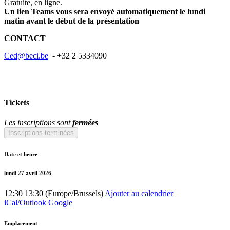
Gratuite, en ligne.
Un lien Teams vous sera envoyé automatiquement le lundi
matin avant le début de la présentation
CONTACT
Ced@beci.be
- +32 2 5334090
Tickets
Les inscriptions sont
fermées
Inscriptions terminées
Date et heure
lundi 27 avril 2026
12:30
13:30
(
Europe/Brussels
)
Ajouter au calendrier
iCal/Outlook
Google
Emplacement