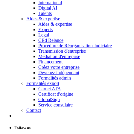
International
Digital AI
Talents
Aides & expertise
Aides & expertise
Experts
Legal
CEd Relance
Procédure de Réorganisation Judiciaire
Transmission d'entreprise
Médiation d'entreprise
Financement
Créez votre entreprise
Devenez indépendant
Formalités admin
Formalités export
Carnet ATA
Certificat d'origine
GlobalSign
Service consulaire
Contact
Follow us