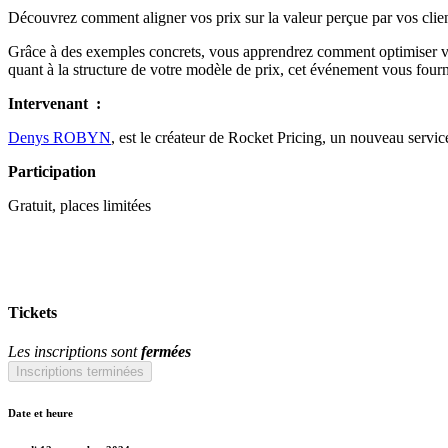
Découvrez comment aligner vos prix sur la valeur perçue par vos clien
Grâce à des exemples concrets, vous apprendrez comment optimiser vos 
quant à la structure de votre modèle de prix, cet événement vous fourni
Intervenant :
Denys ROBYN
, est le créateur de Rocket Pricing, un nouveau service
Participation
Gratuit, places limitées
Tickets
Les inscriptions sont
fermées
Inscriptions terminées
Date et heure