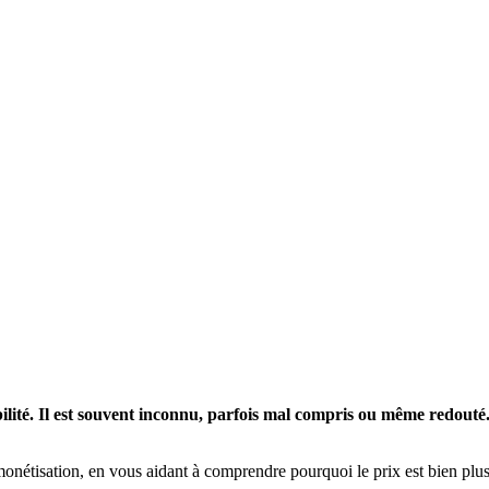
ilité. Il est souvent inconnu, parfois mal compris ou même redouté. E
monétisation, en vous aidant à comprendre pourquoi le prix est bien plu