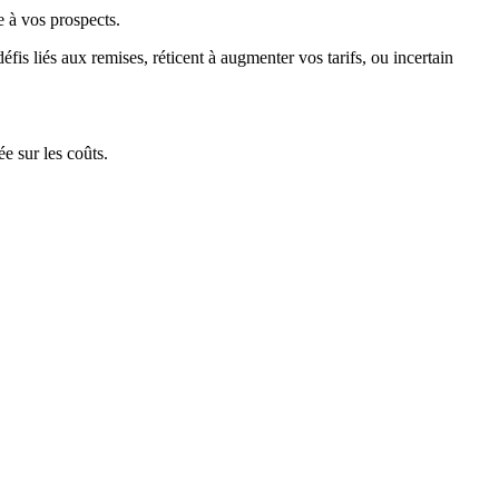
e à vos prospects.
s liés aux remises, réticent à augmenter vos tarifs, ou incertain
e sur les coûts.