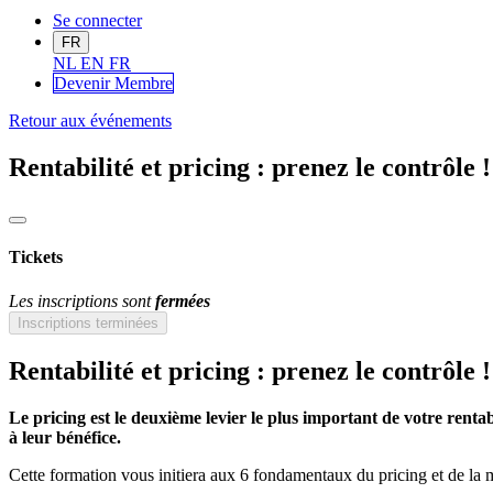
Se connecter
FR
NL
EN
FR
Devenir Me
mbre
Retour aux événements
Rentabilité et pricing : prenez le contrôle !
Tickets
Les inscriptions sont
fermées
Inscriptions terminées
Rentabilité et pricing : prenez le contrôle !
Le pricing est le deuxième levier le plus important de votre rentab
à leur bénéfice.
Cette formation vous initiera aux 6 fondamentaux du pricing et de la 