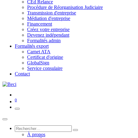
CEd Relance
Procédure de Réorganisation Judiciaire
Transmission d'entreprise
Médiation d'entreprise
Financement
Créez votre entreprise
Devenez indépendant
Formalités admin
Formalités export
Carnet ATA
Certificat d'origine
GlobalSign
Service consulaire
Contact
0
À propos