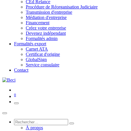
CEd Relance
Procédure de Réorganisation Judiciaire
Transmission d'entreprise
Médiation d'entreprise
Financement
Créez votre entreprise
Devenez indépendant
Formalités admin
Formalités export
Carnet ATA
Certificat d'origine
GlobalSign
Service consulaire
Contact
0
À propos