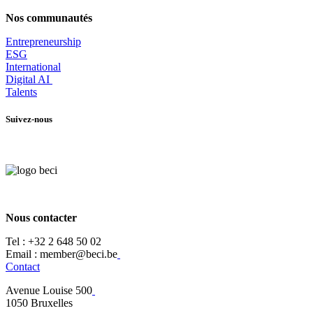
Nos communautés
Entrepr
eneurship
ESG
International
Digital AI
Talents
Suivez-nous
Nous contacter
Tel :
+32 2 648 50 02​
​​Email : member@beci.be
Contact
Avenue Louise 500
​1050 Bruxelles