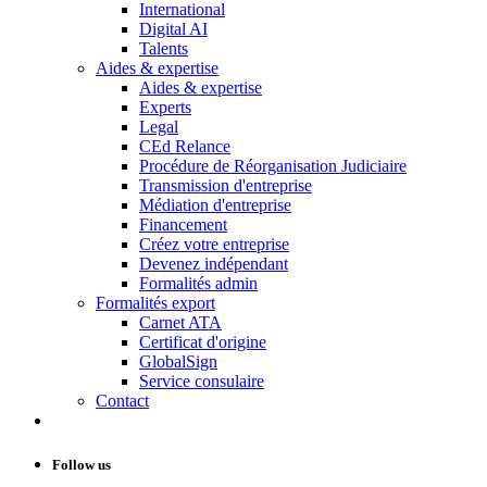
International
Digital AI
Talents
Aides & expertise
Aides & expertise
Experts
Legal
CEd Relance
Procédure de Réorganisation Judiciaire
Transmission d'entreprise
Médiation d'entreprise
Financement
Créez votre entreprise
Devenez indépendant
Formalités admin
Formalités export
Carnet ATA
Certificat d'origine
GlobalSign
Service consulaire
Contact
Follow us