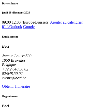
Date et heure
jeudi 19 décembre 2024
09:00
12:00
(
Europe/Brussels
)
Ajouter au calendrier
iCal/Outlook
Google
Emplacement
Beci
Avenue Louise 500
1050 Bruxelles
Belgique
+32 2 648 50 02
02/648.50.02
events@beci.be
Obtenir l'itinéraire
Organisateur
Beci