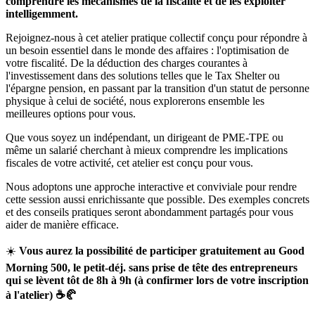
comprendre les mécanismes de la fiscalité et de les exploiter
intelligemment.
Rejoignez-nous à cet atelier pratique collectif conçu pour répondre à
un besoin essentiel dans le monde des affaires : l'optimisation de
votre fiscalité. De la déduction des charges courantes à
l'investissement dans des solutions telles que le Tax Shelter ou
l'épargne pension, en passant par la transition d'un statut de personne
physique à celui de société, nous explorerons ensemble les
meilleures options pour vous.
Que vous soyez un indépendant, un dirigeant de PME-TPE ou
même un salarié cherchant à mieux comprendre les implications
fiscales de votre activité, cet atelier est conçu pour vous.
Nous adoptons une approche interactive et conviviale pour rendre
cette session aussi enrichissante que possible. Des exemples concrets
et des conseils pratiques seront abondamment partagés pour vous
aider de manière efficace.
☀️
Vous aurez la possibilité de participer gratuitement au Good
Morning 500, le petit-déj. sans prise de tête des entrepreneurs
qui se lèvent tôt de 8h à 9h (à confirmer lors de votre inscription
à l'atelier) ☕🥐