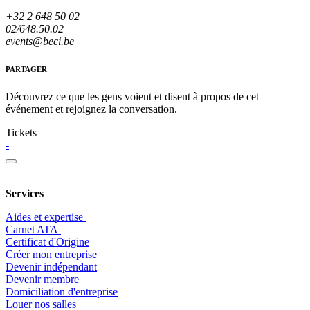
+32 2 648 50 02
02/648.50.02
events@beci.be
PARTAGER
Découvrez ce que les gens voient et disent à propos de cet
événement et rejoignez la conversation.
Tickets
-
Services
Aides et expertise
​Carnet ATA
Certificat d'Origine
Créer mon entreprise
Devenir indépendant
Devenir membre
​Domiciliation d'entreprise
Louer nos salles