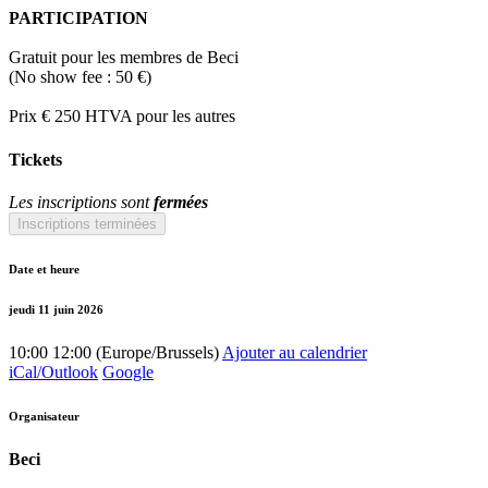
PARTICIPATION
Gratuit pour les membres de Beci
(No show fee : 50 €)
Prix € 250 HTVA pour les autres
Tickets
Les inscriptions sont
fermées
Inscriptions terminées
Date et heure
jeudi 11 juin 2026
10:00
12:00
(
Europe/Brussels
)
Ajouter au calendrier
iCal/Outlook
Google
Organisateur
Beci