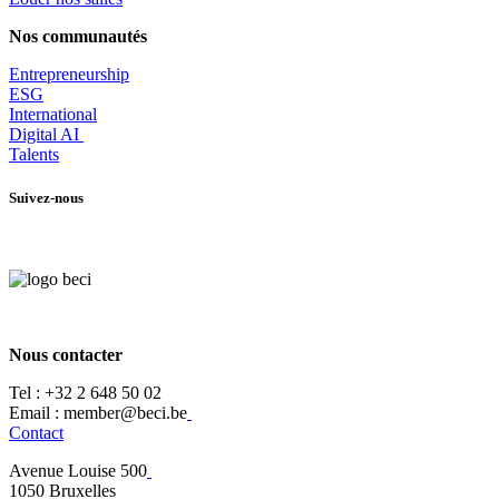
Nos communautés
Entrepr
eneurship
ESG
International
Digital AI
Talents
Suivez-nous
Nous contacter
Tel :
+32 2 648 50 02​
​​Email : member@beci.be
Contact
Avenue Louise 500
​1050 Bruxelles