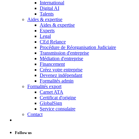
International
Digital AI
Talents
Aides & expertise
Aides & expertise
Experts
Legal
CEd Relance
Procédure de Réorganisation Judiciaire
Transmission d'entreprise
Médiation d'entreprise
Financement
Créez votre entreprise
Devenez indépendant
Formalités admin
Formalités export
Carnet ATA
Certificat d'origine
GlobalSign
Service consulaire
Contact
Follow us