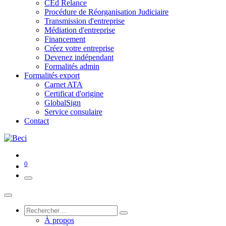
CEd Relance
Procédure de Réorganisation Judiciaire
Transmission d'entreprise
Médiation d'entreprise
Financement
Créez votre entreprise
Devenez indépendant
Formalités admin
Formalités export
Carnet ATA
Certificat d'origine
GlobalSign
Service consulaire
Contact
0
À propos