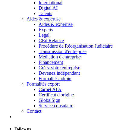
International
Digital AI
Talents
Aides & expertise
Aides & expertise
Experts
Legal
CEd Relance
Procédure de Réorganisation Judiciaire
Transmission d'entreprise
Médiation d'entreprise
Financement
Créez votre entreprise
Devenez indépendant
Formalités admin
Formalités export
Carnet ATA
Certificat d'origine
GlobalSign
Service consulaire
Contact
Follow us