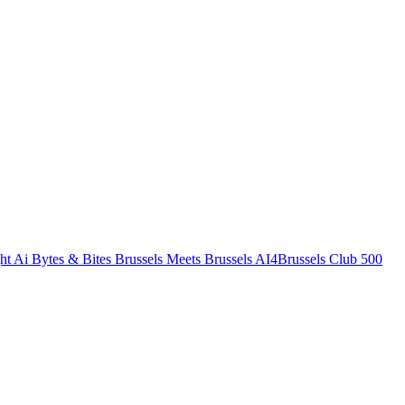
ht
Ai Bytes & Bites
Brussels Meets Brussels
AI4Brussels
Club 500