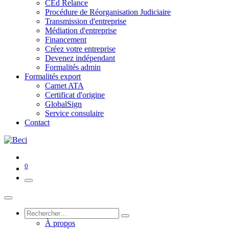
CEd Relance
Procédure de Réorganisation Judiciaire
Transmission d'entreprise
Médiation d'entreprise
Financement
Créez votre entreprise
Devenez indépendant
Formalités admin
Formalités export
Carnet ATA
Certificat d'origine
GlobalSign
Service consulaire
Contact
0
À propos