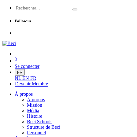
Follow us
0
Se connecter
FR
NL
EN
FR
Devenir Me
mbre
À propos
À propos
Mission
Média
Histoire
Beci Schools
Structure de Beci
Personnel