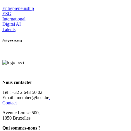
Entrepr
eneurship
ESG
International
Digital AI
Talents
Suivez-nous
Nous contacter
Tel :
+32 2 648 50 02​
​​Email : member@beci.be
Contact
Avenue Louise 500
​1050 Bruxelles
Qui sommes-nous ?