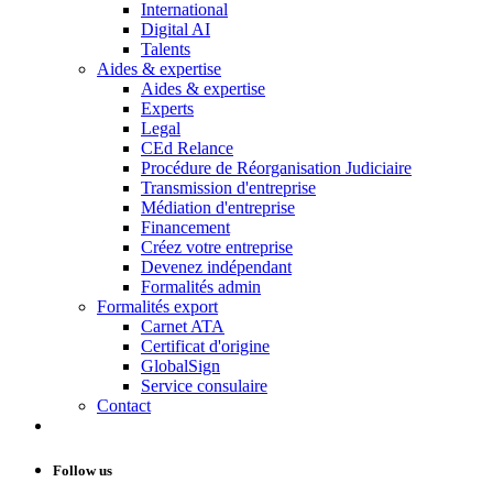
International
Digital AI
Talents
Aides & expertise
Aides & expertise
Experts
Legal
CEd Relance
Procédure de Réorganisation Judiciaire
Transmission d'entreprise
Médiation d'entreprise
Financement
Créez votre entreprise
Devenez indépendant
Formalités admin
Formalités export
Carnet ATA
Certificat d'origine
GlobalSign
Service consulaire
Contact
Follow us