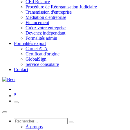
CEd Relance
Procédure de Réorganisation Judiciaire
Transmission d'entreprise
Médiation d'entreprise
Financement
Créez votre entreprise
Devenez indépendant
Formalités admin
Formalités export
Carnet ATA
Certificat d'origine
GlobalSign
Service consulaire
Contact
0
À propos