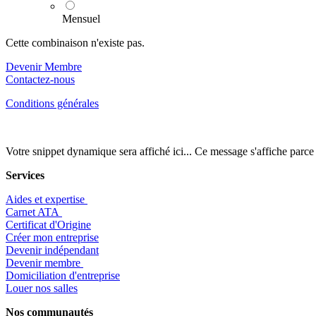
Mensuel
Cette combinaison n'existe pas.
Devenir Membre
Contactez-nous
Conditions générales
Votre snippet dynamique sera affiché ici... Ce message s'affiche parce qu
Services
Aides et expertise
​Carnet ATA
Certificat d'Origine
Créer mon entreprise
Devenir indépendant
Devenir membre
​Domiciliation d'entreprise
Louer nos salles
Nos communautés