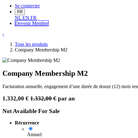
Se connecter
FR
NL
EN
FR
Devenir Me
mbre
-
Tous les produits
Company Membership M2
Company Membership M2
Facturation annuelle, engagement d’une durée de douze (12) mois ren
1.332,00
€
1.332,00
€
par an
Not Available For Sale
Récurrence
Annuel