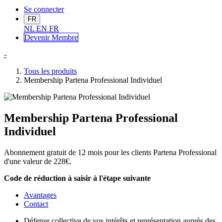
Se connecter
FR
NL
EN
FR
Devenir Me
mbre
-
Tous les produits
Membership Partena Professional Individuel
Membership Partena Professional
Individuel
Abonnement gratuit de 12 mois pour les clients Partena Professional
d'une valeur de 228€.
Code de réduction à saisir à l'étape suivante
Avantages
Contact
Défense collective de vos intérêts et représentation auprès des