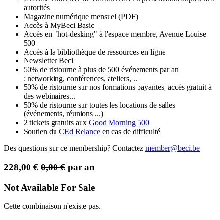
autorités
Magazine numérique mensuel (PDF)
Accès à MyBeci Basic
Accès en "hot-desking" à l'espace membre, Avenue Louise
500
Accès à la bibliothèque de ressources en ligne
Newsletter Beci
50% de ristourne à plus de 500 événements par an
: networking, conférences, ateliers, ...
50% de ristourne sur nos formations payantes, accès gratuit à
des webinaires...
50% de ristourne sur toutes les locations de salles
(événements, réunions ...)
2 tickets gratuits aux
Good Morning 500
Soutien du
CEd Relance
en cas de difficulté
Des questions sur ce membership? Contactez
member@beci.be
228,00
€
0,00
€
par an
Not Available For Sale
Cette combinaison n'existe pas.