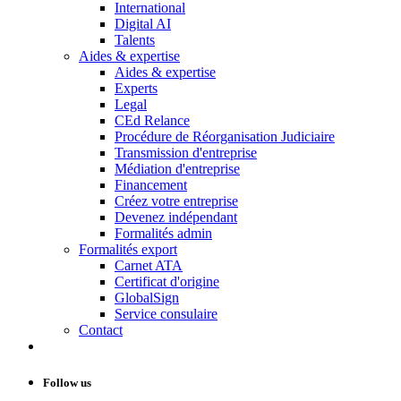
International
Digital AI
Talents
Aides & expertise
Aides & expertise
Experts
Legal
CEd Relance
Procédure de Réorganisation Judiciaire
Transmission d'entreprise
Médiation d'entreprise
Financement
Créez votre entreprise
Devenez indépendant
Formalités admin
Formalités export
Carnet ATA
Certificat d'origine
GlobalSign
Service consulaire
Contact
Follow us