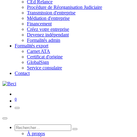
CEd Relance
Procédure de Réorganisation Judiciaire
Transmission d'entreprise
Médiation d'entreprise
Financement
Créez votre entreprise
Devenez indépendant
Formalités admin
Formalités export
Carnet ATA
Certificat d'origine
GlobalSign
Service consulaire
Contact
0
À propos