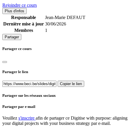
Rejoindre ce cours
Plus d'infos
Responsable
Jean-Marie DEFAUT
Dernière mise à jour
30/06/2026
Membres
1
Partager
Partager ce cours
Partager le lien
Copier le lien
Partager sur les réseaux sociaux
Partager par e-mail
Veuillez
s'inscrire
afin de partager ce
Digitise with purpose: aligning
your digital projects with your business strategy
par e-mail.