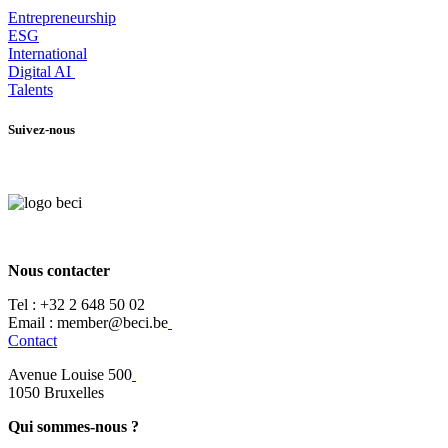
Entrepr
eneurship
ESG
International
Digital AI
Talents
Suivez-nous
Nous contacter
Tel :
+32 2 648 50 02​
​​Email : member@beci.be
Contact
Avenue Louise 500
​1050 Bruxelles
Qui sommes-nous ?