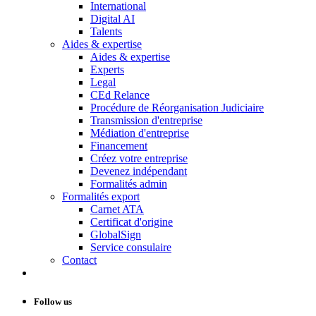
International
Digital AI
Talents
Aides & expertise
Aides & expertise
Experts
Legal
CEd Relance
Procédure de Réorganisation Judiciaire
Transmission d'entreprise
Médiation d'entreprise
Financement
Créez votre entreprise
Devenez indépendant
Formalités admin
Formalités export
Carnet ATA
Certificat d'origine
GlobalSign
Service consulaire
Contact
Follow us