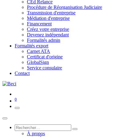
CEd Relance
Procédure de Réorganisation Judiciaire
Transmission d'entreprise
Médiation d'entreprise
Financement
Créez votre entreprise
Devenez indépendant
Formalités admin
Formalités export
Carnet ATA
Certificat d'origine
GlobalSign
Service consulaire
Contact
0
À propos