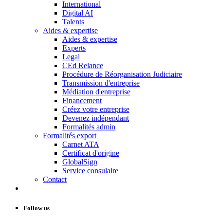
International
Digital AI
Talents
Aides & expertise
Aides & expertise
Experts
Legal
CEd Relance
Procédure de Réorganisation Judiciaire
Transmission d'entreprise
Médiation d'entreprise
Financement
Créez votre entreprise
Devenez indépendant
Formalités admin
Formalités export
Carnet ATA
Certificat d'origine
GlobalSign
Service consulaire
Contact
Follow us