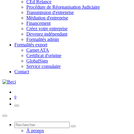
CEd Relance
Procédure de Réorganisation Judiciaire
Transmission d'entreprise
Médiation d'entreprise
Financement
Créez votre entreprise
Devenez indépendant
Formalités admin
Formalités export
Carnet ATA
Certificat d'origine
GlobalSign
Service consulaire
Contact
0
À propos