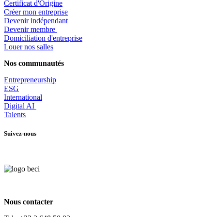
Certificat d'Origine
Créer mon entreprise
Devenir indépendant
Devenir membre
​Domiciliation d'entreprise
Louer nos salles
Nos communautés
Entrepr
eneurship
ESG
International
Digital AI
Talents
Suivez-nous
Nous contacter