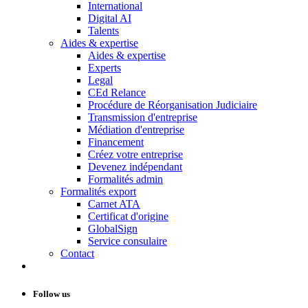
International
Digital AI
Talents
Aides & expertise
Aides & expertise
Experts
Legal
CEd Relance
Procédure de Réorganisation Judiciaire
Transmission d'entreprise
Médiation d'entreprise
Financement
Créez votre entreprise
Devenez indépendant
Formalités admin
Formalités export
Carnet ATA
Certificat d'origine
GlobalSign
Service consulaire
Contact
Follow us