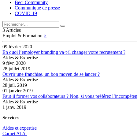
Beci Community
Communiqué de presse
COVID-19
3 Articles
Emploi & Formation
×
09 février 2020
En quoi l’employer branding va-t-il changer votre recrutement ?
Aides & Expertise
9 févr. 2020
28 juillet 2019
Ouvrir une franchise, un bon moyen de se lancer ?
Aides & Expertise
28 juil. 2019
01 janvier 2019
Faut-il former vos collaborateurs ? Non, si vous préférez l’incompéte
Aides & Expertise
1 janv. 2019
Services
Aides et expertise
​Carnet ATA