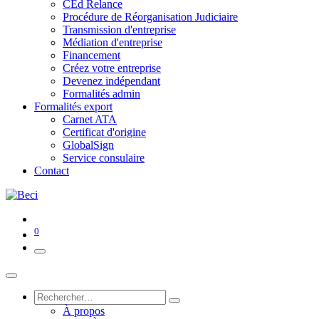
CEd Relance
Procédure de Réorganisation Judiciaire
Transmission d'entreprise
Médiation d'entreprise
Financement
Créez votre entreprise
Devenez indépendant
Formalités admin
Formalités export
Carnet ATA
Certificat d'origine
GlobalSign
Service consulaire
Contact
0
À propos