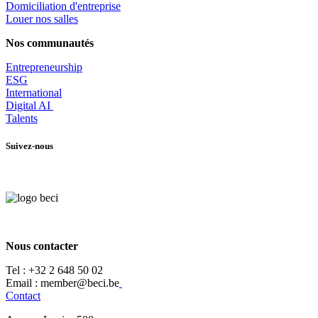
​Domiciliation d'entreprise
Louer nos salles
Nos communautés
Entrepr
eneurship
ESG
International
Digital AI
Talents
Suivez-nous
Nous contacter
Tel :
+32 2 648 50 02​
​​Email : member@beci.be
Contact