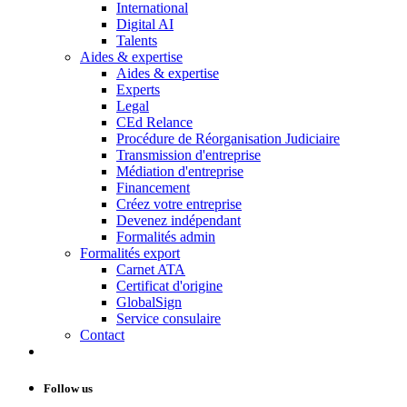
International
Digital AI
Talents
Aides & expertise
Aides & expertise
Experts
Legal
CEd Relance
Procédure de Réorganisation Judiciaire
Transmission d'entreprise
Médiation d'entreprise
Financement
Créez votre entreprise
Devenez indépendant
Formalités admin
Formalités export
Carnet ATA
Certificat d'origine
GlobalSign
Service consulaire
Contact
Follow us