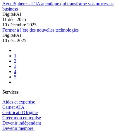
AgentSphere – L’IA agentique qui transforme vos processus
business
Digital/AI
11 déc. 2025
10 décembre 2025
Former à l’ère des nouvelles technologies
Digital/AI
10 déc. 2025
1
2
3
4
5
Services
Aides et expertise
​Carnet ATA
Certificat d'Origine
Créer mon entreprise
Devenir indépendant
Devenir membre