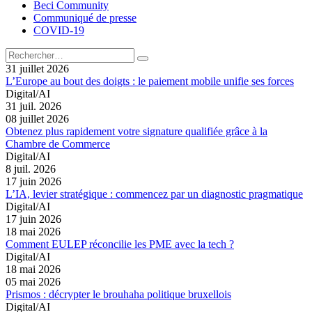
Beci Community
Communiqué de presse
COVID-19
31 juillet 2026
L’Europe au bout des doigts : le paiement mobile unifie ses forces
Digital/AI
31 juil. 2026
08 juillet 2026
Obtenez plus rapidement votre signature qualifiée grâce à la
Chambre de Commerce
Digital/AI
8 juil. 2026
17 juin 2026
L’IA, levier stratégique : commencez par un diagnostic pragmatique
Digital/AI
17 juin 2026
18 mai 2026
Comment EULEP réconcilie les PME avec la tech ?
Digital/AI
18 mai 2026
05 mai 2026
Prismos : décrypter le brouhaha politique bruxellois
Digital/AI