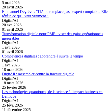
5 mai 2026
20 avril 2026
Emmanuel Degrève : "l'IA ne remplace pas l'expert-comptable. Elle
révèle ce qu'il vaut vraiment."
Digital/AI
20 avr. 2026
01 avril 2026
Transformation digitale pour PME : viser des gains opérationnels
mesurables
Digital/AI
1 avr. 2026
01 avril 2026
Compétences digitales : apprendre à suivre le tempo
Digital/AI
1 avr. 2026
18 mars 2026
DigitAll : rassembler contre la fracture digitale
Digital/AI
18 mars 2026
25 février 2026
Les technologies quantiques, de la science à l'impact business en
Belgique
Digital/AI
25 févr. 2026
11 décembre 2025