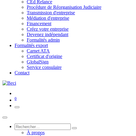
CEd Relance
Procédure de Réorganisation Judiciaire
Transmission d'entreprise
Médiation d'entreprise
Financement
Créez votre entreprise
Devenez indépendant
Formalités admin
Formalités export
Carnet ATA
Certificat d'origine
GlobalSign
Service consulaire
Contact
0
À propos