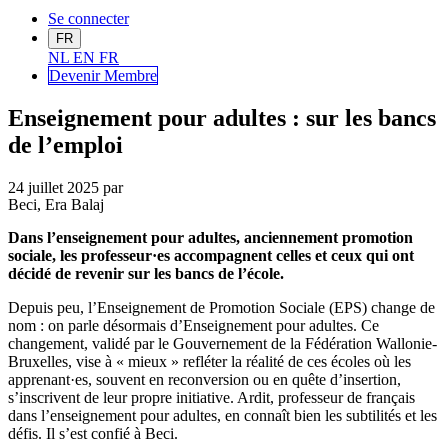
Se connecter
FR
NL
EN
FR
Devenir Me
mbre
Enseignement pour adultes : sur les bancs
de l’emploi
24 juillet 2025
par
Beci, Era Balaj
Dans l’enseignement pour adultes, anciennement promotion
sociale, les professeur·es accompagnent celles et ceux qui ont
décidé de revenir sur les bancs de l’école.
Depuis peu, l’Enseignement de Promotion Sociale (EPS) change de
nom : on parle désormais d’Enseignement pour adultes. Ce
changement, validé par le Gouvernement de la Fédération Wallonie-
Bruxelles, vise à « mieux » refléter la réalité de ces écoles où les
apprenant·es, souvent en reconversion ou en quête d’insertion,
s’inscrivent de leur propre initiative. Ardit, professeur de français
dans l’enseignement pour adultes, en connaît bien les subtilités et les
défis. Il s’est confié à Beci.