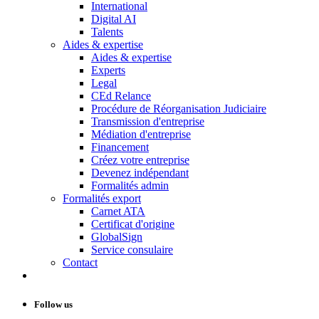
International
Digital AI
Talents
Aides & expertise
Aides & expertise
Experts
Legal
CEd Relance
Procédure de Réorganisation Judiciaire
Transmission d'entreprise
Médiation d'entreprise
Financement
Créez votre entreprise
Devenez indépendant
Formalités admin
Formalités export
Carnet ATA
Certificat d'origine
GlobalSign
Service consulaire
Contact
Follow us