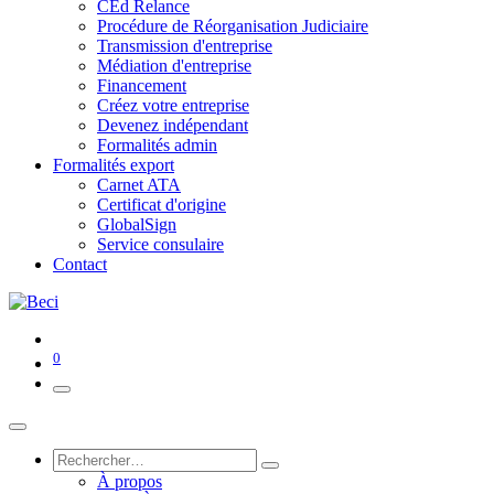
CEd Relance
Procédure de Réorganisation Judiciaire
Transmission d'entreprise
Médiation d'entreprise
Financement
Créez votre entreprise
Devenez indépendant
Formalités admin
Formalités export
Carnet ATA
Certificat d'origine
GlobalSign
Service consulaire
Contact
0
À propos