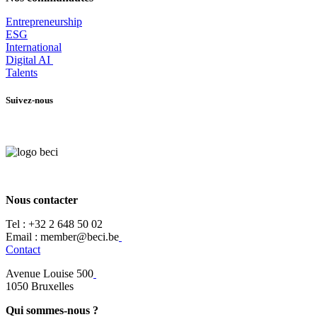
Entrepr
eneurship
ESG
International
Digital AI
Talents
Suivez-nous
Nous contacter
Tel :
+32 2 648 50 02​
​​Email : member@beci.be
Contact
Avenue Louise 500
​1050 Bruxelles
Qui sommes-nous ?