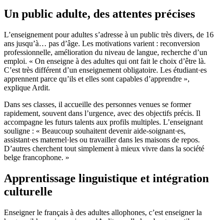
Un public adulte, des attentes précises
L’enseignement pour adultes s’adresse à un public très divers, de 16
ans jusqu’à… pas d’âge. Les motivations varient : reconversion
professionnelle, amélioration du niveau de langue, recherche d’un
emploi. « On enseigne à des adultes qui ont fait le choix d’être là.
C’est très différent d’un enseignement obligatoire. Les étudiant·es
apprennent parce qu’ils et elles sont capables d’apprendre »,
explique Ardit.
Dans ses classes, il accueille des personnes venues se former
rapidement, souvent dans l’urgence, avec des objectifs précis. Il
accompagne les futurs talents aux profils multiples. L’enseignant
souligne : « Beaucoup souhaitent devenir aide-soignant·es,
assistant·es maternel·les ou travailler dans les maisons de repos.
D’autres cherchent tout simplement à mieux vivre dans la société
belge francophone. »
Apprentissage linguistique et intégration
culturelle
Enseigner le français à des adultes allophones, c’est enseigner la