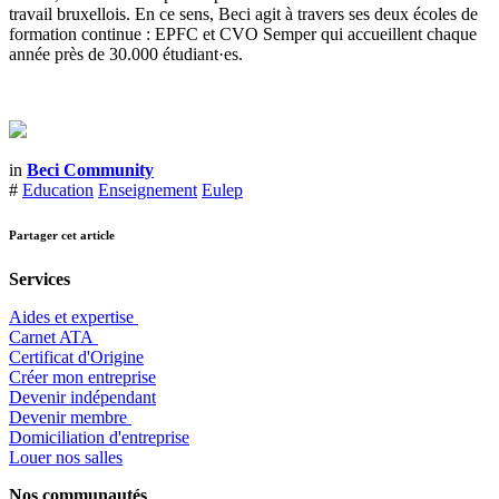
travail bruxellois. En ce sens, Beci agit à travers ses deux écoles de
formation continue : EPFC et CVO Semper qui accueillent chaque
année près de 30.000 étudiant·es.
in
Beci Community
#
Education
Enseignement
Eulep
Partager cet article
Services
Aides et expertise
​Carnet ATA
Certificat d'Origine
Créer mon entreprise
Devenir indépendant
Devenir membre
​Domiciliation d'entreprise
Louer nos salles
Nos communautés