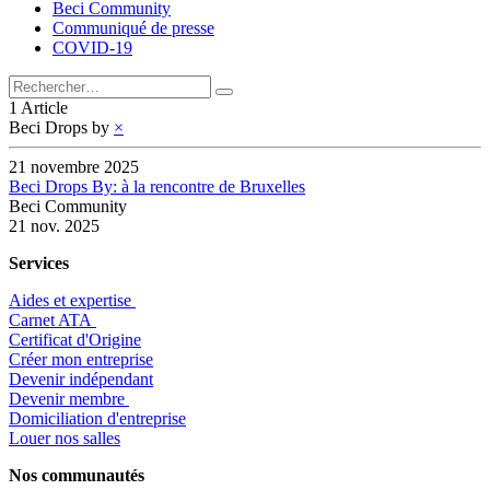
Beci Community
Communiqué de presse
COVID-19
1 Article
Beci Drops by
×
21 novembre 2025
Beci Drops By: à la rencontre de Bruxelles
Beci Community
21 nov. 2025
Services
Aides et expertise
​Carnet ATA
Certificat d'Origine
Créer mon entreprise
Devenir indépendant
Devenir membre
​Domiciliation d'entreprise
Louer nos salles
Nos communautés