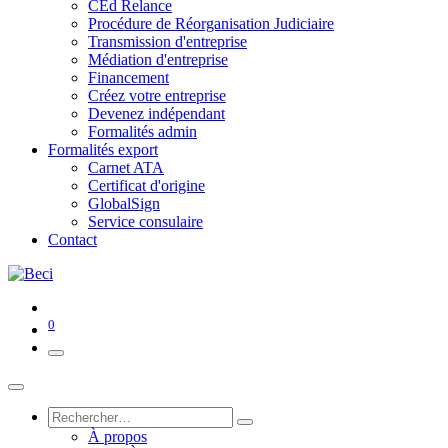
CEd Relance
Procédure de Réorganisation Judiciaire
Transmission d'entreprise
Médiation d'entreprise
Financement
Créez votre entreprise
Devenez indépendant
Formalités admin
Formalités export
Carnet ATA
Certificat d'origine
GlobalSign
Service consulaire
Contact
0
À propos