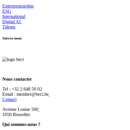
Entrepr
eneurship
ESG
International
Digital AI
Talents
Suivez-nous
Nous contacter
Tel :
+32 2 648 50 02​
​​Email : member@beci.be
Contact
Avenue Louise 500
​1050 Bruxelles
Qui sommes-nous ?