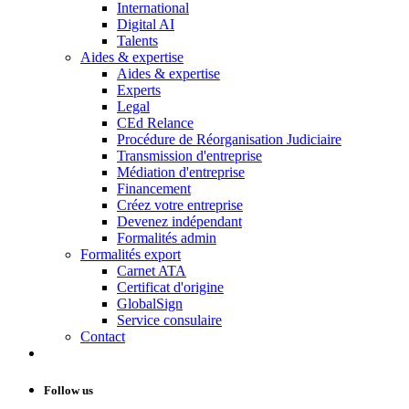
International
Digital AI
Talents
Aides & expertise
Aides & expertise
Experts
Legal
CEd Relance
Procédure de Réorganisation Judiciaire
Transmission d'entreprise
Médiation d'entreprise
Financement
Créez votre entreprise
Devenez indépendant
Formalités admin
Formalités export
Carnet ATA
Certificat d'origine
GlobalSign
Service consulaire
Contact
Follow us