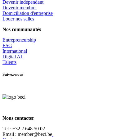
Devenir indépendant
Devenir membre
​Domiciliation d'entreprise
Louer nos salles
Nos communautés
Entrepr
eneurship
ESG
International
Digital AI
Talents
Suivez-nous
Nous contacter
Tel :
+32 2 648 50 02​
​​Email : member@beci.be