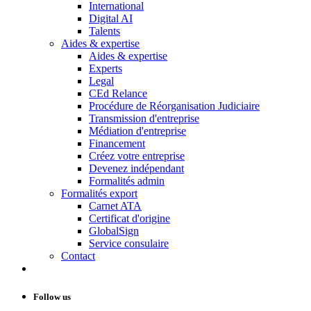
International
Digital AI
Talents
Aides & expertise
Aides & expertise
Experts
Legal
CEd Relance
Procédure de Réorganisation Judiciaire
Transmission d'entreprise
Médiation d'entreprise
Financement
Créez votre entreprise
Devenez indépendant
Formalités admin
Formalités export
Carnet ATA
Certificat d'origine
GlobalSign
Service consulaire
Contact
Follow us