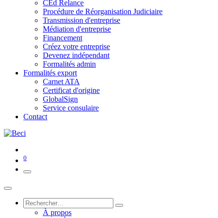
CEd Relance
Procédure de Réorganisation Judiciaire
Transmission d'entreprise
Médiation d'entreprise
Financement
Créez votre entreprise
Devenez indépendant
Formalités admin
Formalités export
Carnet ATA
Certificat d'origine
GlobalSign
Service consulaire
Contact
0
À propos